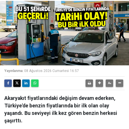
Yayınlanma:
08 Ağustos 2026 Cumartesi 16:57
Akaryakıt fiyatlarındaki değişim devam ederken,
Türkiye'de benzin fiyatlarında bir ilk olan olay
yaşandı. Bu seviyeyi ilk kez gören benzin herkesi
şaşırttı.