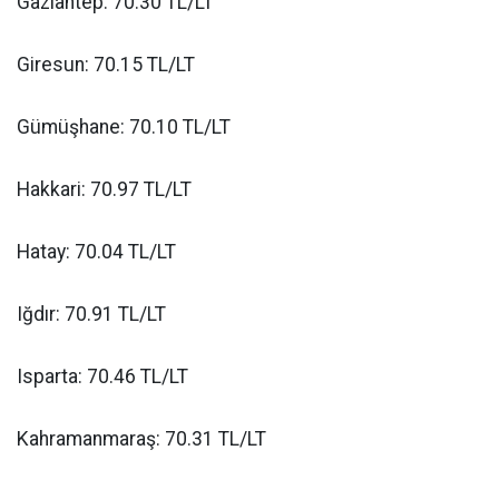
Gaziantep: 70.30 TL/LT
Giresun: 70.15 TL/LT
Gümüşhane: 70.10 TL/LT
Hakkari: 70.97 TL/LT
Hatay: 70.04 TL/LT
Iğdır: 70.91 TL/LT
Isparta: 70.46 TL/LT
Kahramanmaraş: 70.31 TL/LT