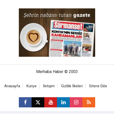
Merhaba Haber © 2003
Anasayfa
Künye
İletişim
Gizlilik İlkeleri
Sitene Ekle