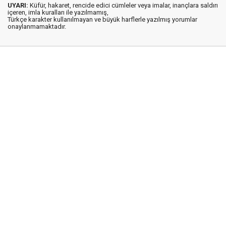
UYARI:
Küfür, hakaret, rencide edici cümleler veya imalar, inançlara saldırı
içeren, imla kuralları ile yazılmamış,
Türkçe karakter kullanılmayan ve büyük harflerle yazılmış yorumlar
onaylanmamaktadır.