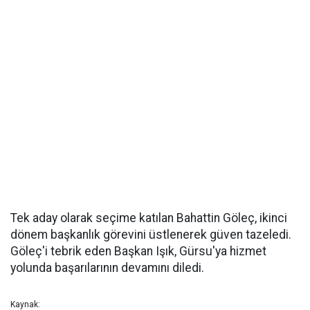
Tek aday olarak seçime katılan Bahattin Göleç, ikinci
dönem başkanlık görevini üstlenerek güven tazeledi.
Göleç'i tebrik eden Başkan Işık, Gürsu'ya hizmet
yolunda başarılarının devamını diledi.
Kaynak: