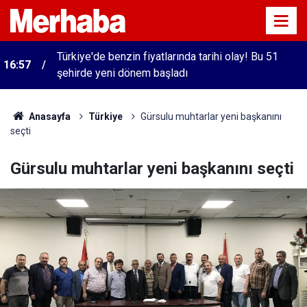
Türkiye'de benzin fiyatlarında tarihi olay! Bu 51
16:57
şehirde yeni dönem başladı
Anasayfa
Türkiye
Gürsulu muhtarlar yeni başkanını
seçti
Gürsulu muhtarlar yeni başkanını seçti