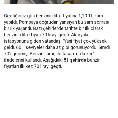
Geçtiğimiz gün benzinin litre fiyatına 1,10 TL zam
yapıldı. Pompaya doğrudan yansıyan bu zam sonrası
bir ilk yaşandı. Bazı şehirlerde tarihte bir ilk olarak
benzinin litre fiyatı 70 lirayı geçti. Akaryakıt
istasyonuna giden vatandaş, "Yani fiyat çok yüksek
geldi. 60'lı seviyeler daha az gibi görünüyordu. Şimdi
70'i geçmiş. Benzinli araç ile tasarruf da zor"
ifadelerini kullandı. Aşağıdaki
51 şehirde
benzin
fiyatları ilk kez 70 lirayı geçti.