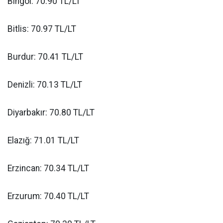
Bingöl: 70.90 TL/LT
Bitlis: 70.97 TL/LT
Burdur: 70.41 TL/LT
Denizli: 70.13 TL/LT
Diyarbakır: 70.80 TL/LT
Elazığ: 71.01 TL/LT
Erzincan: 70.34 TL/LT
Erzurum: 70.40 TL/LT