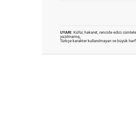
UYARI:
Küfür, hakaret, rencide edici cümleler 
yazılmamış,
Türkçe karakter kullanılmayan ve büyük har