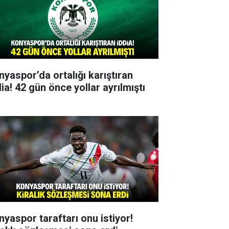
nyaspor’da ortalığı karıştıran
ia! 42 gün önce yollar ayrılmıştı
nyaspor taraftarı onu istiyor!