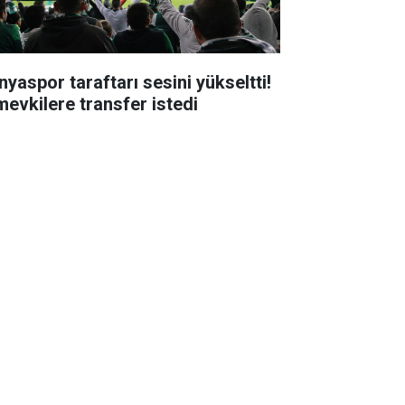
nyaspor taraftarı sesini yükseltti!
mevkilere transfer istedi