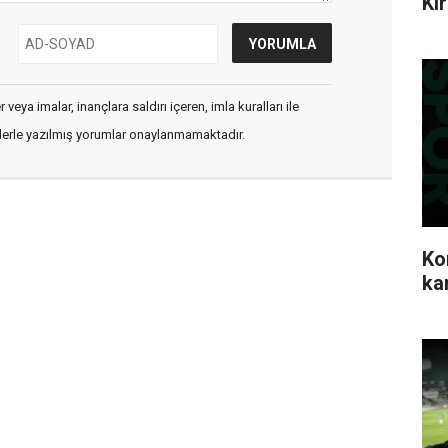
Ki
veya imalar, inançlara saldırı içeren, imla kuralları ile
flerle yazılmış yorumlar onaylanmamaktadır.
Ko
ka