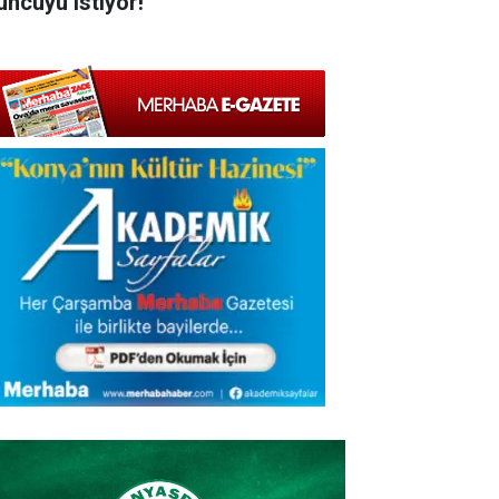
uncuyu istiyor!