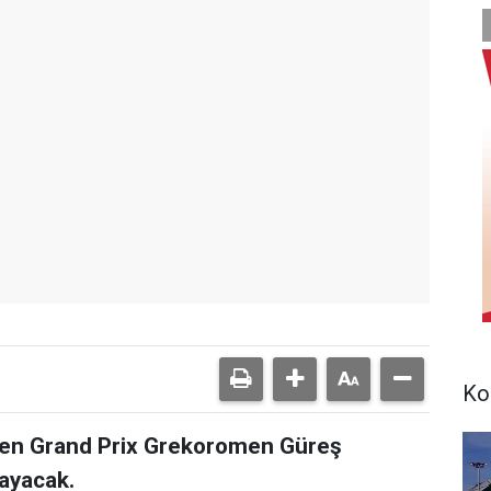
Ko
lden Grand Prix Grekoromen Güreş
ayacak.