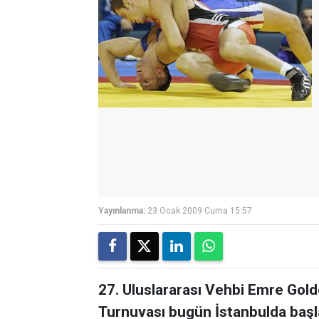
Yayınlanma:
23 Ocak 2009 Cuma 15:57
27. Uluslararası Vehbi Emre Go
Turnuvası bugün İstanbulda başl