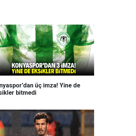
nyaspor’dan üç imza! Yine de
sikler bitmedi