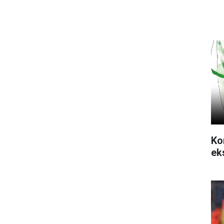
Ko
ek