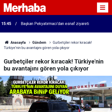
15:45
Başkan Pekyatırmacı’dan esnaf ziyareti
Anasayfa
Gündem
Gurbetçiler rekor kıracak!
Türkiye'nin bu avantajını gören yola çıkıyor
Gurbetçiler rekor kıracak! Türkiye'nin
bu avantajını gören yola çıkıyor