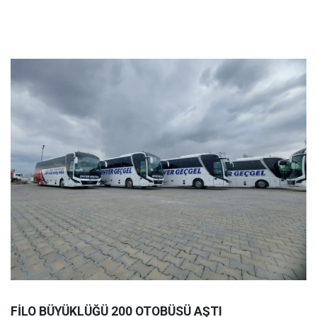
FİLO BÜYÜKLÜĞÜ 200 OTOBÜSÜ AŞTI