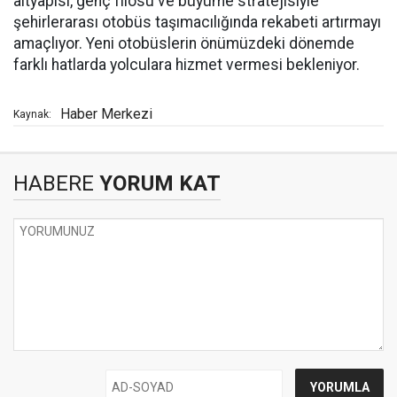
altyapısı, genç filosu ve büyüme stratejisiyle
şehirlerarası otobüs taşımacılığında rekabeti artırmayı
amaçlıyor. Yeni otobüslerin önümüzdeki dönemde
farklı hatlarda yolculara hizmet vermesi bekleniyor.
Haber Merkezi
Kaynak:
HABERE
YORUM KAT