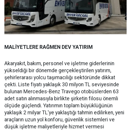
MALİYETLERE RAĞMEN DEV YATIRIM
Akaryakıt, bakım, personel ve işletme giderlerinin
yükseldiği bir dönemde gerçekleştirilen yatırım,
şehirlerarası yolcu taşımacılığı sektöründe dikkat
çekti. Liste fiyatı yaklaşık 30 milyon TL seviyesinde
bulunan Mercedes-Benz Travego otobüslerden 63
adet satın alınmasıyla birlikte şirketin filosu önemli
ölçüde güçlendi. Yatırımın toplam büyüklüğünün
yaklaşık 2 milyar TL'ye yaklaştığı tahmin edilirken, yeni
araçların uzun yol konforu, güvenlik sistemleri ve
düşük işletme maliyetleriyle hizmet vermesi