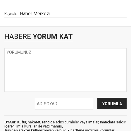
Haber Merkezi
Kaynak:
HABERE
YORUM KAT
UYARI:
Küfür, hakaret, rencide edici cümleler veya imalar, inançlara saldırı
içeren, imla kuralları ile yazılmamış,
Türkçe karakter kullanılmayan ve büyük harflerle yazılmış yorumlar