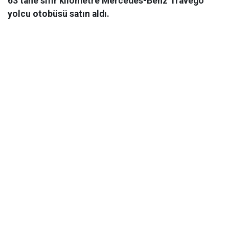
63 tane sıfır kilometre Mercedes-Benz Travego
yolcu otobüsü satın aldı.