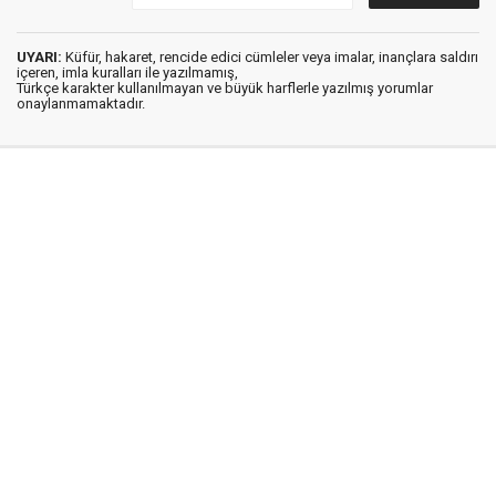
UYARI:
Küfür, hakaret, rencide edici cümleler veya imalar, inançlara saldırı
içeren, imla kuralları ile yazılmamış,
Türkçe karakter kullanılmayan ve büyük harflerle yazılmış yorumlar
onaylanmamaktadır.