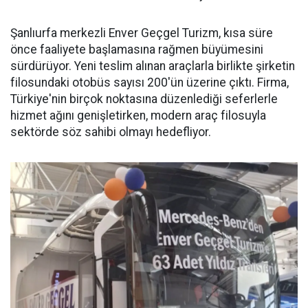
Şanlıurfa merkezli Enver Geçgel Turizm, kısa süre
önce faaliyete başlamasına rağmen büyümesini
sürdürüyor. Yeni teslim alınan araçlarla birlikte şirketin
filosundaki otobüs sayısı 200'ün üzerine çıktı. Firma,
Türkiye'nin birçok noktasına düzenlediği seferlerle
hizmet ağını genişletirken, modern araç filosuyla
sektörde söz sahibi olmayı hedefliyor.