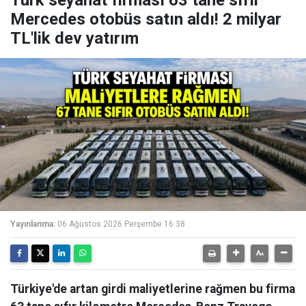
Türk seyahat firması 63 tane sıfır
Mercedes otobüs satın aldı! 2 milyar
TL'lik dev yatırım
Yayınlanma:
06 Ağustos 2026 Perşembe 16:38
Türkiye'de artan girdi maliyetlerine rağmen bu firma