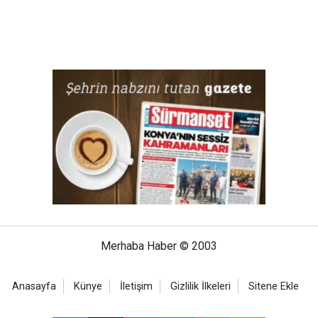
Merhaba Haber © 2003
Anasayfa
Künye
İletişim
Gizlilik İlkeleri
Sitene Ekle