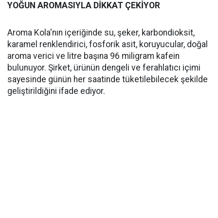
YOĞUN AROMASIYLA DİKKAT ÇEKİYOR
Aroma Kola'nın içeriğinde su, şeker, karbondioksit,
karamel renklendirici, fosforik asit, koruyucular, doğal
aroma verici ve litre başına 96 miligram kafein
bulunuyor. Şirket, ürünün dengeli ve ferahlatıcı içimi
sayesinde günün her saatinde tüketilebilecek şekilde
geliştirildiğini ifade ediyor.