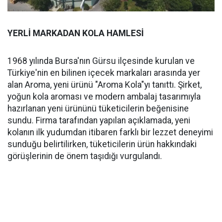
YERLİ MARKADAN KOLA HAMLESİ
1968 yılında Bursa'nın Gürsu ilçesinde kurulan ve
Türkiye'nin en bilinen içecek markaları arasında yer
alan Aroma, yeni ürünü "Aroma Kola"yı tanıttı. Şirket,
yoğun kola aroması ve modern ambalaj tasarımıyla
hazırlanan yeni ürününü tüketicilerin beğenisine
sundu. Firma tarafından yapılan açıklamada, yeni
kolanın ilk yudumdan itibaren farklı bir lezzet deneyimi
sunduğu belirtilirken, tüketicilerin ürün hakkındaki
görüşlerinin de önem taşıdığı vurgulandı.