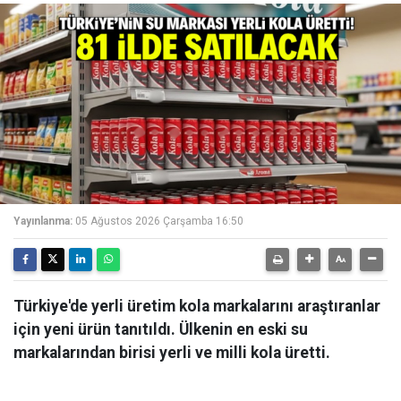
Yayınlanma:
05 Ağustos 2026 Çarşamba 16:50
Türkiye'de yerli üretim kola markalarını araştıranlar
için yeni ürün tanıtıldı. Ülkenin en eski su
markalarından birisi yerli ve milli kola üretti.