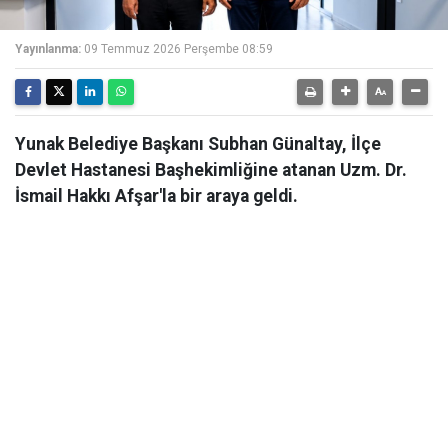
Yayınlanma:
09 Temmuz 2026 Perşembe 08:59
Yunak Belediye Başkanı Subhan Günaltay, İlçe
Devlet Hastanesi Başhekimliğine atanan Uzm. Dr.
İsmail Hakkı Afşar'la bir araya geldi.