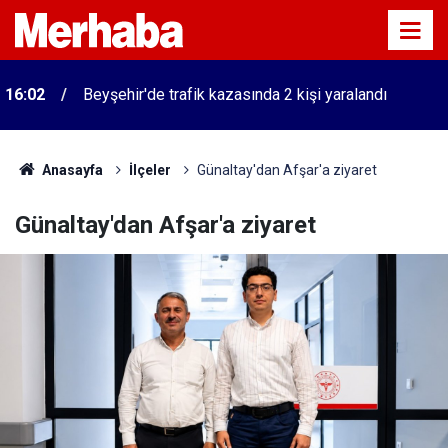
16:02
Beyşehir'de trafik kazasında 2 kişi yaralandı
Anasayfa
İlçeler
Günaltay'dan Afşar'a ziyaret
Günaltay'dan Afşar'a ziyaret