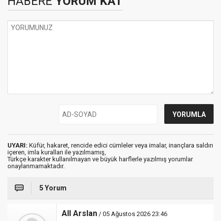
HABERE
YORUM KAT
UYARI:
Küfür, hakaret, rencide edici cümleler veya imalar, inançlara saldırı
içeren, imla kuralları ile yazılmamış,
Türkçe karakter kullanılmayan ve büyük harflerle yazılmış yorumlar
onaylanmamaktadır.
5 Yorum
All Arslan
/ 05 Ağustos 2026 23:46