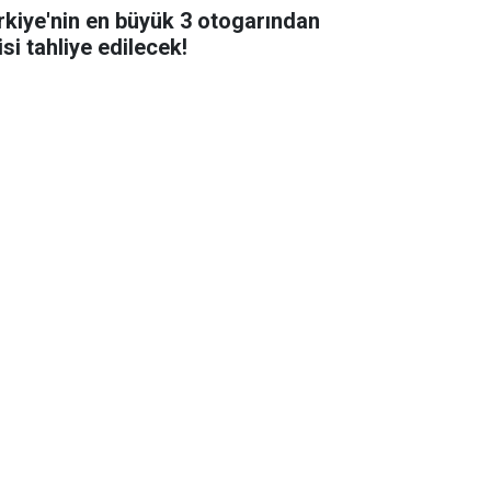
rkiye'nin en büyük 3 otogarından
isi tahliye edilecek!