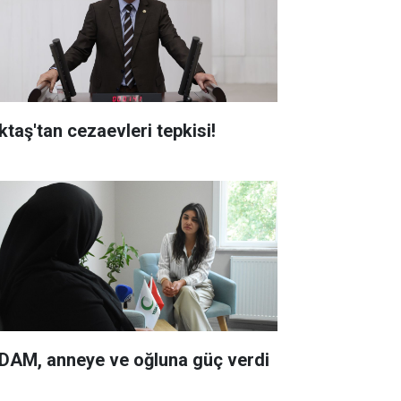
ktaş'tan cezaevleri tepkisi!
DAM, anneye ve oğluna güç verdi