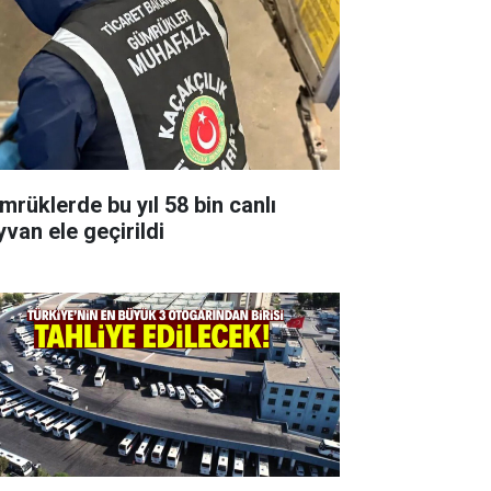
mrüklerde bu yıl 58 bin canlı
yvan ele geçirildi