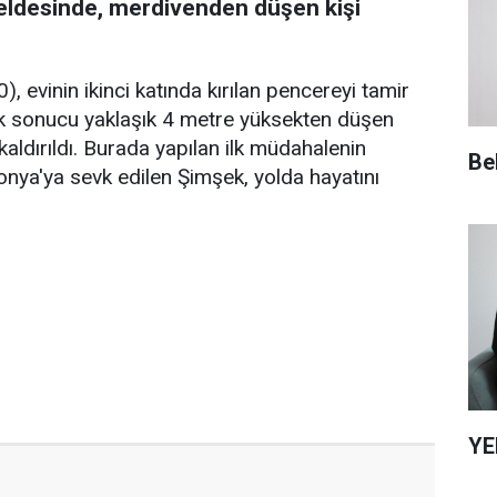
beldesinde, merdivenden düşen kişi
, evinin ikinci katında kırılan pencereyi tamir
lik sonucu yaklaşık 4 metre yüksekten düşen
ldırıldı. Burada yapılan ilk müdahalenin
Be
nya'ya sevk edilen Şimşek, yolda hayatını
YE