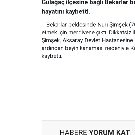
Gülağaç ilçesine bağlı Bekarlar 
hayatını kaybetti.
Bekarlar beldesinde Nuri Şimşek (70)
etmek için merdivene çıktı. Dikkatsiz
Şimşek, Aksaray Devlet Hastanesine ka
ardından beyin kanaması nedeniyle Ko
kaybetti.
HABERE
YORUM KAT