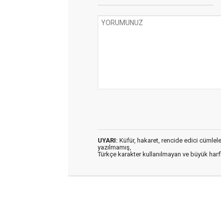
UYARI:
Küfür, hakaret, rencide edici cümleler 
yazılmamış,
Türkçe karakter kullanılmayan ve büyük har