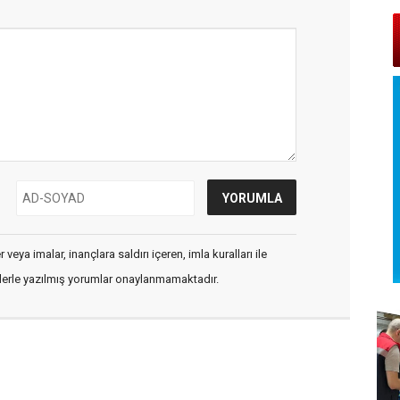
veya imalar, inançlara saldırı içeren, imla kuralları ile
flerle yazılmış yorumlar onaylanmamaktadır.