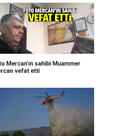
to Mercan'ın sahibi Muammer
rcan vefat etti