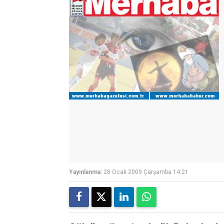
Yayınlanma:
28 Ocak 2009 Çarşamba 14:21