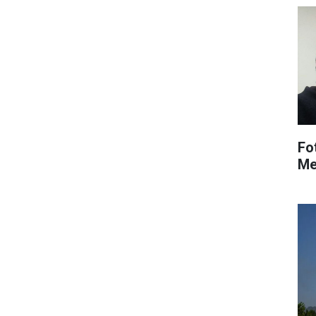
Fo
Me