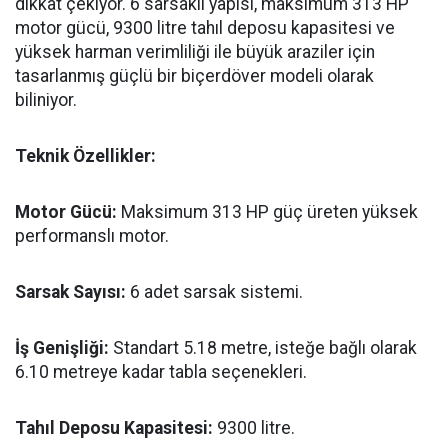
dikkat çekiyor. 6 sarsaklı yapısı, maksimum 313 HP
motor gücü, 9300 litre tahıl deposu kapasitesi ve
yüksek harman verimliliği ile büyük araziler için
tasarlanmış güçlü bir biçerdöver modeli olarak
biliniyor.
Teknik Özellikler:
Motor Gücü:
Maksimum 313 HP güç üreten yüksek
performanslı motor.
Sarsak Sayısı:
6 adet sarsak sistemi.
İş Genişliği:
Standart 5.18 metre, isteğe bağlı olarak
6.10 metreye kadar tabla seçenekleri.
Tahıl Deposu Kapasitesi:
9300 litre.