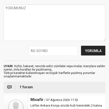
UYARI:
Küfür, hakaret, rencide edici cümleler veya imalar, inançlara saldırı
içeren, imla kuralları ile yazılmamış,
Türkçe karakter kullanılmayan ve büyük harflerle yazılmış yorumlar
onaylanmamaktadır.
1 Yorum
Misafir
/ 07 Ağustos 2026 17:52
Lütfen Ankara Konya sözde hızlı trenindeki 2 katına