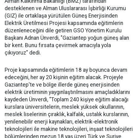
Alman Kalkınma Bakanlığı (BMZ) tarafından
desteklenen ve Alman Uluslararası İşbirliği Kurumu
(GIZ) ile ortaklaşa yürütülen Güneş Enerjisinden
Elektrik Üretilmesi Projesi kapsamında eğitimlerin
düzenleneceğini dile getiren GSO Yönetim Kurulu
Başkanı Adnan Ünverdi, "Gaziantep yoğun güneş alan
bir kent. Bunu fırsata çevirmek amacıyla yola
çıkıyoruz" dedi.
Proje kapsamında eğitimlerin 18 ay boyunca devam
edeceğini, her ay 20 kişinin eğitim alacak. Projeyle
Gaziantep'te ve bölge illerde güneş enerjisinden
elektrik üretiminin yaygınlaştırılmasını amaçladıklarını
kaydeden Ünverdi, "Toplam 240 kişiye eğitim alacağı
kurslara üniversitelerin, meslek yüksek okullarının,
meslek liselerinin çıraklık, kalfalık, ustalık kurslarının,
yenilenebilir enerji kaynakları, elektrik-elektronik
teknolojileri ile makine teknolojileri, inşaat teknolojileri
bölümlerinden mezun 18 yaş üzeri Türk ve Suriye