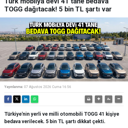
Türk mobilya devi 41 tane bedava
TOGG dağıtacak! 5 bin TL şartı var
Yayınlanma:
07 Ağustos 2026 Cuma 16:56
Türkiye'nin yerli ve milli otomobili TOGG 41 kişiye
bedava verilecek. 5 bin TL şartı dikkat çekti.