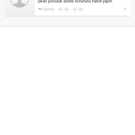
çıkan yolculuk süresi sorununu haber yapın.
Yanıtla
(4)
(0)