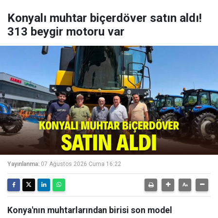
Konyalı muhtar biçerdöver satın aldı!
313 beygir motoru var
Yayınlanma:
07 Ağustos 2026 Cuma 16:22
Konya'nın muhtarlarından birisi son model