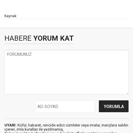
Kaynak:
HABERE
YORUM KAT
UYARI:
Küfür, hakaret, rencide edici cümleler veya imalar, inançlara saldırı
içeren, imla kuralları ile yazılmamış,