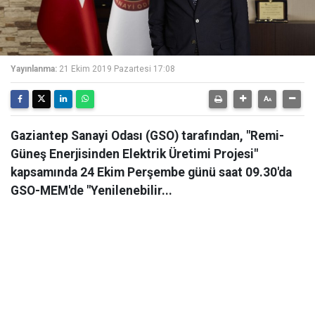
Yayınlanma:
21 Ekim 2019 Pazartesi 17:08
Gaziantep Sanayi Odası (GSO) tarafından, "Remi-
Güneş Enerjisinden Elektrik Üretimi Projesi"
kapsamında 24 Ekim Perşembe günü saat 09.30'da
GSO-MEM'de "Yenilenebilir...