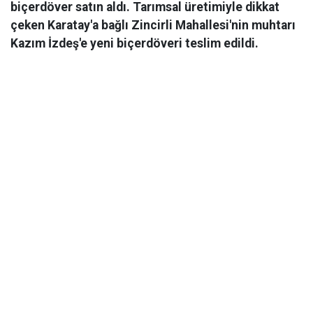
biçerdöver satın aldı. Tarımsal üretimiyle dikkat
çeken Karatay'a bağlı Zincirli Mahallesi'nin muhtarı
Kazım İzdeş'e yeni biçerdöveri teslim edildi.