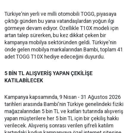
Türkiye'nin yerli ve milli otomobili TOGG, piyasaya
çıktığı günden bu yana vatandaşlardan yoğun ilgi
görmeye devam ediyor. Özellikle T10X modeli için
artan talep sürerken, bu kez dikkat çeken bir
kampanya mobilya sektöründen geldi. Türkiye'nin
önde gelen mobilya markalarından Bambi, toplam 41
adet TOGG T10X hediye edeceğini duyurdu.
5 BİN TL ALIŞVERİŞ YAPAN ÇEKİLİŞE
KATILABİLECEK
Kampanya kapsamında, 9 Nisan - 31 Ağustos 2026
tarihleri arasında Bambi'nin Türkiye genelindeki fiziki
mağazalarından 5 bin TL ve katları tutarında alışveriş
yapan müşterilere her 5 bin TL için bir çekiliş hakkı
verilecek. Alışveriş sonrası verilen şifreli katılım
kartındaki kodun kampanyaya özel internet sitesine