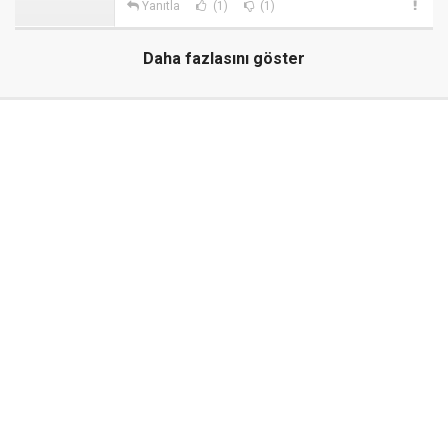
Yanıtla
(1)
(1)
Daha fazlasını göster