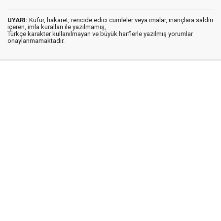
UYARI:
Küfür, hakaret, rencide edici cümleler veya imalar, inançlara saldırı
içeren, imla kuralları ile yazılmamış,
Türkçe karakter kullanılmayan ve büyük harflerle yazılmış yorumlar
onaylanmamaktadır.