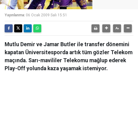
Yayınlanma:
06 Ocak 2009 Salı 15:51
Mutlu Demir ve Jamar Butler ile transfer dönemini
kapatan Üniversitesporda artık tüm gözler Telekom
maçında. Sarı-mavililer Telekomu mağlup ederek
Play-Off yolunda kaza yaşamak istemiyor.