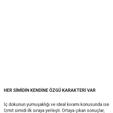
HER SİMİDİN KENDİNE ÖZGÜ KARAKTERİ VAR
İç dokunun yumuşaklığı ve ideal kıvamı konusunda ise
İzmit simidi ilk sıraya yerleşti. Ortaya çıkan sonuçlar,