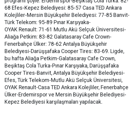
programı şöyle: Erdemirspor-Beşiktaş Cola Turka: 82-
68 Efes-Kepez Belediyesi: 85-57 Casa TED Ankara
Kolejliler-Mersin Büyükşehir Belediyesi: 77-85 Banvit-
Türk Telekom: 95-89 Pınar Karşıyaka-
OYAK Renault: 71-61 Mutlu Akü Selçuk Üniversitesi-
Aliağa Petkim: 83-82 Galatasaray Cafe Crown-
Fenerbahçe Ülker: 78-62 Antalya Büyükşehir
Belediyesi-Darüşşafaka Cooper Tires: 83-69. Ligde,
bu hafta Aliağa Petkim-Galatasaray Cafe Crown,
Beşiktaş Cola Turka-Pınar Karşıyaka, Darüşşafaka
Cooper Tires-Banvit, Antalya Büyükşehir Belediyesi-
Efes, Türk Telekom-Mutlu Akü Selçuk Üniversitesi,
OYAK Renault-Casa TED Ankara Kolejliler, Fenerbahçe
Ülker-Erdemirspor ve Mersin Büyükşehir Belediyesi-
Kepez Belediyesi karşılaşmaları yapılacak.