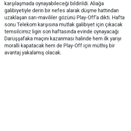
karşılaşmada oynayabileceği bildirildi. Aliağa
galibiyetiyle derin bir nefes alarak düşme hattından
uzaklaşan sarı-mavililer gözünü Play-Off’a dikti. Hafta
sonu Telekom karşısına mutlak galibiyet için çıkacak
temsilcimiz ligin son haftasında evinde oynayacağı
Darüşşafaka maçını kazanması halinde hem ilk yarıyı
moralli kapatacak hem de Play-Off için müthiş bir
avantaj yakalamış olacak.