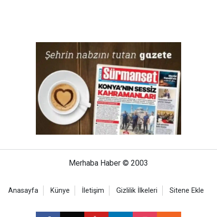
Merhaba Haber © 2003
Anasayfa
Künye
İletişim
Gizlilik İlkeleri
Sitene Ekle