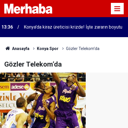
13:36
Konya'da kiraz üreticisi krizde! İşte zararın boyutu
Anasayfa
Konya Spor
Gözler Telekom’da
Gözler Telekom’da