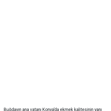
Buğdayın ana vatanı Konya’da ekmek kalitesinin yanı