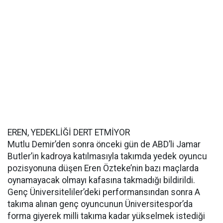
EREN, YEDEKLİĞİ DERT ETMİYOR
Mutlu Demir’den sonra önceki gün de ABD’li Jamar
Butler’in kadroya katılmasıyla takımda yedek oyuncu
pozisyonuna düşen Eren Özteke’nin bazı maçlarda
oynamayacak olmayı kafasına takmadığı bildirildi.
Genç Üniversiteliler’deki performansından sonra A
takıma alınan genç oyuncunun Üniversitespor’da
forma giyerek milli takıma kadar yükselmek istediği