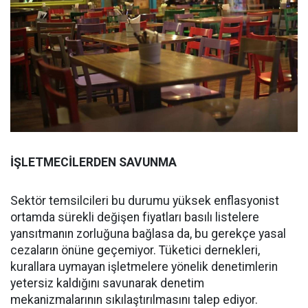
İŞLETMECİLERDEN SAVUNMA
Sektör temsilcileri bu durumu yüksek enflasyonist
ortamda sürekli değişen fiyatları basılı listelere
yansıtmanın zorluğuna bağlasa da, bu gerekçe yasal
cezaların önüne geçemiyor. Tüketici dernekleri,
kurallara uymayan işletmelere yönelik denetimlerin
yetersiz kaldığını savunarak denetim
mekanizmalarının sıkılaştırılmasını talep ediyor.