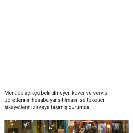
Menüde açıkça belirtilmeyen kuver ve servis
ücretlerinin hesaba yansıtılması ise tüketici
şikayetlerini zirveye taşımış durumda.