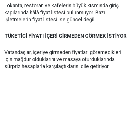
Lokanta, restoran ve kafelerin büyük kısmında giriş
kapılarında hâlâ fiyat listesi bulunmuyor. Bazı
işletmelerin fiyat listesi ise güncel değil.
TÜKETİCİ FİYATI İÇERİ GİRMEDEN GÖRMEK İSTİYOR
Vatandaşlar, içeriye girmeden fiyatları göremedikleri
için mağdur olduklarını ve masaya oturduklarında
sürpriz hesaplarla karşılaştıklarını dile getiriyor.