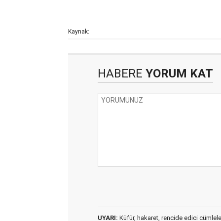
Kaynak:
HABERE
YORUM KAT
UYARI:
Küfür, hakaret, rencide edici cümleler 