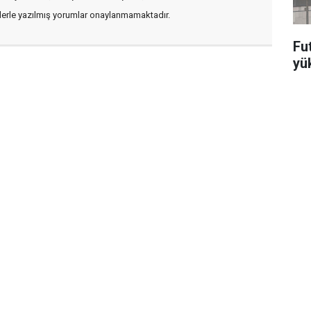
flerle yazılmış yorumlar onaylanmamaktadır.
Fut
yü