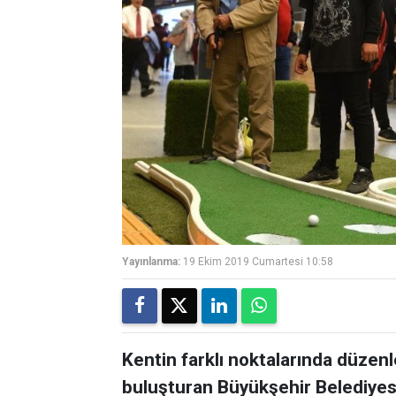
Yayınlanma:
19 Ekim 2019 Cumartesi 10:58
Kentin farklı noktalarında düzenle
buluşturan Büyükşehir Belediyes