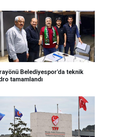
rayönü Belediyespor'da teknik
dro tamamlandı