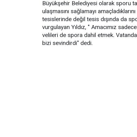
Büyükşehir Belediyesi olarak sporu 
ulaşmasını sağlamayı amaçladıklarını
tesislerinde değil tesis dışında da spor
vurgulayan Yıldız, " Amacımız sadece ç
velileri de spora dahil etmek. Vatand
bizi sevindirdi" dedi.