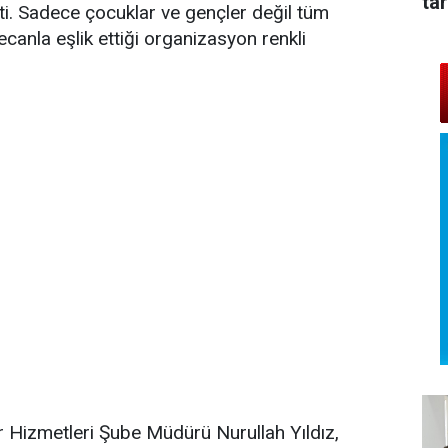
tar
ti. Sadece çocuklar ve gençler değil tüm
canla eşlik ettiği organizasyon renkli
r Hizmetleri Şube Müdürü Nurullah Yıldız,