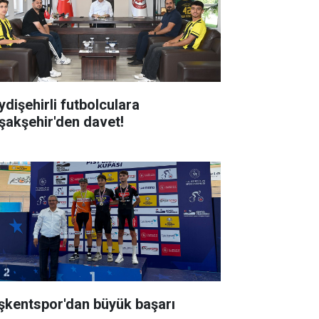
ydişehirli futbolculara
şakşehir'den davet!
şkentspor'dan büyük başarı