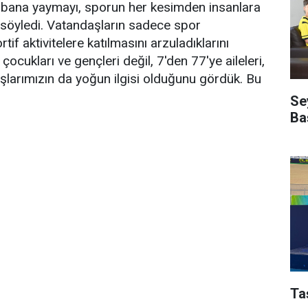
tabana yaymayı, sporun her kesimden insanlara
 söyledi. Vatandaşların sadece spor
tif aktivitelere katılmasını arzuladıklarını
ocukları ve gençleri değil, 7'den 77'ye aileleri,
aşlarımızın da yoğun ilgisi olduğunu gördük. Bu
Se
Ba
Ta