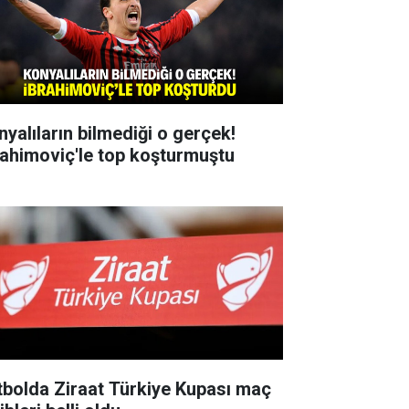
nyalıların bilmediği o gerçek!
rahimoviç'le top koşturmuştu
tbolda Ziraat Türkiye Kupası maç