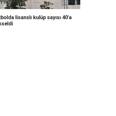
bolda lisanslı kulüp sayısı 40'a
kseldi