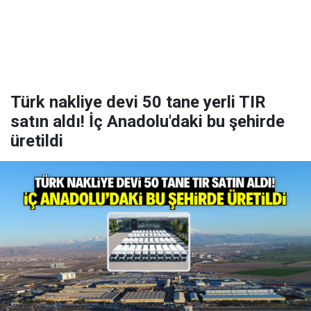
Türk nakliye devi 50 tane yerli TIR
satın aldı! İç Anadolu'daki bu şehirde
üretildi