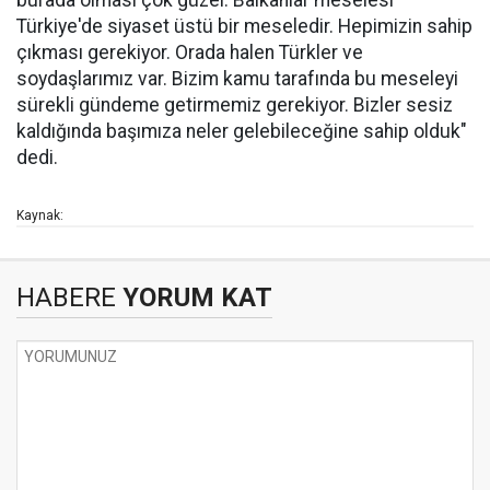
burada olması çok güzel. Balkanlar meselesi
Türkiye'de siyaset üstü bir meseledir. Hepimizin sahip
çıkması gerekiyor. Orada halen Türkler ve
soydaşlarımız var. Bizim kamu tarafında bu meseleyi
sürekli gündeme getirmemiz gerekiyor. Bizler sesiz
kaldığında başımıza neler gelebileceğine sahip olduk"
dedi.
Kaynak:
HABERE
YORUM KAT