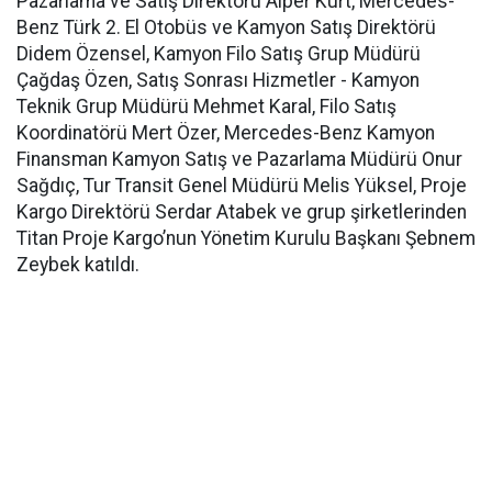
Pazarlama ve Satış Direktörü Alper Kurt, Mercedes-
Benz Türk 2. El Otobüs ve Kamyon Satış Direktörü
Didem Özensel, Kamyon Filo Satış Grup Müdürü
Çağdaş Özen, Satış Sonrası Hizmetler - Kamyon
Teknik Grup Müdürü Mehmet Karal, Filo Satış
Koordinatörü Mert Özer, Mercedes-Benz Kamyon
Finansman Kamyon Satış ve Pazarlama Müdürü Onur
Sağdıç, Tur Transit Genel Müdürü Melis Yüksel, Proje
Kargo Direktörü Serdar Atabek ve grup şirketlerinden
Titan Proje Kargo’nun Yönetim Kurulu Başkanı Şebnem
Zeybek katıldı.