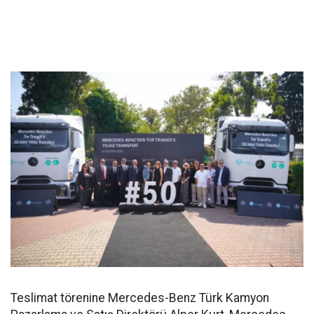
Teslimat törenine Mercedes-Benz Türk Kamyon