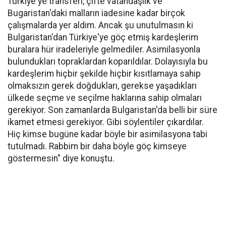
Türkiye'ye transferi, çifte vatandaşlık ve
Bugaristan'daki malların iadesine kadar birçok
çalışmalarda yer aldım. Ancak şu unutulmasın ki
Bulgaristan'dan Türkiye'ye göç etmiş kardeşlerim
buralara hür iradeleriyle gelmediler. Asimilasyonla
bulundukları topraklardan koparıldılar. Dolayısıyla bu
kardeşlerim hiçbir şekilde hiçbir kısıtlamaya sahip
olmaksızın gerek doğdukları, gerekse yaşadıkları
ülkede seçme ve seçilme haklarına sahip olmaları
gerekiyor. Son zamanlarda Bulgaristan'da belli bir süre
ikamet etmesi gerekiyor. Gibi söylentiler çıkardılar.
Hiç kimse bugüne kadar böyle bir asimilasyona tabi
tutulmadı. Rabbim bir daha böyle göç kimseye
göstermesin" diye konuştu.