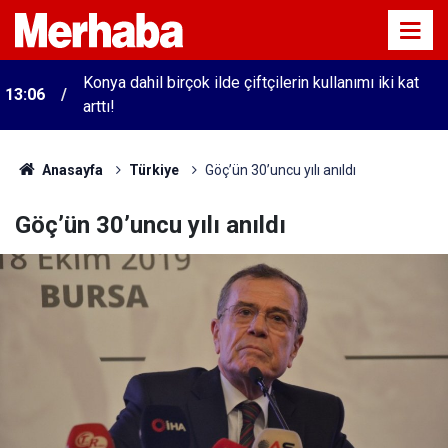
Konya dahil birçok ilde çiftçilerin kullanımı iki kat
13:06
arttı!
Anasayfa
Türkiye
Göç’ün 30’uncu yılı anıldı
Göç’ün 30’uncu yılı anıldı