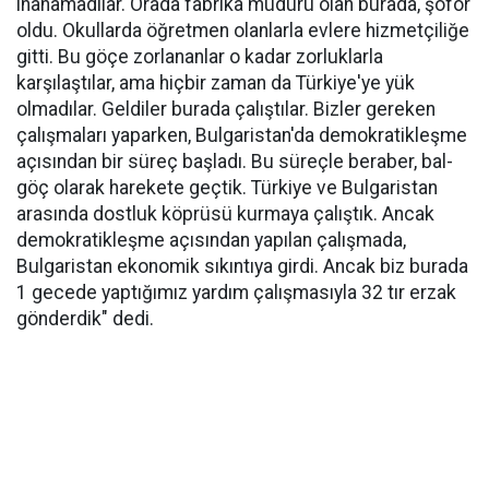
inanamadılar. Orada fabrika müdürü olan burada, şoför
oldu. Okullarda öğretmen olanlarla evlere hizmetçiliğe
gitti. Bu göçe zorlananlar o kadar zorluklarla
karşılaştılar, ama hiçbir zaman da Türkiye'ye yük
olmadılar. Geldiler burada çalıştılar. Bizler gereken
çalışmaları yaparken, Bulgaristan'da demokratikleşme
açısından bir süreç başladı. Bu süreçle beraber, bal-
göç olarak harekete geçtik. Türkiye ve Bulgaristan
arasında dostluk köprüsü kurmaya çalıştık. Ancak
demokratikleşme açısından yapılan çalışmada,
Bulgaristan ekonomik sıkıntıya girdi. Ancak biz burada
1 gecede yaptığımız yardım çalışmasıyla 32 tır erzak
gönderdik" dedi.