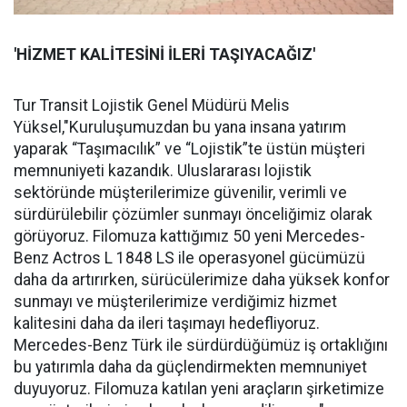
'HİZMET KALİTESİNİ İLERİ TAŞIYACAĞIZ'
Tur Transit Lojistik Genel Müdürü Melis
Yüksel,"Kuruluşumuzdan bu yana insana yatırım
yaparak “Taşımacılık” ve “Lojistik”te üstün müşteri
memnuniyeti kazandık. Uluslararası lojistik
sektöründe müşterilerimize güvenilir, verimli ve
sürdürülebilir çözümler sunmayı önceliğimiz olarak
görüyoruz. Filomuza kattığımız 50 yeni Mercedes-
Benz Actros L 1848 LS ile operasyonel gücümüzü
daha da artırırken, sürücülerimize daha yüksek konfor
sunmayı ve müşterilerimize verdiğimiz hizmet
kalitesini daha da ileri taşımayı hedefliyoruz.
Mercedes-Benz Türk ile sürdürdüğümüz iş ortaklığını
bu yatırımla daha da güçlendirmekten memnuniyet
duyuyoruz. Filomuza katılan yeni araçların şirketimize