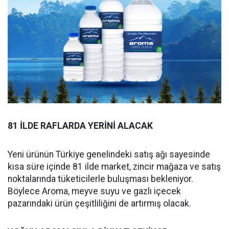
81 İLDE RAFLARDA YERİNİ ALACAK
Yeni ürünün Türkiye genelindeki satış ağı sayesinde
kısa süre içinde 81 ilde market, zincir mağaza ve satış
noktalarında tüketicilerle buluşması bekleniyor.
Böylece Aroma, meyve suyu ve gazlı içecek
pazarındaki ürün çeşitliliğini de artırmış olacak.