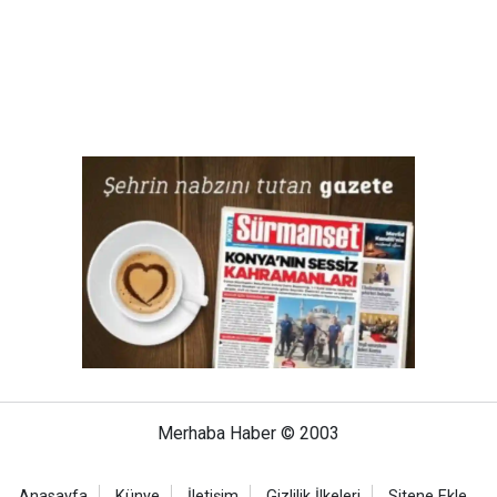
Merhaba Haber © 2003
Anasayfa
Künye
İletişim
Gizlilik İlkeleri
Sitene Ekle