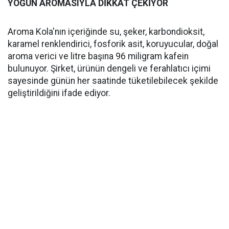
YOĞUN AROMASIYLA DİKKAT ÇEKİYOR
Aroma Kola'nın içeriğinde su, şeker, karbondioksit,
karamel renklendirici, fosforik asit, koruyucular, doğal
aroma verici ve litre başına 96 miligram kafein
bulunuyor. Şirket, ürünün dengeli ve ferahlatıcı içimi
sayesinde günün her saatinde tüketilebilecek şekilde
geliştirildiğini ifade ediyor.