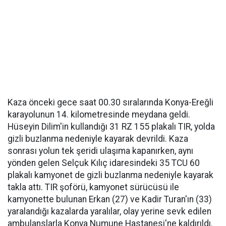
Kaza önceki gece saat 00.30 sıralarında Konya-Ereğli
karayolunun 14. kilometresinde meydana geldi.
Hüseyin Dilim'in kullandığı 31 RZ 155 plakalı TIR, yolda
gizli buzlanma nedeniyle kayarak devrildi. Kaza
sonrası yolun tek şeridi ulaşıma kapanırken, aynı
yönden gelen Selçuk Kılıç idaresindeki 35 TCU 60
plakalı kamyonet de gizli buzlanma nedeniyle kayarak
takla attı. TIR şoförü, kamyonet sürücüsü ile
kamyonette bulunan Erkan (27) ve Kadir Turan'ın (33)
yaralandığı kazalarda yaralılar, olay yerine sevk edilen
ambulanslarla Konya Numune Hastanesi'ne kaldırıldı.