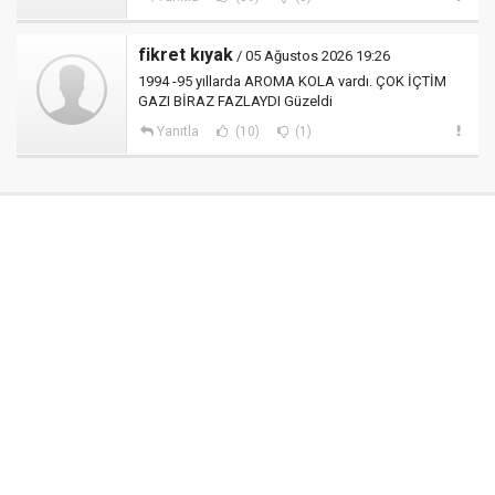
fikret kıyak
/ 05 Ağustos 2026 19:26
1994 -95 yıllarda AROMA KOLA vardı. ÇOK İÇTİM
GAZI BİRAZ FAZLAYDI Güzeldi
Yanıtla
(10)
(1)