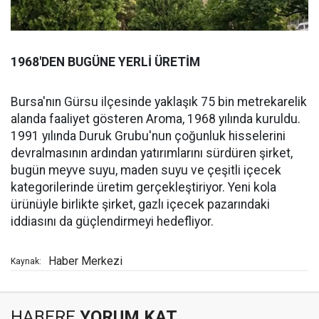
1968'DEN BUGÜNE YERLİ ÜRETİM
Bursa'nın Gürsu ilçesinde yaklaşık 75 bin metrekarelik
alanda faaliyet gösteren Aroma, 1968 yılında kuruldu.
1991 yılında Duruk Grubu'nun çoğunluk hisselerini
devralmasının ardından yatırımlarını sürdüren şirket,
bugün meyve suyu, maden suyu ve çeşitli içecek
kategorilerinde üretim gerçekleştiriyor. Yeni kola
ürünüyle birlikte şirket, gazlı içecek pazarındaki
iddiasını da güçlendirmeyi hedefliyor.
Haber Merkezi
Kaynak:
HABERE
YORUM KAT