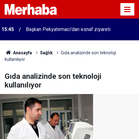
15:45
Başkan Pekyatırmacı’dan esnaf ziyareti
Anasayfa
Sağlık
Gıda analizinde son teknoloji
kullanılıyor
Gıda analizinde son teknoloji
kullanılıyor