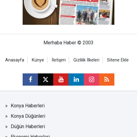
Merhaba Haber © 2003
Anasayfa
Künye
İletişim
Gizlilik İlkeleri
Sitene Ekle
Konya Haberleri
Konya Düğünleri
Düğün Haberleri
Ekonomi Haberleri