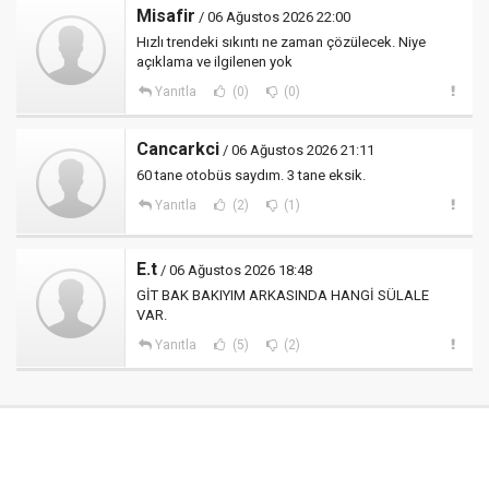
Misafir
/ 06 Ağustos 2026 22:00
Hızlı trendeki sıkıntı ne zaman çözülecek. Niye
açıklama ve ilgilenen yok
Yanıtla
(0)
(0)
Cancarkci
/ 06 Ağustos 2026 21:11
60 tane otobüs saydım. 3 tane eksik.
Yanıtla
(2)
(1)
E.t
/ 06 Ağustos 2026 18:48
GİT BAK BAKIYIM ARKASINDA HANGİ SÜLALE
VAR.
Yanıtla
(5)
(2)