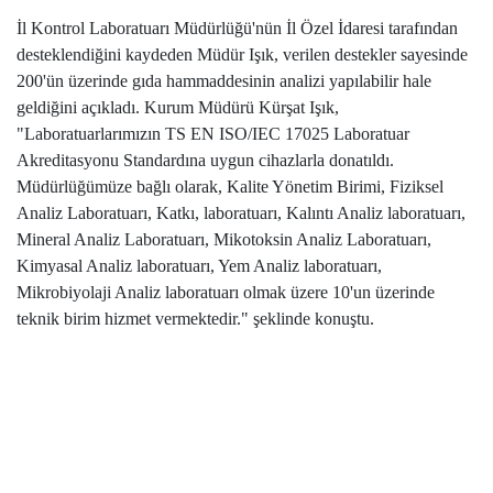
İl Kontrol Laboratuarı Müdürlüğü'nün İl Özel İdaresi tarafından
desteklendiğini kaydeden Müdür Işık, verilen destekler sayesinde
200'ün üzerinde gıda hammaddesinin analizi yapılabilir hale
geldiğini açıkladı. Kurum Müdürü Kürşat Işık,
"Laboratuarlarımızın TS EN ISO/IEC 17025 Laboratuar
Akreditasyonu Standardına uygun cihazlarla donatıldı.
Müdürlüğümüze bağlı olarak, Kalite Yönetim Birimi, Fiziksel
Analiz Laboratuarı, Katkı, laboratuarı, Kalıntı Analiz laboratuarı,
Mineral Analiz Laboratuarı, Mikotoksin Analiz Laboratuarı,
Kimyasal Analiz laboratuarı, Yem Analiz laboratuarı,
Mikrobiyolaji Analiz laboratuarı olmak üzere 10'un üzerinde
teknik birim hizmet vermektedir." şeklinde konuştu.