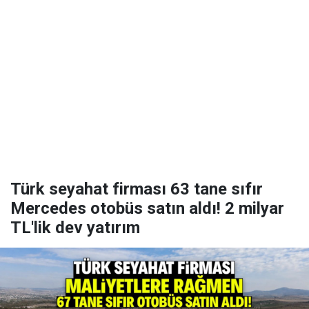
Türk seyahat firması 63 tane sıfır
Mercedes otobüs satın aldı! 2 milyar
TL'lik dev yatırım