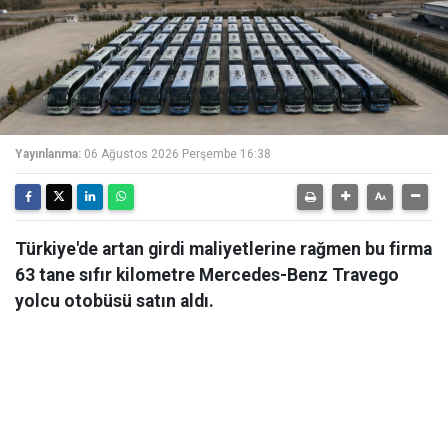
Yayınlanma:
06 Ağustos 2026 Perşembe 16:38
Türkiye'de artan girdi maliyetlerine rağmen bu firma
63 tane sıfır kilometre Mercedes-Benz Travego
yolcu otobüsü satın aldı.