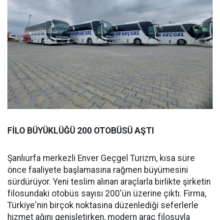
FİLO BÜYÜKLÜĞÜ 200 OTOBÜSÜ AŞTI
Şanlıurfa merkezli Enver Geçgel Turizm, kısa süre
önce faaliyete başlamasına rağmen büyümesini
sürdürüyor. Yeni teslim alınan araçlarla birlikte şirketin
filosundaki otobüs sayısı 200'ün üzerine çıktı. Firma,
Türkiye'nin birçok noktasına düzenlediği seferlerle
hizmet ağını genişletirken, modern araç filosuyla