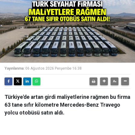
Yayınlanma:
06 Ağustos 2026 Perşembe 16:38
Türkiye'de artan girdi maliyetlerine rağmen bu firma
63 tane sıfır kilometre Mercedes-Benz Travego
yolcu otobüsü satın aldı.