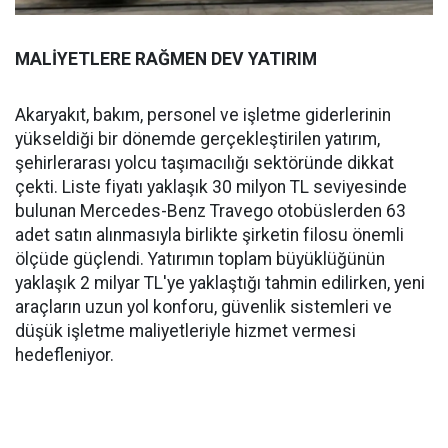
MALİYETLERE RAĞMEN DEV YATIRIM
Akaryakıt, bakım, personel ve işletme giderlerinin
yükseldiği bir dönemde gerçekleştirilen yatırım,
şehirlerarası yolcu taşımacılığı sektöründe dikkat
çekti. Liste fiyatı yaklaşık 30 milyon TL seviyesinde
bulunan Mercedes-Benz Travego otobüslerden 63
adet satın alınmasıyla birlikte şirketin filosu önemli
ölçüde güçlendi. Yatırımın toplam büyüklüğünün
yaklaşık 2 milyar TL'ye yaklaştığı tahmin edilirken, yeni
araçların uzun yol konforu, güvenlik sistemleri ve
düşük işletme maliyetleriyle hizmet vermesi
hedefleniyor.