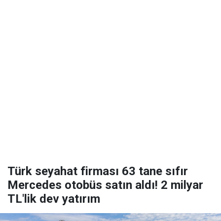
Türk seyahat firması 63 tane sıfır
Mercedes otobüs satın aldı! 2 milyar
TL'lik dev yatırım