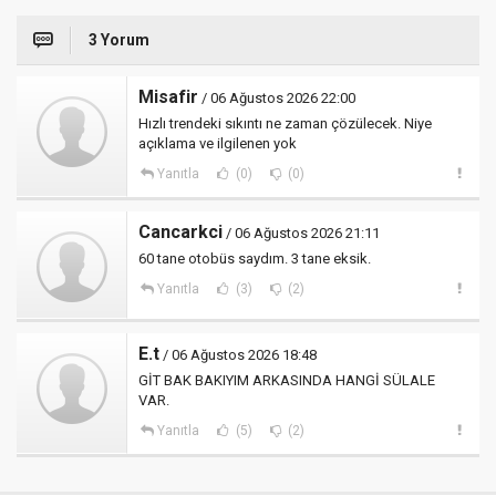
3 Yorum
Misafir
/ 06 Ağustos 2026 22:00
Hızlı trendeki sıkıntı ne zaman çözülecek. Niye
açıklama ve ilgilenen yok
Yanıtla
(0)
(0)
Cancarkci
/ 06 Ağustos 2026 21:11
60 tane otobüs saydım. 3 tane eksik.
Yanıtla
(3)
(2)
E.t
/ 06 Ağustos 2026 18:48
GİT BAK BAKIYIM ARKASINDA HANGİ SÜLALE
VAR.
Yanıtla
(5)
(2)