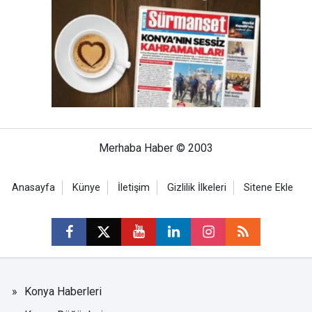
Merhaba Haber © 2003
Anasayfa
Künye
İletişim
Gizlilik İlkeleri
Sitene Ekle
Konya Haberleri