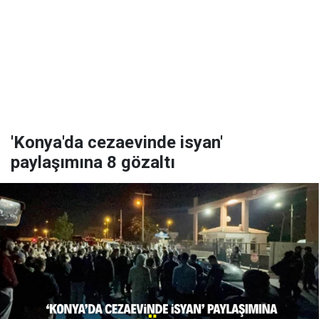
'Konya'da cezaevinde isyan'
paylaşımına 8 gözaltı