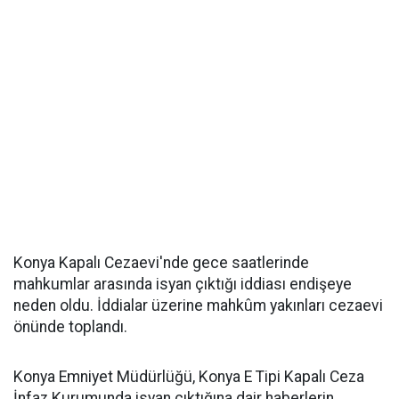
Konya Kapalı Cezaevi'nde gece saatlerinde
mahkumlar arasında isyan çıktığı iddiası endişeye
neden oldu. İddialar üzerine mahkûm yakınları cezaevi
önünde toplandı.
Konya Emniyet Müdürlüğü, Konya E Tipi Kapalı Ceza
İnfaz Kurumunda isyan çıktığına dair haberlerin