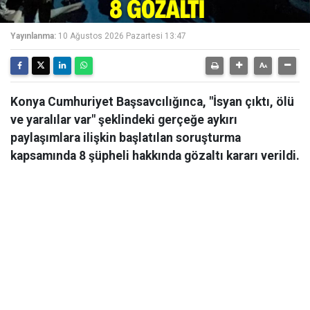
Yayınlanma:
10 Ağustos 2026 Pazartesi 13:47
Konya Cumhuriyet Başsavcılığınca, "İsyan çıktı, ölü
ve yaralılar var" şeklindeki gerçeğe aykırı
paylaşımlara ilişkin başlatılan soruşturma
kapsamında 8 şüpheli hakkında gözaltı kararı verildi.