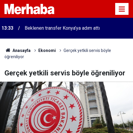
13:33
Beklenen transfer Konya’ya adım attı
Anasayfa
Ekonomi
Gerçek yetkili servis böyle
öğreniliyor
Gerçek yetkili servis böyle öğreniliyor