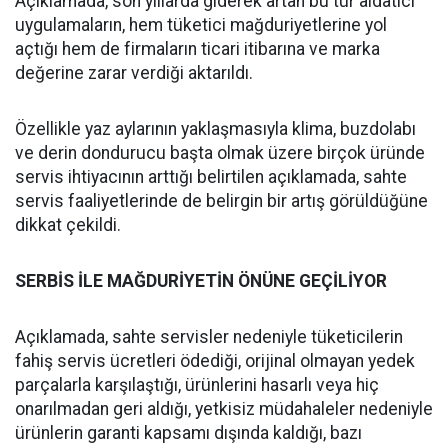
Açıklamada, son yıllarda giderek artan bu tür aldatıcı
uygulamaların, hem tüketici mağduriyetlerine yol
açtığı hem de firmaların ticari itibarına ve marka
değerine zarar verdiği aktarıldı.
Özellikle yaz aylarının yaklaşmasıyla klima, buzdolabı
ve derin dondurucu başta olmak üzere birçok üründe
servis ihtiyacının arttığı belirtilen açıklamada, sahte
servis faaliyetlerinde de belirgin bir artış görüldüğüne
dikkat çekildi.
SERBİS İLE MAĞDURİYETİN ÖNÜNE GEÇİLİYOR
Açıklamada, sahte servisler nedeniyle tüketicilerin
fahiş servis ücretleri ödediği, orijinal olmayan yedek
parçalarla karşılaştığı, ürünlerini hasarlı veya hiç
onarılmadan geri aldığı, yetkisiz müdahaleler nedeniyle
ürünlerin garanti kapsamı dışında kaldığı, bazı