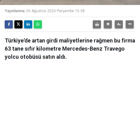
Yayınlanma:
06 Ağustos 2026 Perşembe 16:38
Türkiye'de artan girdi maliyetlerine rağmen bu firma
63 tane sıfır kilometre Mercedes-Benz Travego
yolcu otobüsü satın aldı.