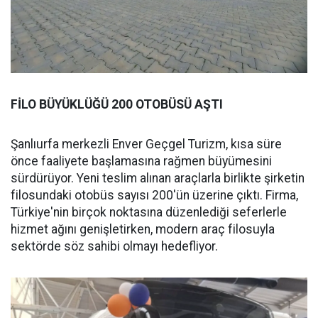
FİLO BÜYÜKLÜĞÜ 200 OTOBÜSÜ AŞTI
Şanlıurfa merkezli Enver Geçgel Turizm, kısa süre
önce faaliyete başlamasına rağmen büyümesini
sürdürüyor. Yeni teslim alınan araçlarla birlikte şirketin
filosundaki otobüs sayısı 200'ün üzerine çıktı. Firma,
Türkiye'nin birçok noktasına düzenlediği seferlerle
hizmet ağını genişletirken, modern araç filosuyla
sektörde söz sahibi olmayı hedefliyor.