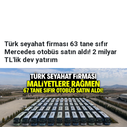
Türk seyahat firması 63 tane sıfır
Mercedes otobüs satın aldı! 2 milyar
TL'lik dev yatırım