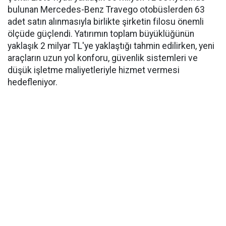
bulunan Mercedes-Benz Travego otobüslerden 63
adet satın alınmasıyla birlikte şirketin filosu önemli
ölçüde güçlendi. Yatırımın toplam büyüklüğünün
yaklaşık 2 milyar TL'ye yaklaştığı tahmin edilirken, yeni
araçların uzun yol konforu, güvenlik sistemleri ve
düşük işletme maliyetleriyle hizmet vermesi
hedefleniyor.