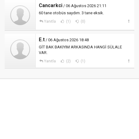
Cancarkci
/ 06 Ağustos 2026 21:11
60 tane otobüs saydım. 3 tane eksik.
Yanıtla
(1)
(0)
E.t
/ 06 Ağustos 2026 18:48
GİT BAK BAKIYIM ARKASINDA HANGİ SÜLALE
VAR.
Yanıtla
(2)
(1)