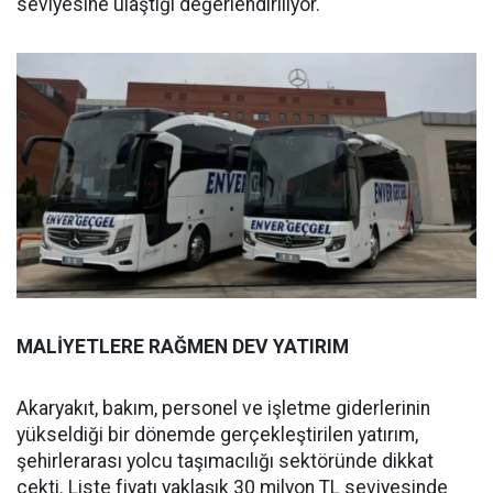
seviyesine ulaştığı değerlendiriliyor.
MALİYETLERE RAĞMEN DEV YATIRIM
Akaryakıt, bakım, personel ve işletme giderlerinin
yükseldiği bir dönemde gerçekleştirilen yatırım,
şehirlerarası yolcu taşımacılığı sektöründe dikkat
çekti. Liste fiyatı yaklaşık 30 milyon TL seviyesinde