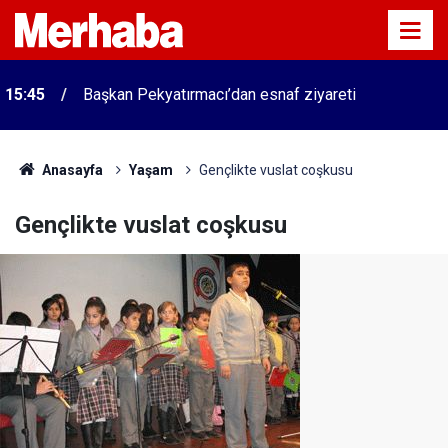
15:45
Başkan Pekyatırmacı’dan esnaf ziyareti
Anasayfa
Yaşam
Gençlikte vuslat coşkusu
Gençlikte vuslat coşkusu