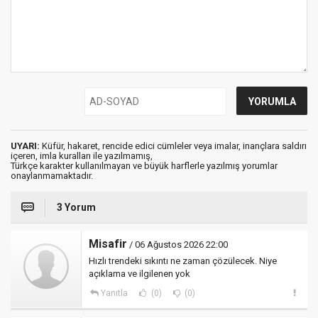
UYARI:
Küfür, hakaret, rencide edici cümleler veya imalar, inançlara saldırı
içeren, imla kuralları ile yazılmamış,
Türkçe karakter kullanılmayan ve büyük harflerle yazılmış yorumlar
onaylanmamaktadır.
3 Yorum
Misafir
/ 06 Ağustos 2026 22:00
Hızlı trendeki sıkıntı ne zaman çözülecek. Niye
açıklama ve ilgilenen yok
Yanıtla
(0)
(0)