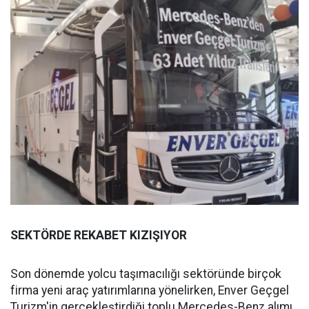
SEKTÖRDE REKABET KIZIŞIYOR
Son dönemde yolcu taşımacılığı sektöründe birçok
firma yeni araç yatırımlarına yönelirken, Enver Geçgel
Turizm'in gerçekleştirdiği toplu Mercedes-Benz alımı