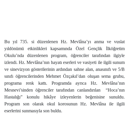
Bu yıl 735. si düzenlenen Hz. Mevlâna’yı anma ve vuslat
yıldönümü etkinlikleri kapsamında Özel Gençlik İlköğretim
Okulu’nda düzenlenen program, öğrenciler tarafından ilgiyle
izlendi. Hz. Mevlâna’nın hayatı eserleri ve vasiyeti ile ilgili sunum
ve sinevizyon gösterilerinin ardından sahne alan, anasınıfı ve 5/B
sınıfı öğrencilerinden Mehmet Özçakıl’dan oluşan sema grubu,
programa renk kattı. Programda ayrıca Hz. Mevlâna’nın
Mesnevi’sinden öğrenciler tarafından canlandırılan
“Hoca’nın
Hastalığı” konulu hikâye izleyenlerin beğenisine sunuldu.
Program son olarak okul korosunun Hz. Mevlâna ile ilgili
eserlerini sunmasıyla son buldu.