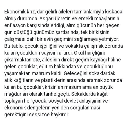
Ekonomik kriz, dar gelirli aileleri tam anlamıyla kıskaca
almış durumda. Asgari ücretin ve emekli maaşlarının
enflasyon karşısında eridiği, alım gücünün her geçen
gün düştüğü günümüz şartlarında, tek bir kişinin
çalışması dahi bir evin geçimini sağlamaya yetmiyor.
Bu tablo, çocuk işçiliğini ve sokakta çalışmak zorunda
kalan çocukların sayısını artırdı. Okul harçlığını
çıkarmaktan öte, ailesinin direkt geçim kaynağı haline
gelen çocuklar, eğitim hakkından ve çocukluğunu
yaşamaktan mahrum kaldı. Geleceğini sokaklardaki
atık kağıtların ve plastiklerin arasında aramak zorunda
kalan bu çocuklar, krizin en masum ama en büyük
mağdurları olarak tarihe geçti. Sokaklarda kağıt
toplayan her çocuk, sosyal devlet anlayışının ve
ekonomik dengelerin yeniden sorgulanması
gerektiğini sessizce haykırdı.