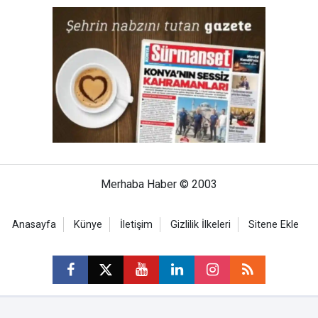
Merhaba Haber © 2003
Anasayfa
Künye
İletişim
Gizlilik İlkeleri
Sitene Ekle