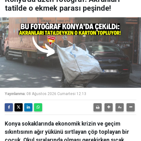
tatilde o ekmek parası peşinde!
Yayınlanma:
08 Ağustos 2026 Cumartesi 12:13
Konya sokaklarında ekonomik krizin ve geçim
sıkıntısının ağır yükünü sırtlayan çöp toplayan bir
çocuk, Okul sıralarında olması gerekirken sıcak