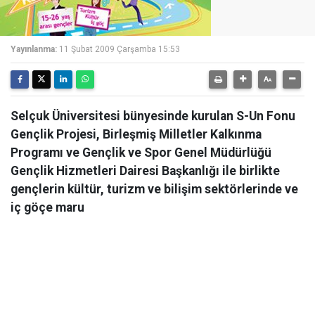
Yayınlanma:
11 Şubat 2009 Çarşamba 15:53
Selçuk Üniversitesi bünyesinde kurulan S-Un Fonu
Gençlik Projesi, Birleşmiş Milletler Kalkınma
Programı ve Gençlik ve Spor Genel Müdürlüğü
Gençlik Hizmetleri Dairesi Başkanlığı ile birlikte
gençlerin kültür, turizm ve bilişim sektörlerinde ve
iç göçe maru