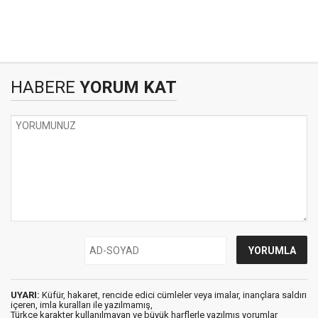
HABERE
YORUM KAT
UYARI:
Küfür, hakaret, rencide edici cümleler veya imalar, inançlara saldırı
içeren, imla kuralları ile yazılmamış,
Türkçe karakter kullanılmayan ve büyük harflerle yazılmış yorumlar