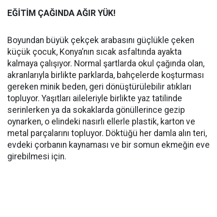
EĞİTİM ÇAĞINDA AĞIR YÜK!
Boyundan büyük çekçek arabasını güçlükle çeken
küçük çocuk, Konya’nın sıcak asfaltında ayakta
kalmaya çalışıyor. Normal şartlarda okul çağında olan,
akranlarıyla birlikte parklarda, bahçelerde koşturması
gereken minik beden, geri dönüştürülebilir atıkları
topluyor. Yaşıtları aileleriyle birlikte yaz tatilinde
serinlerken ya da sokaklarda gönüllerince gezip
oynarken, o elindeki nasırlı ellerle plastik, karton ve
metal parçalarını topluyor. Döktüğü her damla alın teri,
evdeki çorbanın kaynaması ve bir somun ekmeğin eve
girebilmesi için.