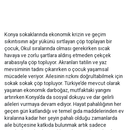
Konya sokaklarında ekonomik krizin ve geçim
sıkıntısının ağır yükünü sırtlayan çöp toplayan bir
çocuk, Okul sıralarında olması gerekirken sıcak
havaya ve zorlu şartlara aldırış etmeden çekçek
arabasıyla çöp topluyor. Akranları tatilin ve yaz
mevsiminin tadını çıkarırken o çocuk yaşamsal
mücadele veriyor. Ailesinin rızkını doğrultabilmek için
sokak sokak çöp topluyor. Türkiye’de mevcut olarak
yaşanan ekonomik darboğaz, mutfaktaki yangını
artırırken Konya’da da sosyal dokuyu ve dar gelirli
aileleri vurmaya devam ediyor. Hayat pahalılığının her
geçen gün katlandığı ve temel gıda maddelerinden ev
kiralarına kadar her şeyin pahalı olduğu zamanlarda
aile bütçesine katkıda bulunmak artık sadece