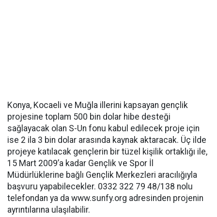
Konya, Kocaeli ve Muğla illerini kapsayan gençlik
projesine toplam 500 bin dolar hibe desteği
sağlayacak olan S-Un fonu kabul edilecek proje için
ise 2 ila 3 bin dolar arasında kaynak aktaracak. Üç ilde
projeye katılacak gençlerin bir tüzel kişilik ortaklığı ile,
15 Mart 2009’a kadar Gençlik ve Spor İl
Müdürlüklerine bağlı Gençlik Merkezleri aracılığıyla
başvuru yapabilecekler. 0332 322 79 48/138 nolu
telefondan ya da www.sunfy.org adresinden projenin
ayrıntılarına ulaşılabilir.