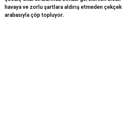
havaya ve zorlu şartlara aldırış etmeden çekçek
arabasıyla çöp topluyor.