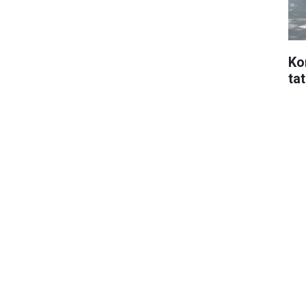
Ko
ta