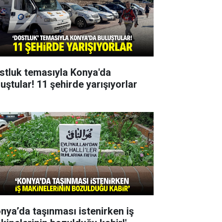
stluk temasıyla Konya'da
uştular! 11 şehirde yarışıyorlar
onya’da taşınması istenirken iş