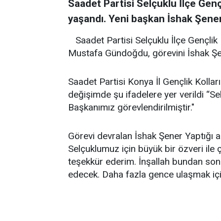
Saadet Partisi Selçuklu İlçe Genç
yaşandı. Yeni başkan İshak Şener
Saadet Partisi Selçuklu İlçe Gençlik
Mustafa Gündoğdu, görevini İshak Şen
Saadet Partisi Konya İl Gençlik Koll
değişimde şu ifadelere yer verildi “Se
Başkanımız görevlendirilmiştir."
Görevi devralan İshak Şener Yaptığı a
Selçuklumuz için büyük bir özveri ile
teşekkür ederim. İnşallah bundan son
edecek. Daha fazla gence ulaşmak için