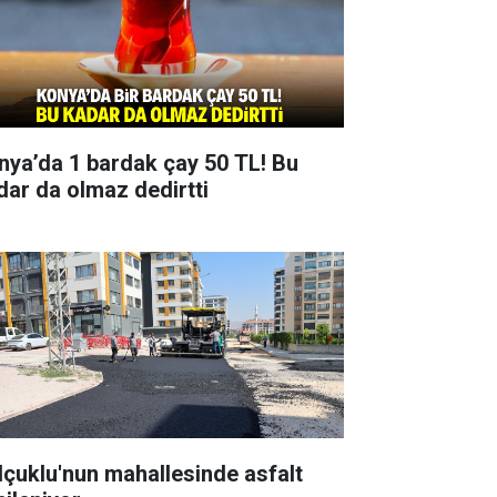
nya’da 1 bardak çay 50 TL! Bu
dar da olmaz dedirtti
lçuklu'nun mahallesinde asfalt