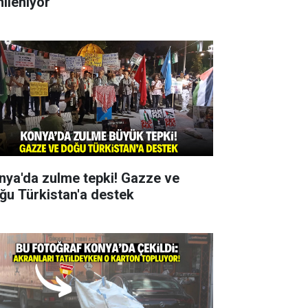
nileniyor
nya'da zulme tepki! Gazze ve
ğu Türkistan'a destek