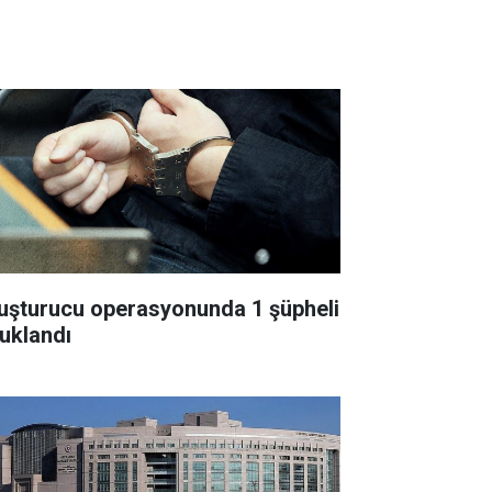
uşturucu operasyonunda 1 şüpheli
tuklandı