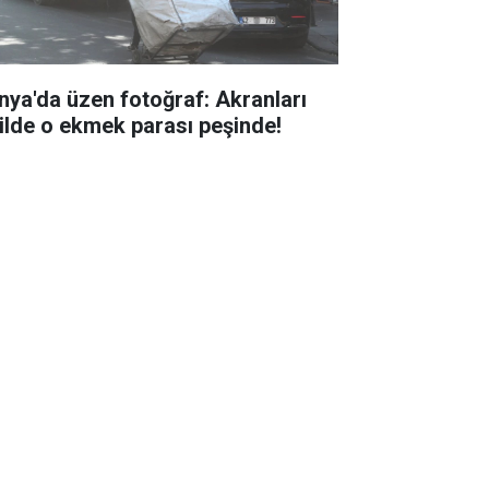
nya'da üzen fotoğraf: Akranları
tilde o ekmek parası peşinde!