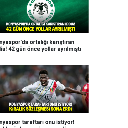
nyaspor’da ortalığı karıştıran
ia! 42 gün önce yollar ayrılmıştı
nyaspor taraftarı onu istiyor!