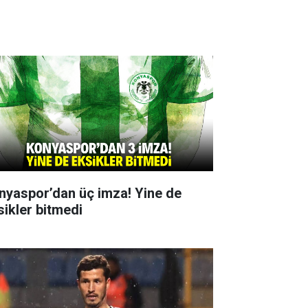
nyaspor’dan üç imza! Yine de
sikler bitmedi