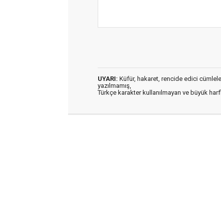
UYARI:
Küfür, hakaret, rencide edici cümleler 
yazılmamış,
Türkçe karakter kullanılmayan ve büyük har