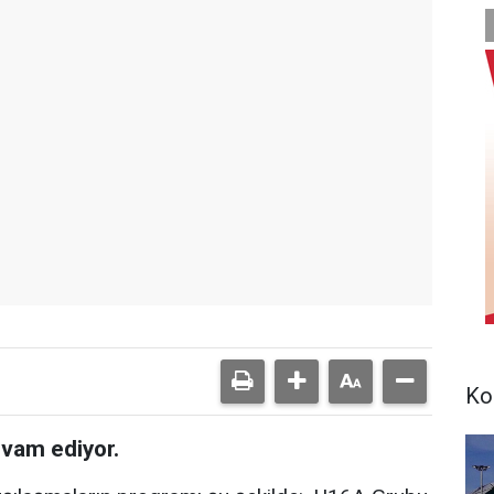
Ko
vam ediyor.