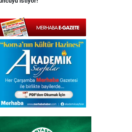
uncuyu istiyor!