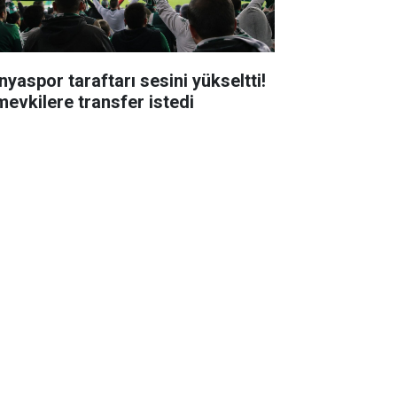
nyaspor taraftarı sesini yükseltti!
mevkilere transfer istedi