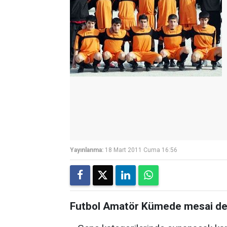
Yayınlanma:
18 Mart 2011 Cuma 16:56
Futbol Amatör Kümede mesai de