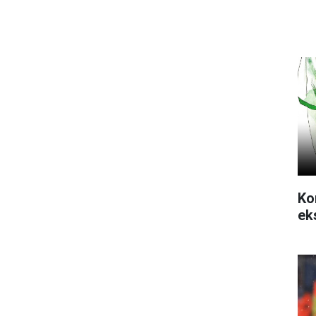
Ko
ek