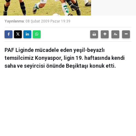
Yayınlanma:
08 Şubat 2009 Pazar 19:39
PAF Liginde mücadele eden yeşil-beyazlı
temsilcimiz Konyaspor, ligin 19. haftasında kendi
saha ve seyircisi önünde Beşiktaşı konuk etti.