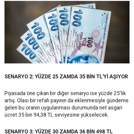
SENARYO 2: YÜZDE 25 ZAMDA 35 BİN TL'Yİ AŞIYOR
Piyasada öne çıkan bir diğer senaryo ise yüzde 25'lik
artış. Olası bir refah payının da eklenmesiyle gündeme
gelen bu oranın uygulanması durumunda net asgari
ücret 35 bin 94,38 TL seviyesine yükselecek.
SENARYO 3: YÜZDE 30 ZAMDA 36 BİN 498 TL