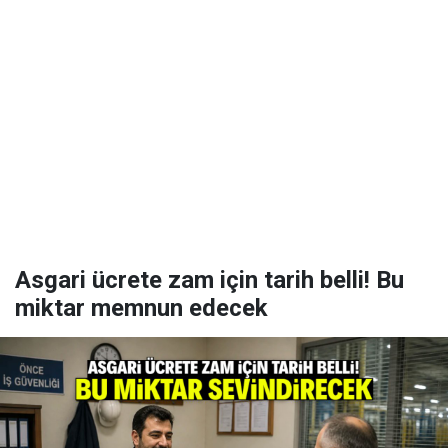
Asgari ücrete zam için tarih belli! Bu
miktar memnun edecek