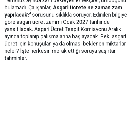
Temmuz ayında zam bekleyen emekçiler, umduğunu
bulamadı. Çalışanlar,
'Asgari ücrete ne zaman zam
yapılacak?'
sorusunu sıklıkla soruyor. Edinilen bilgiye
göre asgari ücret zammı Ocak 2027 tarihinde
yansıtılacak. Asgari Ücret Tespit Komisyonu Aralık
ayında toplanıp çalışmalarına başlayacak. Peki asgari
ücret için konuşulan ya da olması beklenen miktarlar
neler? İşte herkesin merak ettiği soruya şaşırtan
tahminler.