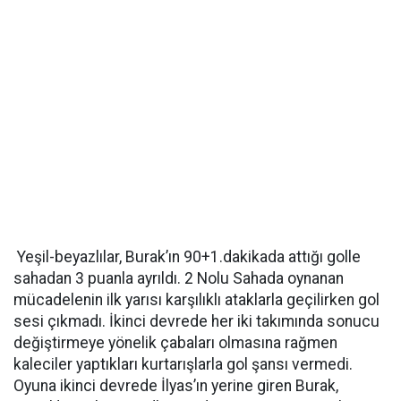
Yeşil-beyazlılar, Burak’ın 90+1.dakikada attığı golle
sahadan 3 puanla ayrıldı. 2 Nolu Sahada oynanan
mücadelenin ilk yarısı karşılıklı ataklarla geçilirken gol
sesi çıkmadı. İkinci devrede her iki takımında sonucu
değiştirmeye yönelik çabaları olmasına rağmen
kaleciler yaptıkları kurtarışlarla gol şansı vermedi.
Oyuna ikinci devrede İlyas’ın yerine giren Burak,