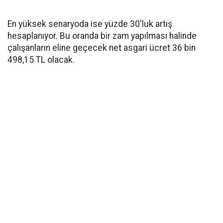
En yüksek senaryoda ise yüzde 30'luk artış
hesaplanıyor. Bu oranda bir zam yapılması halinde
çalışanların eline geçecek net asgari ücret 36 bin
498,15 TL olacak.