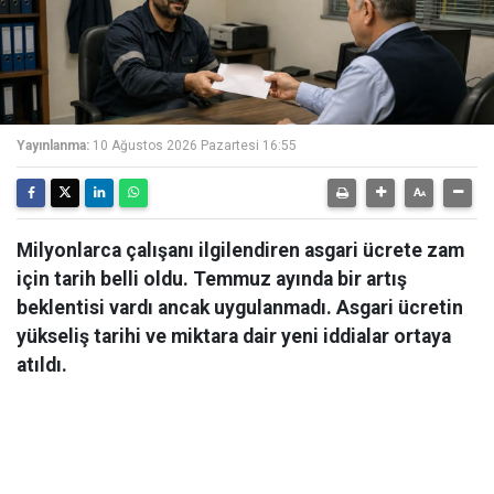
Yayınlanma:
10 Ağustos 2026 Pazartesi 16:55
Milyonlarca çalışanı ilgilendiren asgari ücrete zam
için tarih belli oldu. Temmuz ayında bir artış
beklentisi vardı ancak uygulanmadı. Asgari ücretin
yükseliş tarihi ve miktara dair yeni iddialar ortaya
atıldı.