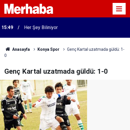
15:49
Her Şey Biliniyor
Anasayfa
Konya Spor
Genç Kartal uzatmada güldü: 1-
0
Genç Kartal uzatmada güldü: 1-0