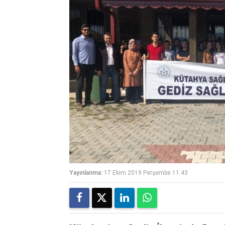
Yayınlanma:
17 Ekim 2019 Perşembe 11:43