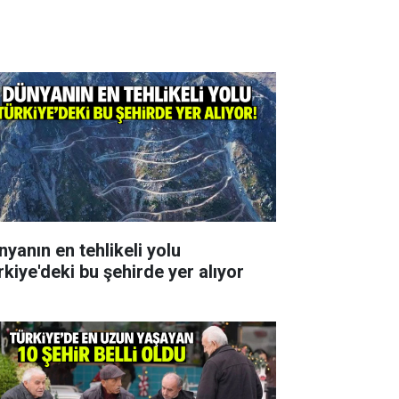
nyanın en tehlikeli yolu
rkiye'deki bu şehirde yer alıyor