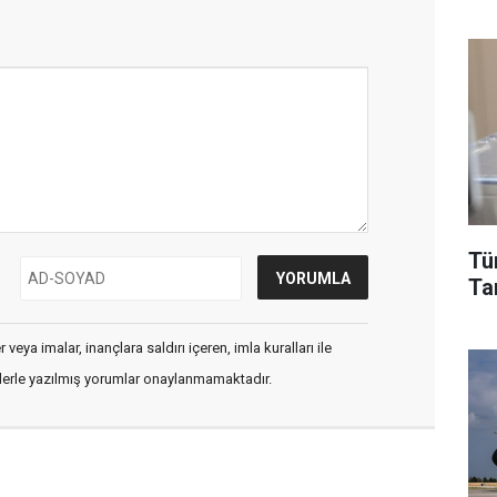
Tü
Tar
veya imalar, inançlara saldırı içeren, imla kuralları ile
flerle yazılmış yorumlar onaylanmamaktadır.