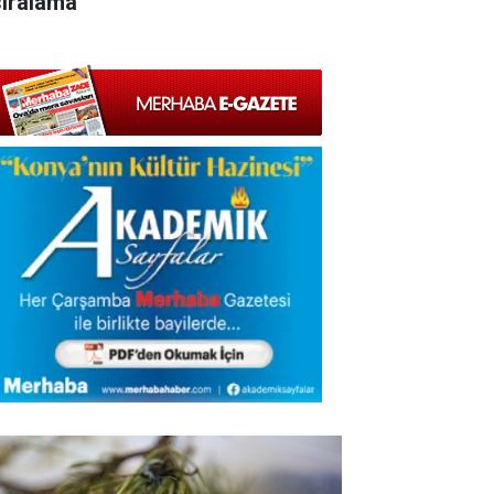
sıralama