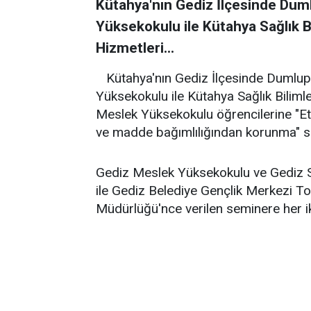
Kütahya'nın Gediz İlçesinde Dum
Yüksekokulu ile Kütahya Sağlık Bi
Hizmetleri...
Kütahya'nın Gediz İlçesinde Dumlup
Yüksekokulu ile Kütahya Sağlık Biliml
Meslek Yüksekokulu öğrencilerine "Etki
ve madde bağımlılığından korunma" se
Gediz Meslek Yüksekokulu ve Gediz Sa
ile Gediz Belediye Gençlik Merkezi T
Müdürlüğü'nce verilen seminere her iki 