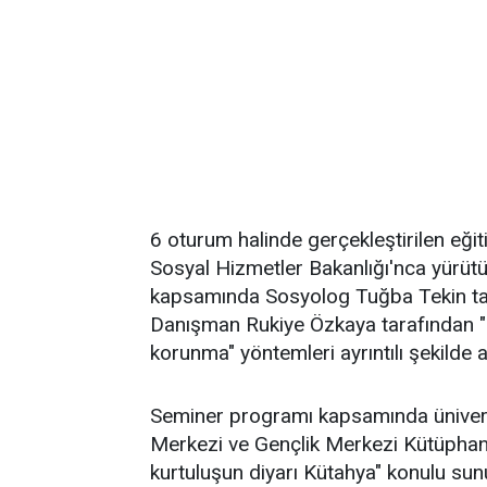
6 oturum halinde gerçekleştirilen eği
Sosyal Hizmetler Bakanlığı'nca yürüt
kapsamında Sosyolog Tuğba Tekin taraf
Danışman Rukiye Özkaya tarafından "
korunma" yöntemleri ayrıntılı şekilde an
Seminer programı kapsamında üniversi
Merkezi ve Gençlik Merkezi Kütüphanes
kurtuluşun diyarı Kütahya" konulu sun