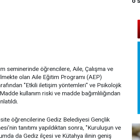
o 
tim seminerinde öğrencilere, Aile, Çalışma ve
ülmekte olan Aile Eğitim Programı (AEP)
ından "Etkili iletişim yöntemleri" ve Psikolojik
Madde kullanım riski ve madde bağımlılığından
latıldı.
te öğrencilerine Gediz Belediyesi Gençlik
i'nin tanıtımı yapıldıktan sonra, "Kuruluşun ve
umda da Gediz ilçesi ve Kütahya ilinin geniş