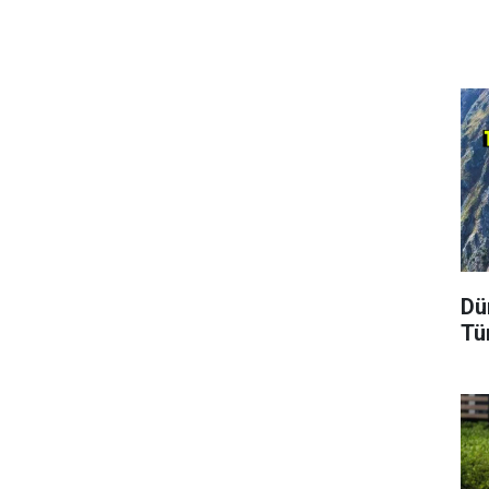
Dü
Tü