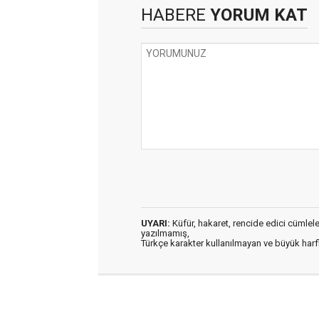
HABERE
YORUM KAT
UYARI:
Küfür, hakaret, rencide edici cümleler 
yazılmamış,
Türkçe karakter kullanılmayan ve büyük har