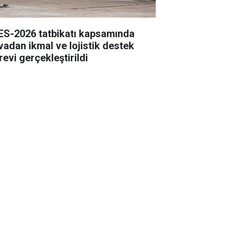
ES-2026 tatbikatı kapsamında
vadan ikmal ve lojistik destek
revi gerçekleştirildi