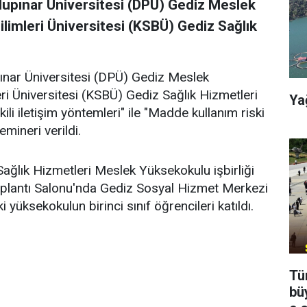
lupınar Üniversitesi (DPÜ) Gediz Meslek
limleri Üniversitesi (KSBÜ) Gediz Sağlık
ınar Üniversitesi (DPÜ) Gediz Meslek
eri Üniversitesi (KSBÜ) Gediz Sağlık Hizmetleri
Ya
li iletişim yöntemleri" ile "Madde kullanım riski
mineri verildi.
ğlık Hizmetleri Meslek Yüksekokulu işbirliği
oplantı Salonu'nda Gediz Sosyal Hizmet Merkezi
yüksekokulun birinci sınıf öğrencileri katıldı.
Tü
bü