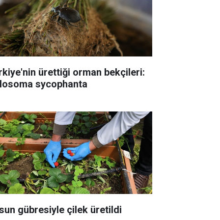
rkiye'nin ürettiği orman bekçileri:
losoma sycophanta
sun gübresiyle çilek üretildi