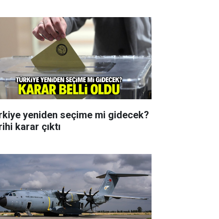
rkiye yeniden seçime mi gidecek?
ihi karar çıktı