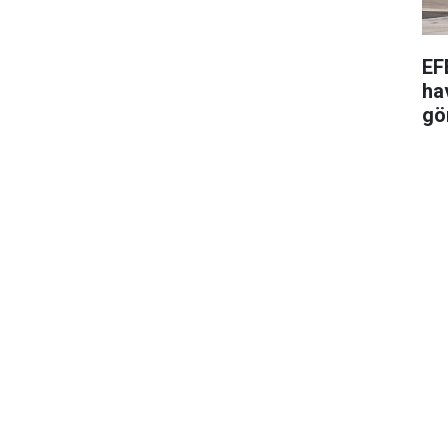
EF
ha
gö