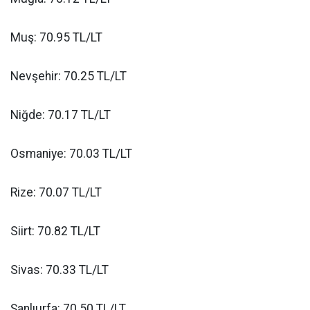
Muş: 70.95 TL/LT
Nevşehir: 70.25 TL/LT
Niğde: 70.17 TL/LT
Osmaniye: 70.03 TL/LT
Rize: 70.07 TL/LT
Siirt: 70.82 TL/LT
Sivas: 70.33 TL/LT
Şanlıurfa: 70.50 TL/LT