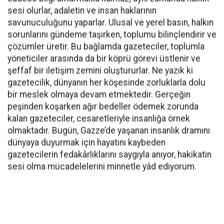
sesi olurlar, adaletin ve insan haklarının
savunuculuğunu yaparlar. Ulusal ve yerel basın, halkın
sorunlarını gündeme taşırken, toplumu bilinçlendirir ve
çözümler üretir. Bu bağlamda gazeteciler, toplumla
yöneticiler arasında da bir köprü görevi üstlenir ve
şeffaf bir iletişim zemini oluştururlar. Ne yazık ki
gazetecilik, dünyanın her köşesinde zorluklarla dolu
bir meslek olmaya devam etmektedir. Gerçeğin
peşinden koşarken ağır bedeller ödemek zorunda
kalan gazeteciler, cesaretleriyle insanlığa örnek
olmaktadır. Bugün, Gazze’de yaşanan insanlık dramını
dünyaya duyurmak için hayatını kaybeden
gazetecilerin fedakârlıklarını saygıyla anıyor, hakikatin
sesi olma mücadelelerini minnetle yâd ediyorum.