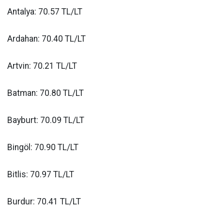
Antalya: 70.57 TL/LT
Ardahan: 70.40 TL/LT
Artvin: 70.21 TL/LT
Batman: 70.80 TL/LT
Bayburt: 70.09 TL/LT
Bingöl: 70.90 TL/LT
Bitlis: 70.97 TL/LT
Burdur: 70.41 TL/LT