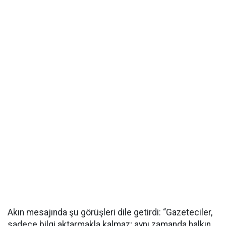
Akın mesajında şu görüşleri dile getirdi: “Gazeteciler,
sadece bilgi aktarmakla kalmaz; aynı zamanda halkın