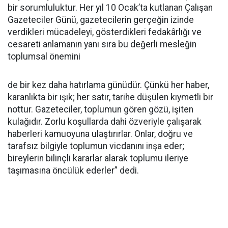
bir sorumluluktur. Her yıl 10 Ocak’ta kutlanan Çalışan
Gazeteciler Günü, gazetecilerin gerçeğin izinde
verdikleri mücadeleyi, gösterdikleri fedakârlığı ve
cesareti anlamanın yanı sıra bu değerli mesleğin
toplumsal önemini
de bir kez daha hatırlama günüdür. Çünkü her haber,
karanlıkta bir ışık; her satır, tarihe düşülen kıymetli bir
nottur. Gazeteciler, toplumun gören gözü, işiten
kulağıdır. Zorlu koşullarda dahi özveriyle çalışarak
haberleri kamuoyuna ulaştırırlar. Onlar, doğru ve
tarafsız bilgiyle toplumun vicdanını inşa eder;
bireylerin bilinçli kararlar alarak toplumu ileriye
taşımasına öncülük ederler” dedi.