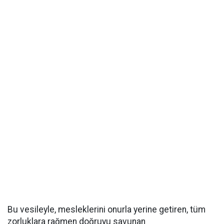
Bu vesileyle, mesleklerini onurla yerine getiren, tüm
zorluklara rağmen doğruyu savunan