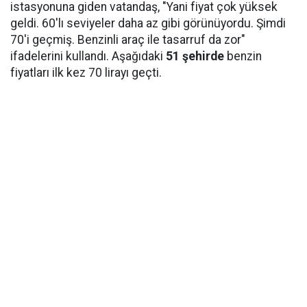
istasyonuna giden vatandaş, "Yani fiyat çok yüksek
geldi. 60'lı seviyeler daha az gibi görünüyordu. Şimdi
70'i geçmiş. Benzinli araç ile tasarruf da zor"
ifadelerini kullandı. Aşağıdaki
51 şehirde
benzin
fiyatları ilk kez 70 lirayı geçti.