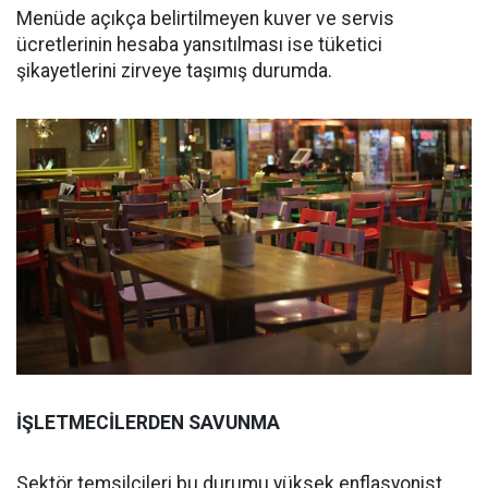
Menüde açıkça belirtilmeyen kuver ve servis
ücretlerinin hesaba yansıtılması ise tüketici
şikayetlerini zirveye taşımış durumda.
İŞLETMECİLERDEN SAVUNMA
Sektör temsilcileri bu durumu yüksek enflasyonist