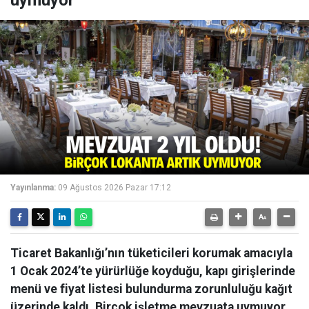
uymuyor
Yayınlanma:
09 Ağustos 2026 Pazar 17:12
Ticaret Bakanlığı’nın tüketicileri korumak amacıyla
1 Ocak 2024’te yürürlüğe koyduğu, kapı girişlerinde
menü ve fiyat listesi bulundurma zorunluluğu kağıt
üzerinde kaldı. Birçok işletme mevzuata uymuyor.