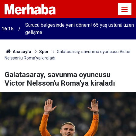
Sürücü belgesinde yeni dönem! 65 yaş üstünü üzen
16:15
gelişme
Anasayfa
Spor
Galatasaray, savunma oyuncusu Victor
Nelsson'u Roma'ya kiraladı
Galatasaray, savunma oyuncusu
Victor Nelsson'u Roma'ya kiraladı