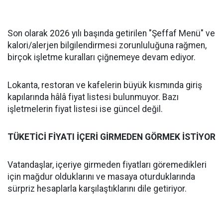
Son olarak 2026 yılı başında getirilen "Şeffaf Menü" ve
kalori/alerjen bilgilendirmesi zorunluluğuna rağmen,
birçok işletme kuralları çiğnemeye devam ediyor.
Lokanta, restoran ve kafelerin büyük kısmında giriş
kapılarında hâlâ fiyat listesi bulunmuyor. Bazı
işletmelerin fiyat listesi ise güncel değil.
TÜKETİCİ FİYATI İÇERİ GİRMEDEN GÖRMEK İSTİYOR
Vatandaşlar, içeriye girmeden fiyatları göremedikleri
için mağdur olduklarını ve masaya oturduklarında
sürpriz hesaplarla karşılaştıklarını dile getiriyor.