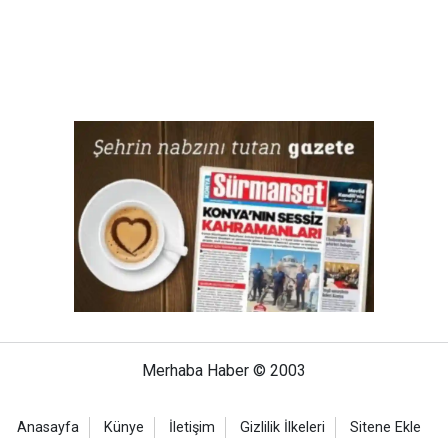
Merhaba Haber © 2003
Anasayfa
Künye
İletişim
Gizlilik İlkeleri
Sitene Ekle