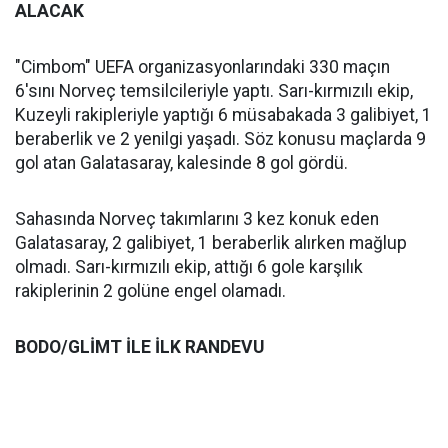
ALACAK
"Cimbom" UEFA organizasyonlarındaki 330 maçın
6'sını Norveç temsilcileriyle yaptı. Sarı-kırmızılı ekip,
Kuzeyli rakipleriyle yaptığı 6 müsabakada 3 galibiyet, 1
beraberlik ve 2 yenilgi yaşadı. Söz konusu maçlarda 9
gol atan Galatasaray, kalesinde 8 gol gördü.
Sahasında Norveç takımlarını 3 kez konuk eden
Galatasaray, 2 galibiyet, 1 beraberlik alırken mağlup
olmadı. Sarı-kırmızılı ekip, attığı 6 gole karşılık
rakiplerinin 2 golüne engel olamadı.
BODO/GLİMT İLE İLK RANDEVU