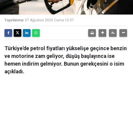
Yayınlanma:
07 Ağustos 2026 Cuma 10:37
Türkiye'de petrol fiyatları yükselişe geçince benzin
ve motorine zam geliyor, düşüş başlayınca ise
hemen indirim gelmiyor. Bunun gerekçesini o isim
açıkladı.