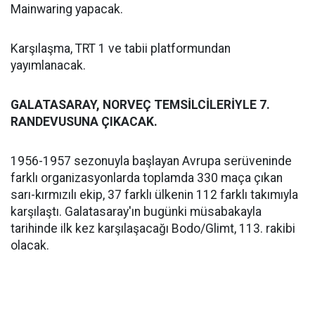
Mainwaring yapacak.
Karşılaşma, TRT 1 ve tabii platformundan
yayımlanacak.
GALATASARAY, NORVEÇ TEMSİLCİLERİYLE 7.
RANDEVUSUNA ÇIKACAK.
1956-1957 sezonuyla başlayan Avrupa serüveninde
farklı organizasyonlarda toplamda 330 maça çıkan
sarı-kırmızılı ekip, 37 farklı ülkenin 112 farklı takımıyla
karşılaştı. Galatasaray'ın bugünki müsabakayla
tarihinde ilk kez karşılaşacağı Bodo/Glimt, 113. rakibi
olacak.