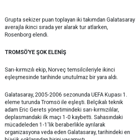
Grupta sekizer puan toplayan iki takımdan Galatasaray
averajla ikinci sırada yer alarak tur atlarken,
Rosenborg elendi.
TROMSÖ'YE ŞOK ELENİŞ
Sarı-kırmızılı ekip, Norveç temsilcileriyle ikinci
eşleşmesinde tarihinde unutulmaz bir yara aldı.
Galatasaray, 2005-2006 sezonunda UEFA Kupası 1.
eleme turunda Tromsö ile eşleşti. Belçikalı teknik
adam Eric Gerets yönetimindeki sarı-kırmızılılar,
deplasmandaki ilk maçı 1-0 kaybetti. Sahasındaki
mücadeleden 1-1'lik beraberlikle ayrılarak
organizasyona veda eden Galatasaray, tarihindeki en
büyük şoklarından birini yaşamıştı.