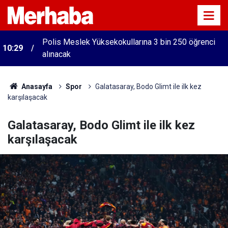
Polis Meslek Yüksekokullarına 3 bin 250 öğrenci
ı
10:29
alınacak
Anasayfa
Spor
Galatasaray, Bodo Glimt ile ilk kez
karşılaşacak
Galatasaray, Bodo Glimt ile ilk kez
karşılaşacak