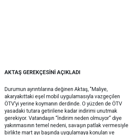
AKTAŞ GEREKÇESİNİ AÇIKLADI
Durumun ayrıntılarına değinen Aktaş, "Maliye,
akaryakıttaki eşel mobil uygulamasıyla vazgeçilen
ÖTV’yi yerine koymanın derdinde. O yüzden de ÖTV
yasadaki tutara getirilene kadar indirimi unutmak
gerekiyor. Vatandaşın “İndirim neden olmuyor” diye
yakınmasının temel nedeni, savaşın patlak vermesiyle
birlikte mart ayı başında uygulamaya konulan ve