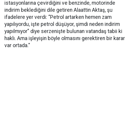
istasyonlarına çevirdiğini ve benzinde, motorinde
indirim beklediğini dile getiren Alaattin Aktaş, şu
ifadelere yer verdi: “Petrol artarken hemen zam
yapılıyordu, işte petrol düşüyor, şimdi neden indirim
yapılmıyor” diye serzenişte bulunan vatandaş tabii ki
haklı. Ama işleyişin böyle olmasını gerektiren bir karar
var ortada."