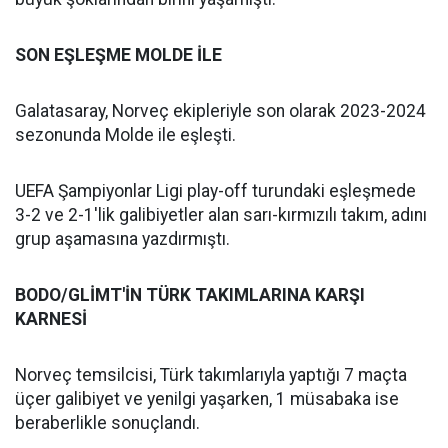
SON EŞLEŞME MOLDE İLE
Galatasaray, Norveç ekipleriyle son olarak 2023-2024
sezonunda Molde ile eşleşti.
UEFA Şampiyonlar Ligi play-off turundaki eşleşmede
3-2 ve 2-1'lik galibiyetler alan sarı-kırmızılı takım, adını
grup aşamasına yazdırmıştı.
BODO/GLİMT'İN TÜRK TAKIMLARINA KARŞI
KARNESİ
Norveç temsilcisi, Türk takımlarıyla yaptığı 7 maçta
üçer galibiyet ve yenilgi yaşarken, 1 müsabaka ise
beraberlikle sonuçlandı.