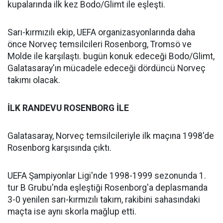
kupalarında ilk kez Bodo/Glimt ile eşleşti.
Sarı-kırmızılı ekip, UEFA organizasyonlarında daha
önce Norveç temsilcileri Rosenborg, Tromsö ve
Molde ile karşılaştı. bugün konuk edeceği Bodo/Glimt,
Galatasaray'ın mücadele edeceği dördüncü Norveç
takımı olacak.
İLK RANDEVU ROSENBORG İLE
Galatasaray, Norveç temsilcileriyle ilk maçına 1998'de
Rosenborg karşısında çıktı.
UEFA Şampiyonlar Ligi'nde 1998-1999 sezonunda 1.
tur B Grubu'nda eşleştiği Rosenborg'a deplasmanda
3-0 yenilen sarı-kırmızılı takım, rakibini sahasındaki
maçta ise aynı skorla mağlup etti.