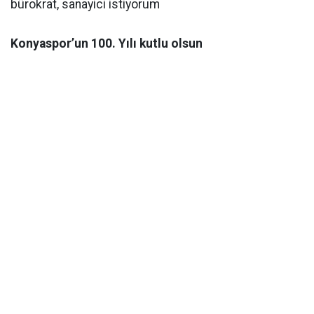
bürokrat, sanayici istiyorum
Konyaspor’un 100. Yılı kutlu olsun