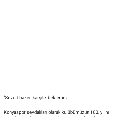
‘Sevda’ bazen karşılık beklemez
Konyaspor sevdalıları olarak kulübümüzün 100. yılını