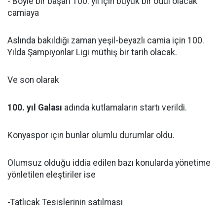
- Böyle bir başarı 100. yıl için büyük bir ödül olacak
camiaya
Aslında bakıldığı zaman yeşil-beyazlı camia için 100.
Yılda Şampiyonlar Ligi müthiş bir tarih olacak.
Ve son olarak
100. yıl Galası
adında kutlamaların startı verildi.
Konyaspor için bunlar olumlu durumlar oldu.
Olumsuz olduğu iddia edilen bazı konularda yönetime
yönletilen eleştiriler ise
-Tatlıcak Tesislerinin satılması