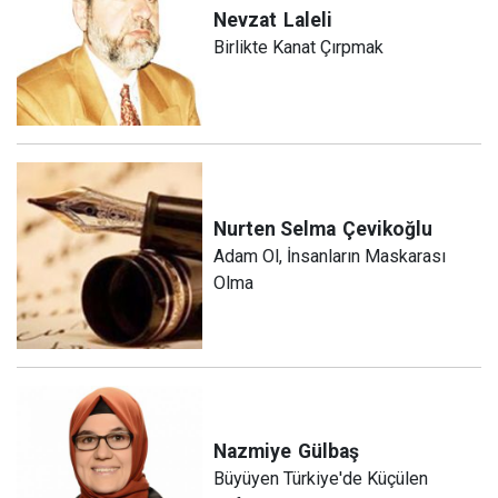
Nevzat
Laleli
Birlikte Kanat Çırpmak
Nurten Selma
Çevikoğlu
Adam Ol, İnsanların Maskarası
Olma
Nazmiye
Gülbaş
Büyüyen Türkiye'de Küçülen