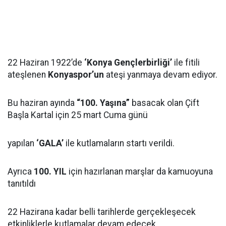
22 Haziran 1922’de
‘
Konya Gençlerbirliği’
ile fitili
ateşlenen
Konyaspor’un
ateşi yanmaya devam ediyor.
Bu haziran ayında
“100. Yaşına”
basacak olan Çift
Başla Kartal için 25 mart Cuma günü
yapılan
‘GALA’
ile kutlamaların startı verildi.
Ayrıca
100. YIL
için hazırlanan marşlar da kamuoyuna
tanıtıldı
22 Hazirana kadar belli tarihlerde gerçekleşecek
etkinliklerle kutlamalar devam edecek.