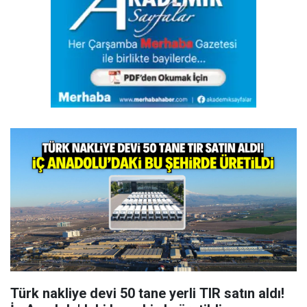
Türk nakliye devi 50 tane yerli TIR satın aldı!