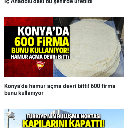
İç Anadolu'daki bu şehirde üretildi
Konya'da hamur açma devri bitti! 600 firma
bunu kullanıyor