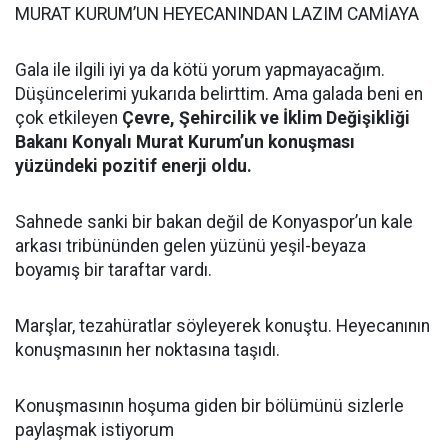
MURAT KURUM’UN HEYECANINDAN LAZIM CAMİAYA
Gala ile ilgili iyi ya da kötü yorum yapmayacağım.
Düşüncelerimi yukarıda belirttim. Ama galada beni en
çok etkileyen
Çevre, Şehircilik ve İklim Değişikliği
Bakan
ı Konyalı Murat Kurum’un konuşması
yüzündeki pozitif enerji oldu.
Sahnede sanki bir bakan değil de Konyaspor’un kale
arkası tribününden gelen yüzünü yeşil-beyaza
boyamış bir taraftar vardı.
Marşlar, tezahüratlar söyleyerek konuştu. Heyecanının
konuşmasının her noktasına taşıdı.
Konuşmasının hoşuma giden bir bölümünü sizlerle
paylaşmak istiyorum