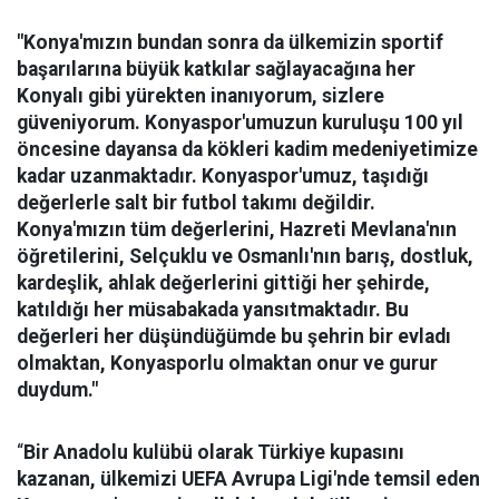
"Konya'mızın bundan sonra da ülkemizin sportif
başarılarına büyük katkılar sağlayacağına her
Konyalı gibi yürekten inanıyorum, sizlere
güveniyorum. Konyaspor'umuzun kuruluşu 100 yıl
öncesine dayansa da kökleri kadim medeniyetimize
kadar uzanmaktadır. Konyaspor'umuz, taşıdığı
değerlerle salt bir futbol takımı değildir.
Konya'mızın tüm değerlerini, Hazreti Mevlana'nın
öğretilerini, Selçuklu ve Osmanlı'nın barış, dostluk,
kardeşlik, ahlak değerlerini gittiği her şehirde,
katıldığı her müsabakada yansıtmaktadır. Bu
değerleri her düşündüğümde bu şehrin bir evladı
olmaktan, Konyasporlu olmaktan onur ve gurur
duydum."
“
Bir Anadolu kulübü olarak Türkiye kupasını
kazanan, ülkemizi UEFA Avrupa Ligi'nde temsil eden