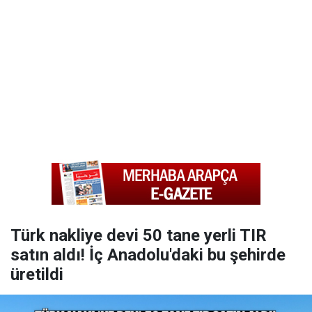
Türk nakliye devi 50 tane yerli TIR
satın aldı! İç Anadolu'daki bu şehirde
üretildi