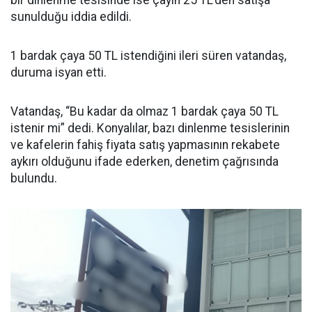
bir dinlenme tesisinde ise çayın 25 TL’den satışa
sunulduğu iddia edildi.
1 bardak çaya 50 TL istendiğini ileri süren vatandaş,
duruma isyan etti.
Vatandaş, “Bu kadar da olmaz 1 bardak çaya 50 TL
istenir mi” dedi. Konyalılar, bazı dinlenme tesislerinin
ve kafelerin fahiş fiyata satış yapmasının rekabete
aykırı olduğunu ifade ederken, denetim çağrısında
bulundu.