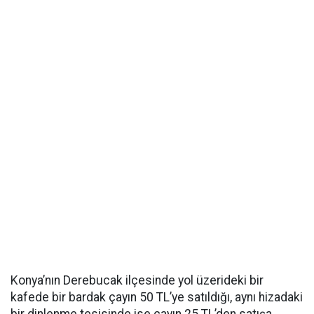
Konya’nın Derebucak ilçesinde yol üzerideki bir
kafede bir bardak çayın 50 TL’ye satıldığı, aynı hizadaki