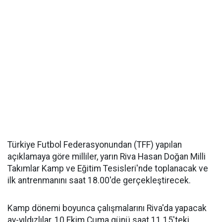
Türkiye Futbol Federasyonundan (TFF) yapılan
açıklamaya göre milliler, yarın Riva Hasan Doğan Milli
Takımlar Kamp ve Eğitim Tesisleri'nde toplanacak ve
ilk antrenmanını saat 18.00'de gerçekleştirecek.
Kamp dönemi boyunca çalışmalarını Riva'da yapacak
ay-yıldızlılar, 10 Ekim Cuma günü saat 11.15'teki