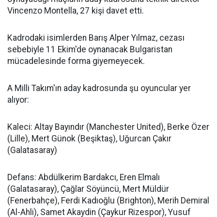
Vincenzo Montella, 27 kişi davet etti.
Kadrodaki isimlerden Barış Alper Yılmaz, cezası
sebebiyle 11 Ekim'de oynanacak Bulgaristan
mücadelesinde forma giyemeyecek.
A Milli Takım'ın aday kadrosunda şu oyuncular yer
alıyor:
Kaleci: Altay Bayındır (Manchester United), Berke Özer
(Lille), Mert Günok (Beşiktaş), Uğurcan Çakır
(Galatasaray)
Defans: Abdülkerim Bardakcı, Eren Elmalı
(Galatasaray), Çağlar Söyüncü, Mert Müldür
(Fenerbahçe), Ferdi Kadıoğlu (Brighton), Merih Demiral
(Al-Ahli), Samet Akaydin (Çaykur Rizespor), Yusuf