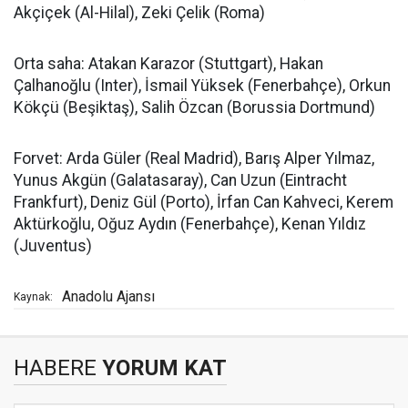
Akçiçek (Al-Hilal), Zeki Çelik (Roma)
Orta saha: Atakan Karazor (Stuttgart), Hakan
Çalhanoğlu (Inter), İsmail Yüksek (Fenerbahçe), Orkun
Kökçü (Beşiktaş), Salih Özcan (Borussia Dortmund)
Forvet: Arda Güler (Real Madrid), Barış Alper Yılmaz,
Yunus Akgün (Galatasaray), Can Uzun (Eintracht
Frankfurt), Deniz Gül (Porto), İrfan Can Kahveci, Kerem
Aktürkoğlu, Oğuz Aydın (Fenerbahçe), Kenan Yıldız
(Juventus)
Anadolu Ajansı
Kaynak:
HABERE
YORUM KAT