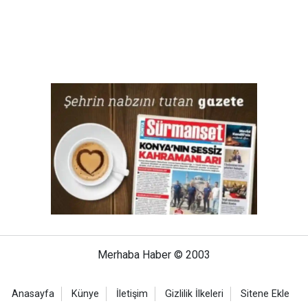
Merhaba Haber © 2003
Anasayfa
Künye
İletişim
Gizlilik İlkeleri
Sitene Ekle