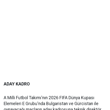
ADAY KADRO
A Milli Futbol Takımı'nın 2026 FIFA Dünya Kupası
Elemeleri E Grubu'nda Bulgaristan ve Gürcistan ile
oynayacağı maçların aday kadrosuna teknik direktör