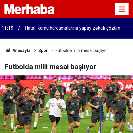
11:19
Hatalı kamu harcamalarına yapay zekalı çözüm
Anasayfa
Spor
Futbolda milli mesai başlıyor
Futbolda milli mesai başlıyor