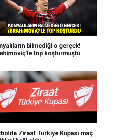
nyalıların bilmediği o gerçek!
rahimoviç'le top koşturmuştu
tbolda Ziraat Türkiye Kupası maç