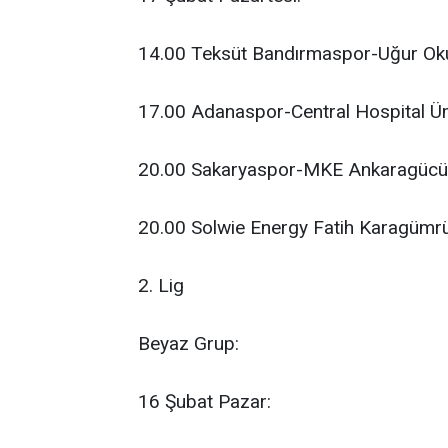
14.00 Teksüt Bandırmaspor-Uğur Okul
17.00 Adanaspor-Central Hospital Ü
20.00 Sakaryaspor-MKE Ankaragücü (
20.00 Solwie Energy Fatih Karagümrü
2. Lig
Beyaz Grup:
16 Şubat Pazar: