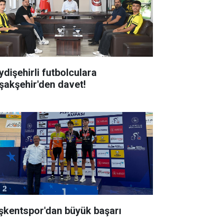
ydişehirli futbolculara
şakşehir'den davet!
şkentspor'dan büyük başarı