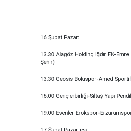
16 Şubat Pazar:
13.30 Alagöz Holding Iğdır FK-Emre 
Şehir)
13.30 Geosis Boluspor-Amed Sportif F
16.00 Gençlerbirliği-Siltaş Yapı Pen
19.00 Esenler Erokspor-Erzurumspor
17 Şubat Pazartesi: