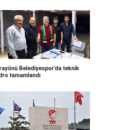
rayönü Belediyespor'da teknik
dro tamamlandı