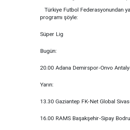
Türkiye Futbol Federasyonundan yap
programı şöyle:
Süper Lig
Bugün:
20.00 Adana Demirspor-Onvo Antaly
Yarın:
13.30 Gaziantep FK-Net Global Sivas
16.00 RAMS Başakşehir-Sipay Bodrum