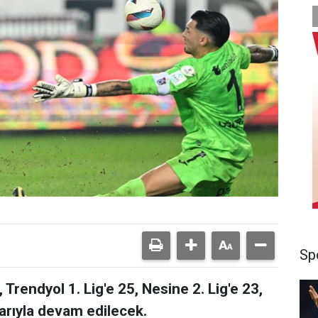
Sp
Trendyol 1. Lig'e 25, Nesine 2. Lig'e 23,
larıyla devam edilecek.