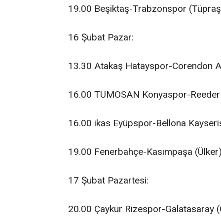
19.00 Beşiktaş-Trabzonspor (Tüpraş
16 Şubat Pazar:
13.30 Atakaş Hatayspor-Corendon A
16.00 TÜMOSAN Konyaspor-Reeder 
16.00 ikas Eyüpspor-Bellona Kayser
19.00 Fenerbahçe-Kasımpaşa (Ülker
17 Şubat Pazartesi:
20.00 Çaykur Rizespor-Galatasaray (