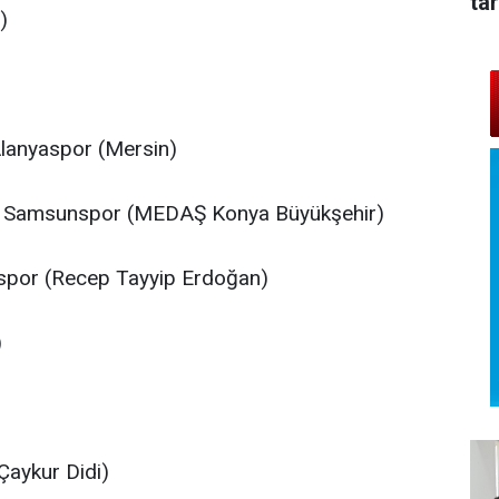
tar
)
lanyaspor (Mersin)
Samsunspor (MEDAŞ Konya Büyükşehir)
ispor (Recep Tayyip Erdoğan)
)
Çaykur Didi)