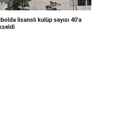
bolda lisanslı kulüp sayısı 40'a
kseldi