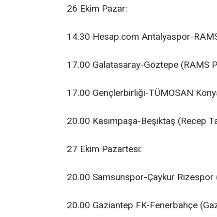
26 Ekim Pazar:
14.30 Hesap.com Antalyaspor-RAMS B
17.00 Galatasaray-Göztepe (RAMS P
17.00 Gençlerbirliği-TÜMOSAN Kony
20.00 Kasımpaşa-Beşiktaş (Recep T
27 Ekim Pazartesi:
20.00 Samsunspor-Çaykur Rizespor 
20.00 Gaziantep FK-Fenerbahçe (Gaz