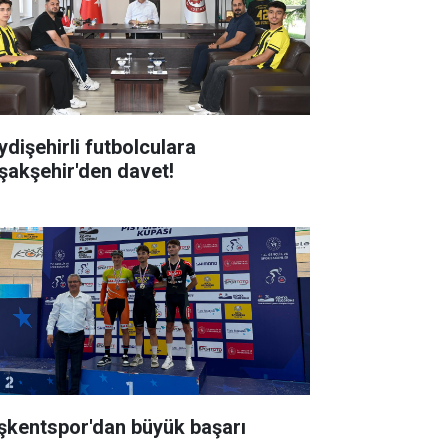
ydişehirli futbolculara
şakşehir'den davet!
şkentspor'dan büyük başarı