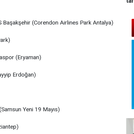
tar
aşakşehir (Corendon Airlines Park Antalya)
ark)
aspor (Eryaman)
ayyip Erdoğan)
(Samsun Yeni 19 Mayıs)
iantep)