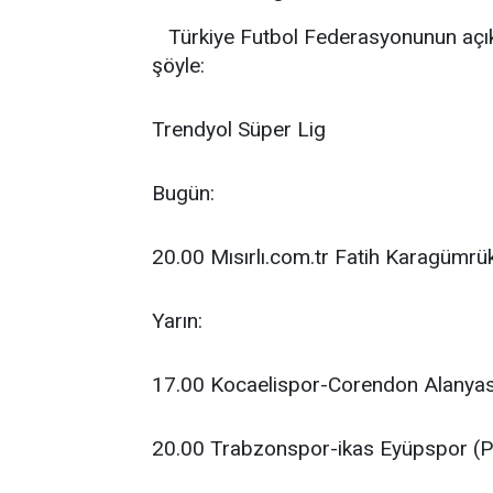
Türkiye Futbol Federasyonunun açık
şöyle:
Trendyol Süper Lig
Bugün:
20.00 Mısırlı.com.tr Fatih Karagümrü
Yarın:
17.00 Kocaelispor-Corendon Alanyas
20.00 Trabzonspor-ikas Eyüpspor (P