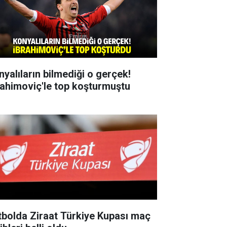
nyalıların bilmediği o gerçek!
rahimoviç'le top koşturmuştu
tbolda Ziraat Türkiye Kupası maç