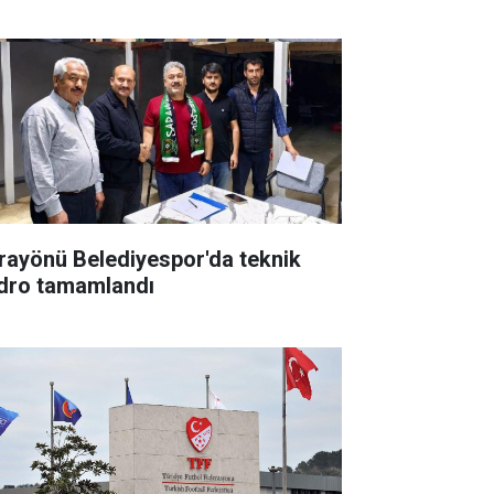
rayönü Belediyespor'da teknik
dro tamamlandı