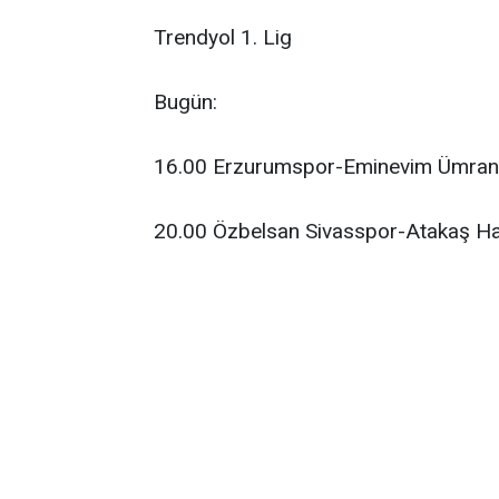
Trendyol 1. Lig
Bugün:
16.00 Erzurumspor-Eminevim Ümrani
20.00 Özbelsan Sivasspor-Atakaş Ha