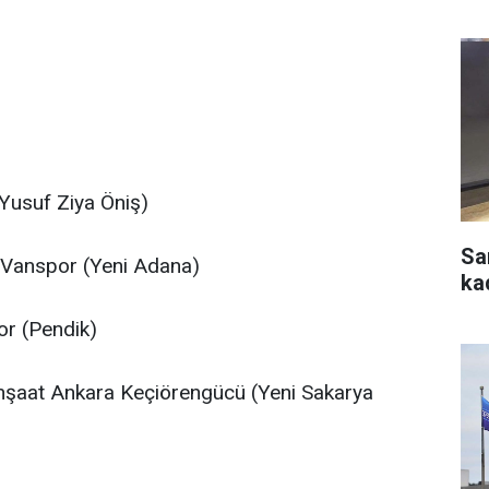
Yusuf Ziya Öniş)
Sa
 Vanspor (Yeni Adana)
ka
or (Pendik)
şaat Ankara Keçiörengücü (Yeni Sakarya