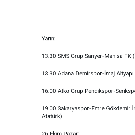
Yarın:
13.30 SMS Grup Sarıyer-Manisa FK (
13.30 Adana Demirspor-İmaj Altyapı
16.00 Atko Grup Pendikspor-Seriksp
19.00 Sakaryaspor-Emre Gökdemir İn
Atatürk)
26 Ekim Pazar: