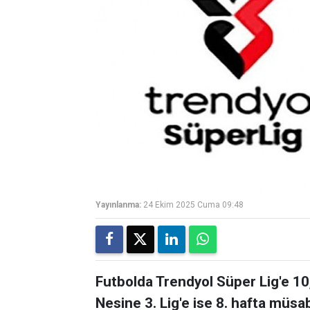
Yayınlanma:
24 Ekim 2025 Cuma 09:48
Futbolda Trendyol Süper Lig'e 10, 
Nesine 3. Lig'e ise 8. hafta müsa