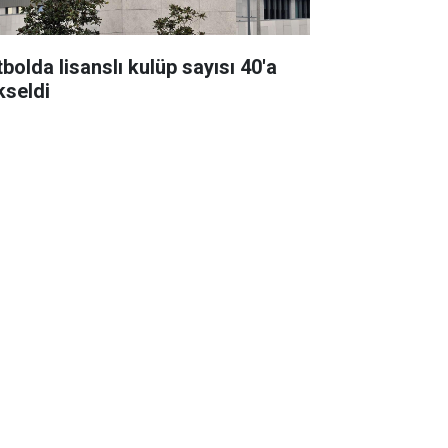
bolda lisanslı kulüp sayısı 40'a
kseldi