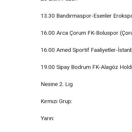
13.30 Bandırmaspor-Esenler Erokspo
16.00 Arca Çorum FK-Boluspor (Çor
16.00 Amed Sportif Faaliyetler-İstanb
19.00 Sipay Bodrum FK-Alagöz Holdi
Nesine 2. Lig
Kırmızı Grup:
Yarın: