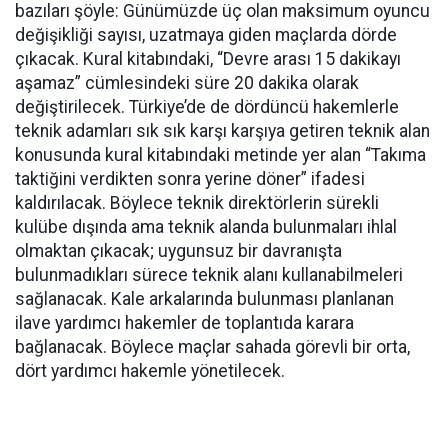
bazıları şöyle: Günümüzde üç olan maksimum oyuncu
değişikliği sayısı, uzatmaya giden maçlarda dörde
çıkacak. Kural kitabındaki, “Devre arası 15 dakikayı
aşamaz” cümlesindeki süre 20 dakika olarak
değiştirilecek. Türkiye’de de dördüncü hakemlerle
teknik adamları sık sık karşı karşıya getiren teknik alan
konusunda kural kitabındaki metinde yer alan “Takıma
taktiğini verdikten sonra yerine döner” ifadesi
kaldırılacak. Böylece teknik direktörlerin sürekli
kulübe dışında ama teknik alanda bulunmaları ihlal
olmaktan çıkacak; uygunsuz bir davranışta
bulunmadıkları sürece teknik alanı kullanabilmeleri
sağlanacak. Kale arkalarında bulunması planlanan
ilave yardımcı hakemler de toplantıda karara
bağlanacak. Böylece maçlar sahada görevli bir orta,
dört yardımcı hakemle yönetilecek.