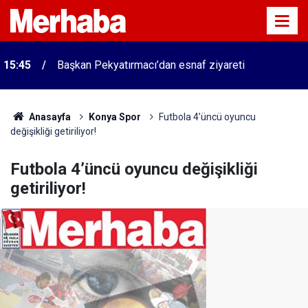
15:45
Başkan Pekyatırmacı’dan esnaf ziyareti
Anasayfa
Konya Spor
Futbola 4’üncü oyuncu
değişikliği getiriliyor!
Futbola 4’üncü oyuncu değişikliği
getiriliyor!