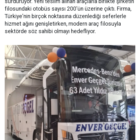
sürdürüyor. Yeni teslim alınan araçlarla birlikte şirketin
filosundaki otobüs sayısı 200'ün üzerine çıktı. Firma,
Türkiye'nin birçok noktasına düzenlediği seferlerle
hizmet ağını genişletirken, modern araç filosuyla
sektörde söz sahibi olmayı hedefliyor.