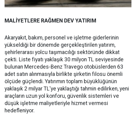
MALİYETLERE RAĞMEN DEV YATIRIM
Akaryakıt, bakım, personel ve işletme giderlerinin
yükseldiği bir dönemde gerçekleştirilen yatırım,
şehirlerarası yolcu taşımacılığı sektöründe dikkat
çekti. Liste fiyatı yaklaşık 30 milyon TL seviyesinde
bulunan Mercedes-Benz Travego otobüslerden 63
adet satın alınmasıyla birlikte şirketin filosu önemli
ölçüde güçlendi. Yatırımın toplam büyüklüğünün
yaklaşık 2 milyar TL'ye yaklaştığı tahmin edilirken, yeni
araçların uzun yol konforu, güvenlik sistemleri ve
düşük işletme maliyetleriyle hizmet vermesi
hedefleniyor.