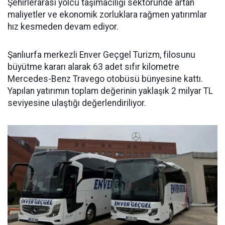
Şehirlerarası yolcu taşımacılığı sektöründe artan
maliyetler ve ekonomik zorluklara rağmen yatırımlar
hız kesmeden devam ediyor.
Şanlıurfa merkezli Enver Geçgel Turizm, filosunu
büyütme kararı alarak 63 adet sıfır kilometre
Mercedes-Benz Travego otobüsü bünyesine kattı.
Yapılan yatırımın toplam değerinin yaklaşık 2 milyar TL
seviyesine ulaştığı değerlendiriliyor.