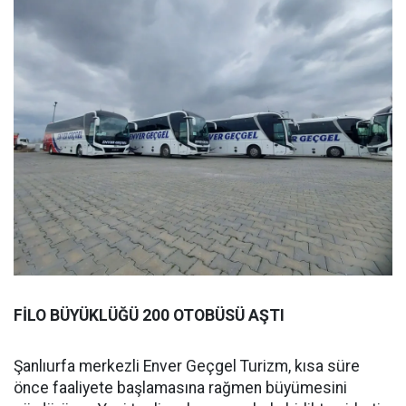
FİLO BÜYÜKLÜĞÜ 200 OTOBÜSÜ AŞTI
Şanlıurfa merkezli Enver Geçgel Turizm, kısa süre
önce faaliyete başlamasına rağmen büyümesini