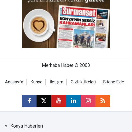
Merhaba Haber © 2003
Anasayfa
Künye
İletişim
Gizlilik İlkeleri
Sitene Ekle
Konya Haberleri