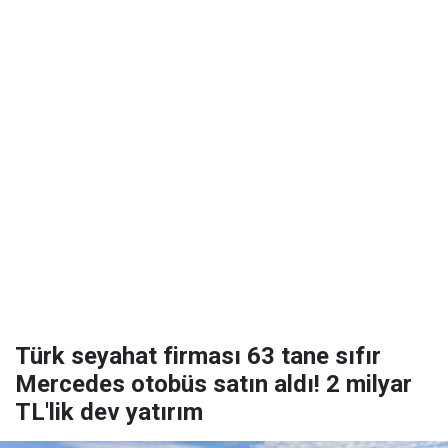
Türk seyahat firması 63 tane sıfır
Mercedes otobüs satın aldı! 2 milyar
TL'lik dev yatırım