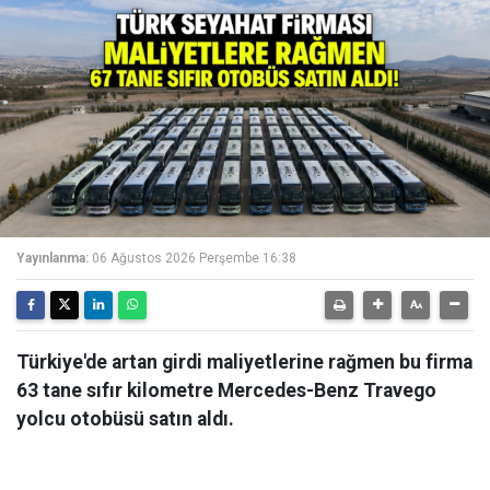
Yayınlanma:
06 Ağustos 2026 Perşembe 16:38
Türkiye'de artan girdi maliyetlerine rağmen bu firma
63 tane sıfır kilometre Mercedes-Benz Travego
yolcu otobüsü satın aldı.