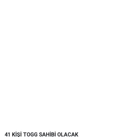
41 KİŞİ TOGG SAHİBİ OLACAK