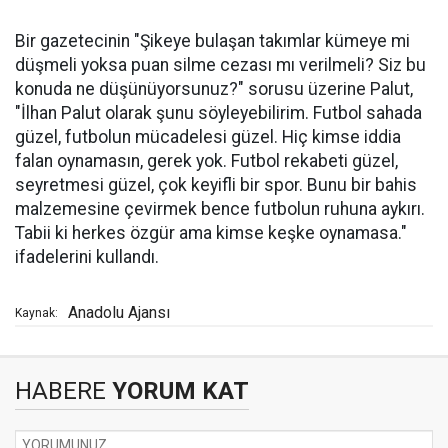
Bir gazetecinin "Şikeye bulaşan takımlar kümeye mi
düşmeli yoksa puan silme cezası mı verilmeli? Siz bu
konuda ne düşünüyorsunuz?" sorusu üzerine Palut,
"İlhan Palut olarak şunu söyleyebilirim. Futbol sahada
güzel, futbolun mücadelesi güzel. Hiç kimse iddia
falan oynamasın, gerek yok. Futbol rekabeti güzel,
seyretmesi güzel, çok keyifli bir spor. Bunu bir bahis
malzemesine çevirmek bence futbolun ruhuna aykırı.
Tabii ki herkes özgür ama kimse keşke oynamasa."
ifadelerini kullandı.
Anadolu Ajansı
Kaynak:
HABERE
YORUM KAT