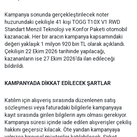
Kampanya sonunda gerçekleştirilecek noter
huzurundaki çekilişle 41 kişi TOGG T10X V1 RWD
Standart Menzil Teknoloji ve Konfor Paketi otomobil
kazanacak. Her bir aracın kampanya kapsamındaki
değeri yaklaşık 1 milyon 920 bin TL olarak açıklandı.
Çekilişin 22 Ekim 2026 tarihinde yapılacağı,
kazananların ise 27 Ekim 2026'da ilan edileceği
bildirildi.
KAMPANYADA DİKKAT EDİLECEK ŞARTLAR
Katılım için alışveriş sırasında düzenlenen satış
sözleşmesi veya faturadaki bilgilerle kampanyaya
kayıt sırasında girilen bilgilerin aynı olması gerekiyor.
Kampanya süresi içinde iade edilen alışverişler çekiliş
hakkını geçersiz kılacak. Öte yandan kampanyaya