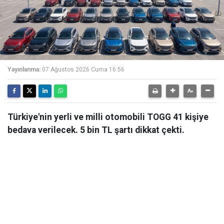
Yayınlanma:
07 Ağustos 2026 Cuma 16:56
Türkiye'nin yerli ve milli otomobili TOGG 41 kişiye
bedava verilecek. 5 bin TL şartı dikkat çekti.