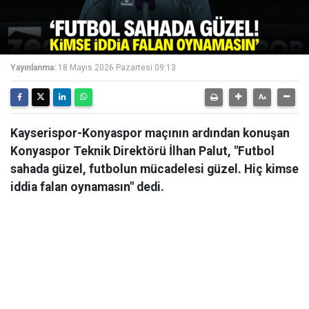
Yayınlanma:
18 Mayıs 2026 Pazartesi 09:13
Kayserispor-Konyaspor maçının ardından konuşan
Konyaspor Teknik Direktörü İlhan Palut, "Futbol
sahada güzel, futbolun mücadelesi güzel. Hiç kimse
iddia falan oynamasın" dedi.