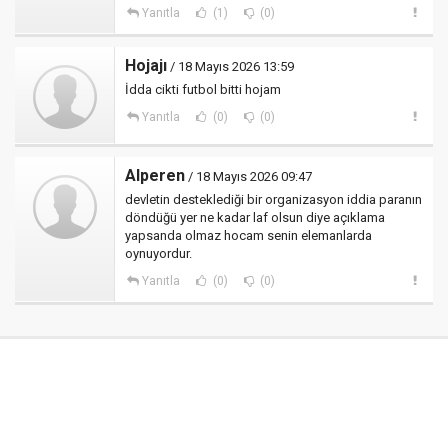
Yanıtla
(1)
(0)
Hojajı
/ 18 Mayıs 2026 13:59
İdda cikti futbol bitti hojam
Yanıtla
(0)
(0)
Alperen
/ 18 Mayıs 2026 09:47
devletin desteklediği bir organizasyon iddia paranın
döndüğü yer ne kadar laf olsun diye açıklama
yapsanda olmaz hocam senin elemanlarda
oynuyordur.
Yanıtla
(0)
(0)