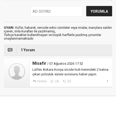
UYARI:
Küfür, hakaret, rencide edici cümleler veya imalar, inançlara saldırı
içeren, imla kuralları ile yazılmamış,
Türkçe karakter kullanılmayan ve büyük harflerle yazılmış yorumlar
onaylanmamaktadır.
1 Yorum
Misafir
/ 07 Ağustos 2026 17:52
Lütfen Ankara Konya sözde hızlı trenindeki 2 katına
çıkan yolculuk süresi sorununu haber yapın.
Yanıtla
(4)
(0)