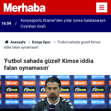
Konyasporlu Kramer'den yıllar sonra Galatasaraylı
16:04
Osimhen itirafı
Anasayfa
Konya Spor
'Futbol sahada güzel! Kimse
iddia falan oynamasın'
'Futbol sahada güzel! Kimse iddia
falan oynamasın'