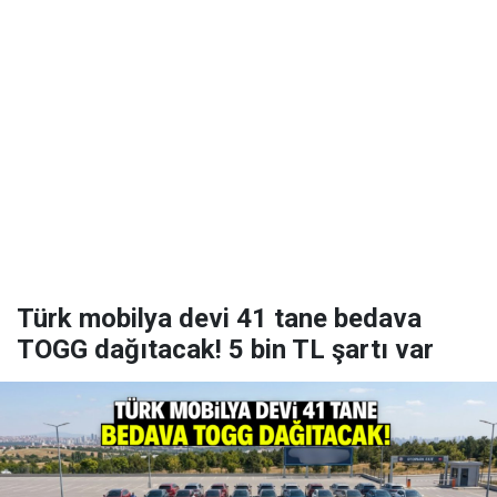
Türk mobilya devi 41 tane bedava
TOGG dağıtacak! 5 bin TL şartı var