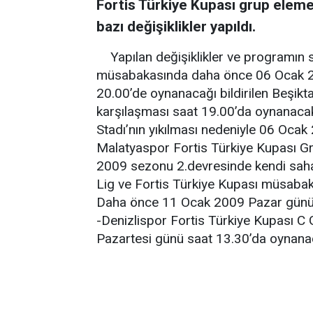
Fortis Türkiye Kupası grup eleme
bazı değişiklikler yapıldı.
Yapılan değişiklikler ve programın s
müsabakasında daha önce 06 Ocak 20
20.00’de oynanacağı bildirilen Beşikt
karşılaşması saat 19.00’da oynanacak
Stadı’nın yıkılması nedeniyle 06 Oca
Malatyaspor Fortis Türkiye Kupası G
2009 sezonu 2.devresinde kendi sah
Lig ve Fortis Türkiye Kupası müsabak
Daha önce 11 Ocak 2009 Pazar günü s
-Denizlispor Fortis Türkiye Kupası 
Pazartesi günü saat 13.30’da oynana