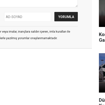
veya imalar, inançlara saldırı içeren, imla kuralları ile
Ko
flerle yazılmış yorumlar onaylanmamaktadır.
Ga
Dü