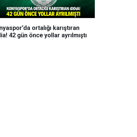
nyaspor’da ortalığı karıştıran
ia! 42 gün önce yollar ayrılmıştı