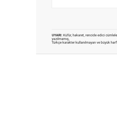
UYARI:
Küfür, hakaret, rencide edici cümleler 
yazılmamış,
Türkçe karakter kullanılmayan ve büyük har