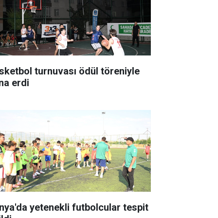
sketbol turnuvası ödül töreniyle
na erdi
nya'da yetenekli futbolcular tespit