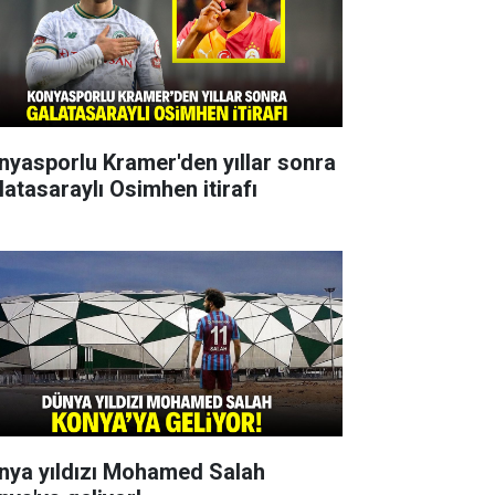
nyasporlu Kramer'den yıllar sonra
latasaraylı Osimhen itirafı
nya yıldızı Mohamed Salah