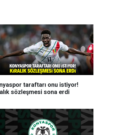
nyaspor taraftarı onu istiyor!
ralık sözleşmesi sona erdi