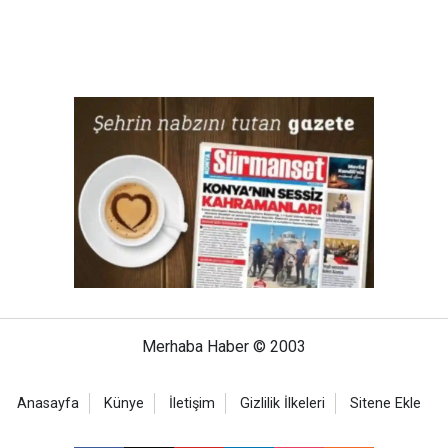
Merhaba Haber © 2003
Anasayfa
Künye
İletişim
Gizlilik İlkeleri
Sitene Ekle