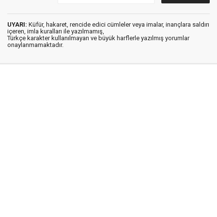
UYARI:
Küfür, hakaret, rencide edici cümleler veya imalar, inançlara saldırı
içeren, imla kuralları ile yazılmamış,
Türkçe karakter kullanılmayan ve büyük harflerle yazılmış yorumlar
onaylanmamaktadır.