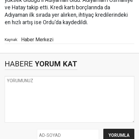
yüksek olduğu il Adıyaman oldu. Adıyaman'ı Osmaniye
ve Hatay takip etti. Kredi kartı borçlarında da
Adıyaman ilk sırada yer alırken, ihtiyaç kredilerindeki
en hızlı artış ise Ordu'da kaydedildi.
Haber Merkezi
Kaynak:
HABERE
YORUM KAT