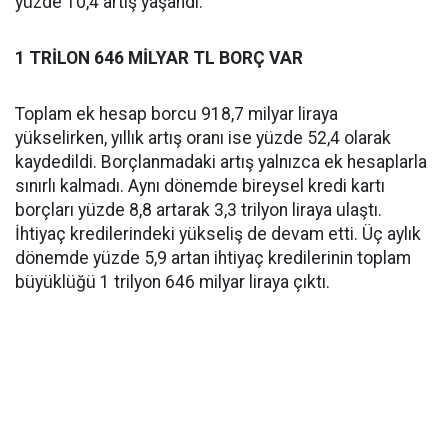
yüzde 10,4 artış yaşandı.
1 TRİLON 646 MİLYAR TL BORÇ VAR
Toplam ek hesap borcu 918,7 milyar liraya
yükselirken, yıllık artış oranı ise yüzde 52,4 olarak
kaydedildi. Borçlanmadaki artış yalnızca ek hesaplarla
sınırlı kalmadı. Aynı dönemde bireysel kredi kartı
borçları yüzde 8,8 artarak 3,3 trilyon liraya ulaştı.
İhtiyaç kredilerindeki yükseliş de devam etti. Üç aylık
dönemde yüzde 5,9 artan ihtiyaç kredilerinin toplam
büyüklüğü 1 trilyon 646 milyar liraya çıktı.