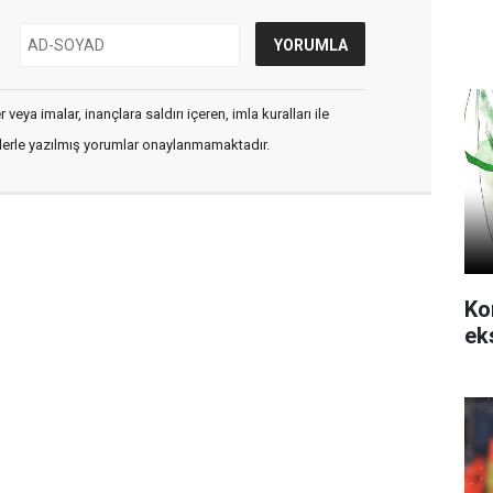
veya imalar, inançlara saldırı içeren, imla kuralları ile
flerle yazılmış yorumlar onaylanmamaktadır.
Ko
ek