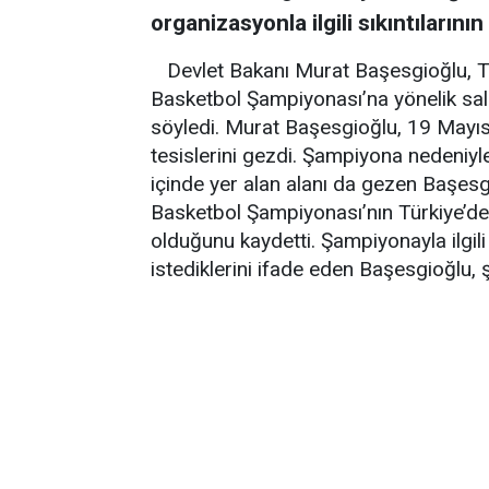
organizasyonla ilgili sıkıntılarını
Devlet Bakanı Murat Başesgioğlu, T
Basketbol Şampiyonası’na yönelik sa
söyledi. Murat Başesgioğlu, 19 Mayıs
tesislerini gezdi. Şampiyona nedeniy
içinde yer alan alanı da gezen Başes
Basketbol Şampiyonası’nın Türkiye’de
olduğunu kaydetti. Şampiyonayla ilgili
istediklerini ifade eden Başesgioğlu, ş