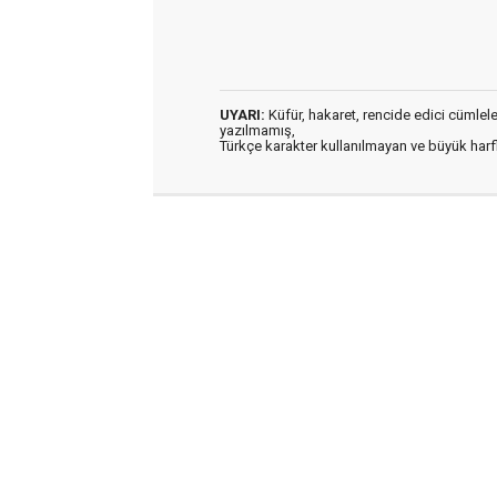
UYARI:
Küfür, hakaret, rencide edici cümleler 
yazılmamış,
Türkçe karakter kullanılmayan ve büyük har