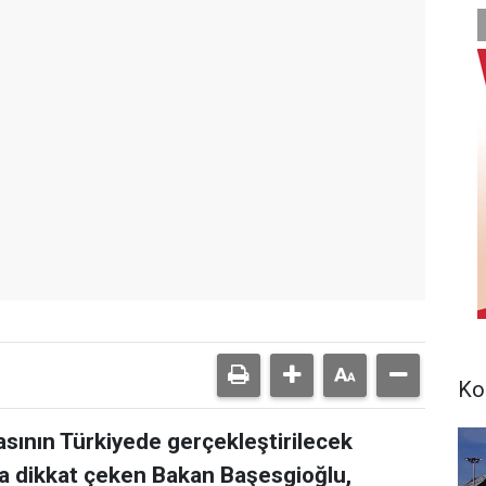
Ko
ının Türkiyede gerçekleştirilecek
a dikkat çeken Bakan Başesgioğlu,