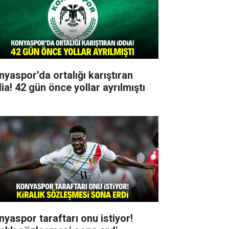
nyaspor’da ortalığı karıştıran
ia! 42 gün önce yollar ayrılmıştı
nyaspor taraftarı onu istiyor!