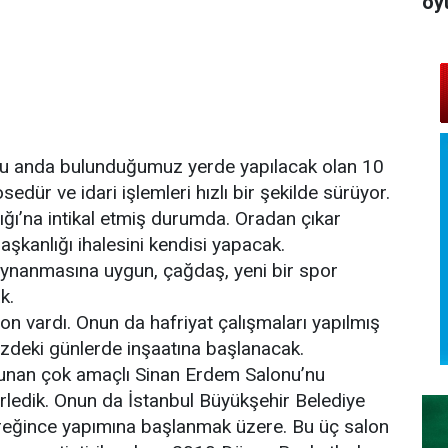
oy
 şu anda bulunduğumuz yerde yapılacak olan 10
sedür ve idari işlemleri hızlı bir şekilde sürüyor.
lığı’na intikal etmiş durumda. Oradan çıkar
şkanlığı ihalesini kendisi yapacak.
oynanmasına uygun, çağdaş, yeni bir spor
k.
lon vardı. Onun da hafriyat çalışmaları yapılmış
zdeki günlerde inşaatına başlanacak.
lunan çok amaçlı Sinan Erdem Salonu’nu
irledik. Onun da İstanbul Büyükşehir Belediye
ereğince yapımına başlanmak üzere. Bu üç salon