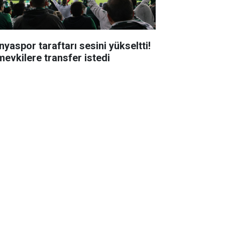
nyaspor taraftarı sesini yükseltti!
mevkilere transfer istedi