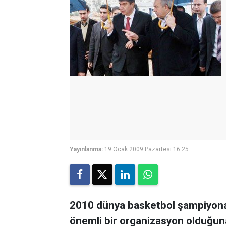
Yayınlanma:
19 Ocak 2009 Pazartesi 16:25
2010 dünya basketbol şampiyonas
önemli bir organizasyon olduğun