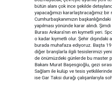
bütün alanı çok ince şekilde detayland
yapacağımızı kararlaştıracağımız bir m
Cumhurbaşkanımızın başkanlığındaki s
yapılması yönünde karar alındı. Şimdi
Burası Ankara’nın en kıymetli yeri. Sp
o kadar kıymetli olur. Şehir dışındaki 
burada muhafaza ediyoruz. Başta 19 
diğer branşlarla ilgili tesislerimizi y
de önümüzdeki günlerde bu master pl
Bakanı Murat Başesgioğlu, gezi sıra
Sağlam ile kulüp ve tesis yetkililerind
ise Gar Taksi durağı çalışanlarıyla so