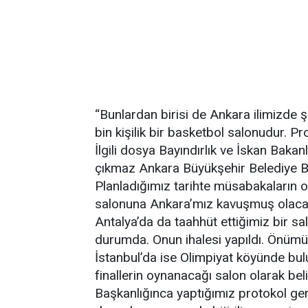
“Bunlardan birisi de Ankara ilimizde
bin kişilik bir basketbol salonudur. Pro
İlgili dosya Bayındırlık ve İskan Bakan
çıkmaz Ankara Büyükşehir Belediye Ba
Planladığımız tarihte müsabakaların 
salonuna Ankara’mız kavuşmuş olaca
Antalya’da da taahhüt ettiğimiz bir sa
durumda. Onun ihalesi yapıldı. Önümü
İstanbul’da ise Olimpiyat köyünde bu
finallerin oynanacağı salon olarak bel
Başkanlığınca yaptığımız protokol g