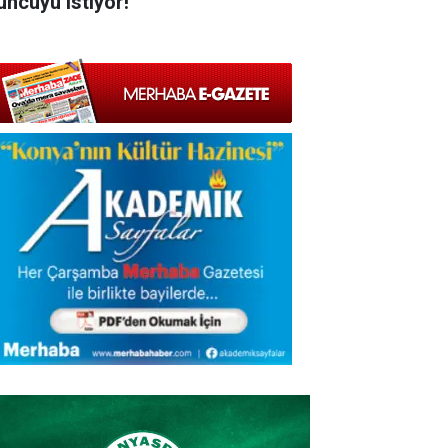
uncuyu istiyor!