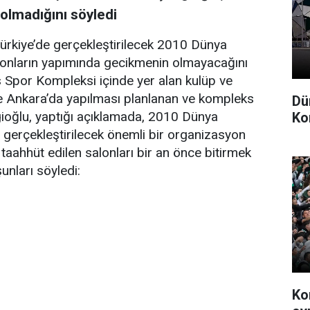
n olmadığını söyledi
ürkiye’de gerçekleştirilecek 2010 Dünya
lonların yapımında gecikmenin olmayacağını
 Spor Kompleksi içinde yer alan kulüp ve
le Ankara’da yapılması planlanan ve kompleks
Dü
gioğlu, yaptığı açıklamada, 2010 Dünya
Ko
 gerçekleştirilecek önemli bir organizasyon
 taahhüt edilen salonları bir an önce bitirmek
unları söyledi:
Ko