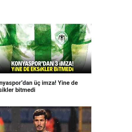
nyaspor’dan üç imza! Yine de
sikler bitmedi