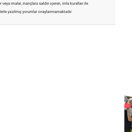
veya imalar, inançlara saldırı içeren, imla kuralları ile
flerle yazılmış yorumlar onaylanmamaktadır.