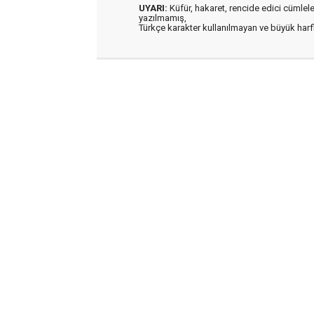
UYARI:
Küfür, hakaret, rencide edici cümleler 
yazılmamış,
Türkçe karakter kullanılmayan ve büyük har