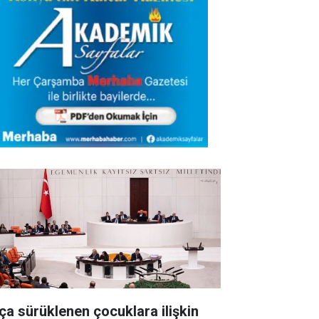
ça sürüklenen çocuklara ilişkin