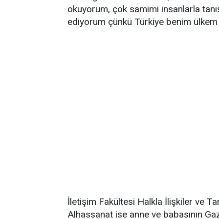
okuyorum, çok samimi insanlarla tanı
ediyorum çünkü Türkiye benim ülkem g
İletişim Fakültesi Halkla İlişkiler ve 
Alhassanat ise anne ve babasının Gazz