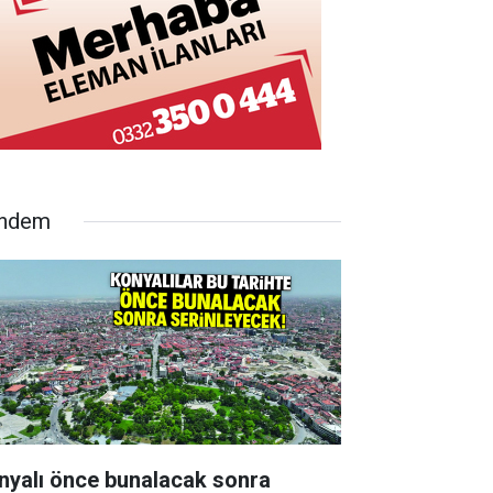
ndem
nyalı önce bunalacak sonra