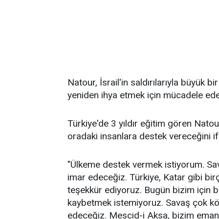
Natour, İsrail'in saldırılarıyla büyük bi
yeniden ihya etmek için mücadele edece
Türkiye'de 3 yıldır eğitim gören Nato
oradaki insanlara destek vereceğini i
"Ülkeme destek vermek istiyorum. Savaş
imar edeceğiz. Türkiye, Katar gibi bi
teşekkür ediyoruz. Bugün bizim için b
kaybetmek istemiyoruz. Savaş çok kö
edeceğiz. Mescid-i Aksa, bizim emanet