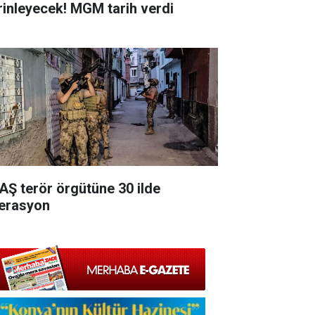
rinleyecek! MGM tarih verdi
AŞ terör örgütüne 30 ilde
erasyon