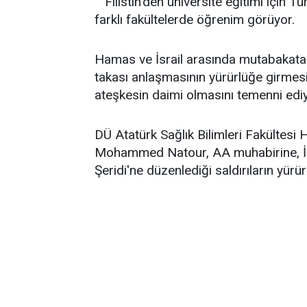
Filistin'den üniversite eğitimi için 
farklı fakültelerde öğrenim görüyor.
Hamas ve İsrail arasında mutabakata v
takası anlaşmasının yürürlüğe girmesi
ateşkesin daimi olmasını temenni ediy
DÜ Atatürk Sağlık Bilimleri Fakültesi 
Mohammed Natour, AA muhabirine, İs
Şeridi'ne düzenlediği saldırıların yürü