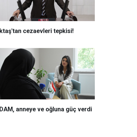
ktaş'tan cezaevleri tepkisi!
DAM, anneye ve oğluna güç verdi