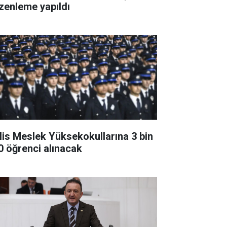
zenleme yapıldı
lis Meslek Yüksekokullarına 3 bin
0 öğrenci alınacak