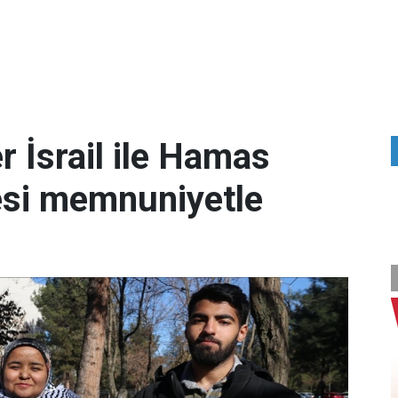
er İsrail ile Hamas
esi memnuniyetle