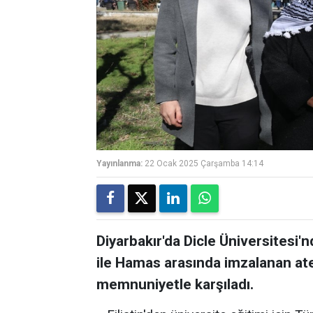
Yayınlanma:
22 Ocak 2025 Çarşamba 14:14
Diyarbakır'da Dicle Üniversitesi'nd
ile Hamas arasında imzalanan at
memnuniyetle karşıladı.