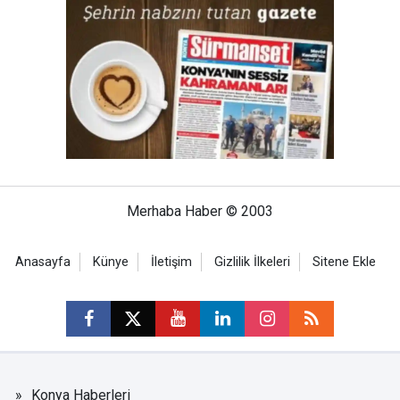
Merhaba Haber © 2003
Anasayfa
Künye
İletişim
Gizlilik İlkeleri
Sitene Ekle
Konya Haberleri