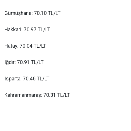
Gümüşhane: 70.10 TL/LT
Hakkari: 70.97 TL/LT
Hatay: 70.04 TL/LT
Iğdır: 70.91 TL/LT
Isparta: 70.46 TL/LT
Kahramanmaraş: 70.31 TL/LT