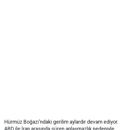
Hürmüz Boğazı'ndaki gerilim aylardır devam ediyor.
ABD ile İran arasında süren anlaşmazlık nedeniyle