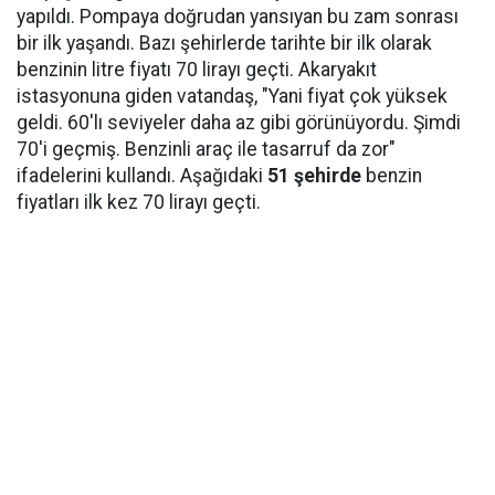
yapıldı. Pompaya doğrudan yansıyan bu zam sonrası
bir ilk yaşandı. Bazı şehirlerde tarihte bir ilk olarak
benzinin litre fiyatı 70 lirayı geçti. Akaryakıt
istasyonuna giden vatandaş, "Yani fiyat çok yüksek
geldi. 60'lı seviyeler daha az gibi görünüyordu. Şimdi
70'i geçmiş. Benzinli araç ile tasarruf da zor"
ifadelerini kullandı. Aşağıdaki
51 şehirde
benzin
fiyatları ilk kez 70 lirayı geçti.