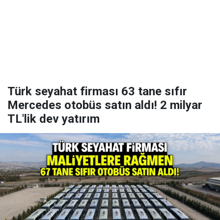
Türk seyahat firması 63 tane sıfır
Mercedes otobüs satın aldı! 2 milyar
TL'lik dev yatırım