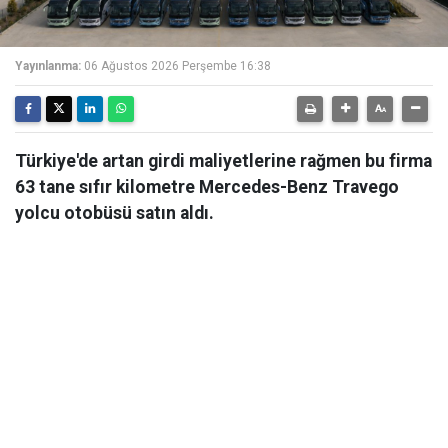
Yayınlanma:
06 Ağustos 2026 Perşembe 16:38
Türkiye'de artan girdi maliyetlerine rağmen bu firma
63 tane sıfır kilometre Mercedes-Benz Travego
yolcu otobüsü satın aldı.