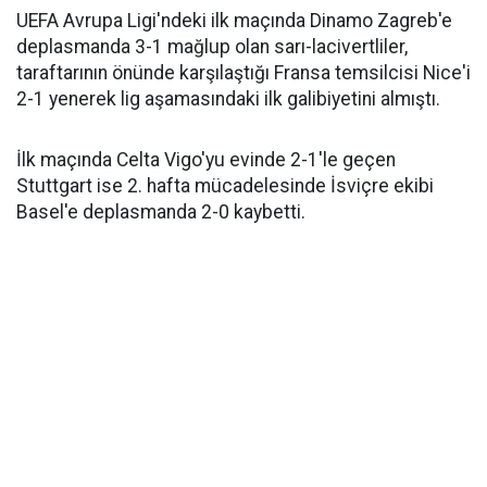
UEFA Avrupa Ligi'ndeki ilk maçında Dinamo Zagreb'e
deplasmanda 3-1 mağlup olan sarı-lacivertliler,
taraftarının önünde karşılaştığı Fransa temsilcisi Nice'i
2-1 yenerek lig aşamasındaki ilk galibiyetini almıştı.
İlk maçında Celta Vigo'yu evinde 2-1'le geçen
Stuttgart ise 2. hafta mücadelesinde İsviçre ekibi
Basel'e deplasmanda 2-0 kaybetti.