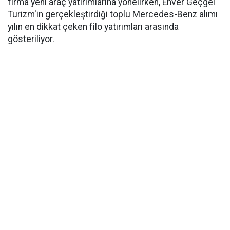
firma yeni araç yatırımlarına yönelirken, Enver Geçgel
Turizm'in gerçekleştirdiği toplu Mercedes-Benz alımı
yılın en dikkat çeken filo yatırımları arasında
gösteriliyor.