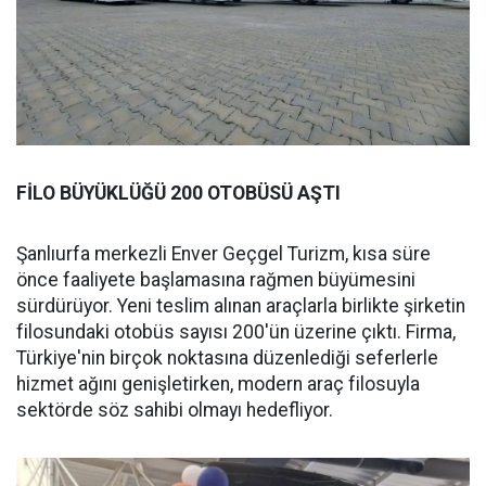
FİLO BÜYÜKLÜĞÜ 200 OTOBÜSÜ AŞTI
Şanlıurfa merkezli Enver Geçgel Turizm, kısa süre
önce faaliyete başlamasına rağmen büyümesini
sürdürüyor. Yeni teslim alınan araçlarla birlikte şirketin
filosundaki otobüs sayısı 200'ün üzerine çıktı. Firma,
Türkiye'nin birçok noktasına düzenlediği seferlerle
hizmet ağını genişletirken, modern araç filosuyla
sektörde söz sahibi olmayı hedefliyor.