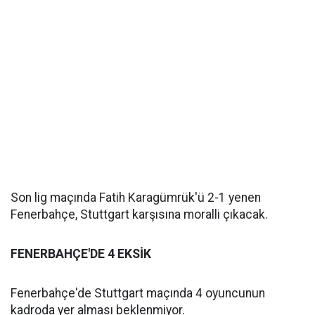
Son lig maçında Fatih Karagümrük'ü 2-1 yenen
Fenerbahçe, Stuttgart karşısına moralli çıkacak.
FENERBAHÇE'DE 4 EKSİK
Fenerbahçe'de Stuttgart maçında 4 oyuncunun
kadroda yer alması beklenmiyor.