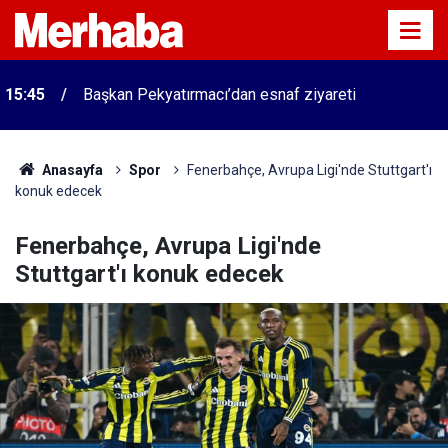
15:45
Başkan Pekyatırmacı’dan esnaf ziyareti
Anasayfa
Spor
Fenerbahçe, Avrupa Ligi'nde Stuttgart'ı
konuk edecek
Fenerbahçe, Avrupa Ligi'nde
Stuttgart'ı konuk edecek