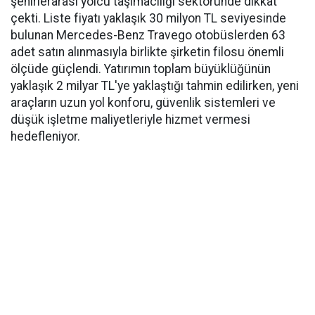
şehirlerarası yolcu taşımacılığı sektöründe dikkat
çekti. Liste fiyatı yaklaşık 30 milyon TL seviyesinde
bulunan Mercedes-Benz Travego otobüslerden 63
adet satın alınmasıyla birlikte şirketin filosu önemli
ölçüde güçlendi. Yatırımın toplam büyüklüğünün
yaklaşık 2 milyar TL'ye yaklaştığı tahmin edilirken, yeni
araçların uzun yol konforu, güvenlik sistemleri ve
düşük işletme maliyetleriyle hizmet vermesi
hedefleniyor.