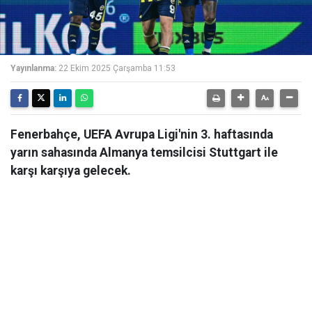
Yayınlanma:
22 Ekim 2025 Çarşamba 11:53
Fenerbahçe, UEFA Avrupa Ligi'nin 3. haftasında
yarın sahasında Almanya temsilcisi Stuttgart ile
karşı karşıya gelecek.