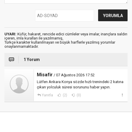
UYARI:
Küfür, hakaret, rencide edici cümleler veya imalar, inançlara saldırı
içeren, imla kuralları ile yazılmamış,
Türkçe karakter kullanılmayan ve büyük harflerle yazılmış yorumlar
onaylanmamaktadır.
1 Yorum
Misafir
/ 07 Ağustos 2026 17:52
Lütfen Ankara Konya sözde hızlı trenindeki 2 katına
çıkan yolculuk süresi sorununu haber yapın.
Yanıtla
(2)
(0)