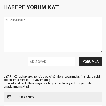
HABERE
YORUM KAT
UYARI:
Küfür, hakaret, rencide edici cümleler veya imalar, inançlara saldırı
içeren, imla kuralları ile yazılmamış,
Türkçe karakter kullanılmayan ve büyük harflerle yazılmış yorumlar
onaylanmamaktadır.
10 Yorum