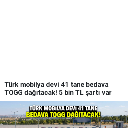
Türk mobilya devi 41 tane bedava
TOGG dağıtacak! 5 bin TL şartı var