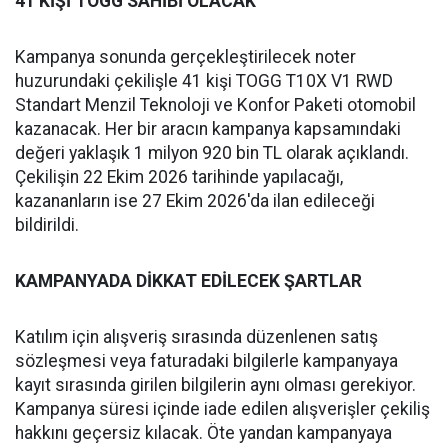
41 KİŞİ TOGG SAHİBİ OLACAK
Kampanya sonunda gerçekleştirilecek noter
huzurundaki çekilişle 41 kişi TOGG T10X V1 RWD
Standart Menzil Teknoloji ve Konfor Paketi otomobil
kazanacak. Her bir aracın kampanya kapsamındaki
değeri yaklaşık 1 milyon 920 bin TL olarak açıklandı.
Çekilişin 22 Ekim 2026 tarihinde yapılacağı,
kazananların ise 27 Ekim 2026'da ilan edileceği
bildirildi.
KAMPANYADA DİKKAT EDİLECEK ŞARTLAR
Katılım için alışveriş sırasında düzenlenen satış
sözleşmesi veya faturadaki bilgilerle kampanyaya
kayıt sırasında girilen bilgilerin aynı olması gerekiyor.
Kampanya süresi içinde iade edilen alışverişler çekiliş
hakkını geçersiz kılacak. Öte yandan kampanyaya