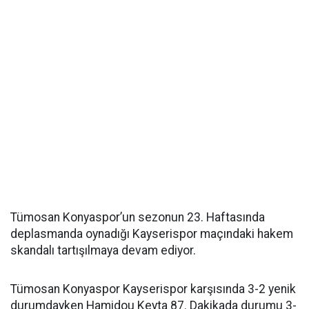
Tümosan Konyaspor’un sezonun 23. Haftasında
deplasmanda oynadığı Kayserispor maçındaki hakem
skandalı tartışılmaya devam ediyor.
Tümosan Konyaspor Kayserispor karşısında 3-2 yenik
durumdayken Hamidou Keyta 87. Dakikada durumu 3-