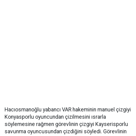
Hacıosmanoğlu yabancı VAR hakeminin manuel çizgiyi
Konyasporlu oyuncundan çizilmesini ısrarla
söylemesine rağmen görevlinin çizgiyi Kayserisporlu
savunma oyuncusundan çizdiğini söyledi. Görevlinin