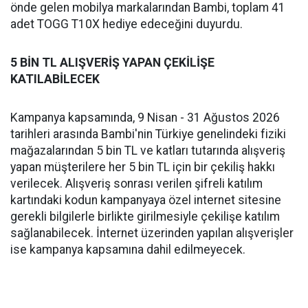
önde gelen mobilya markalarından Bambi, toplam 41
adet TOGG T10X hediye edeceğini duyurdu.
5 BİN TL ALIŞVERİŞ YAPAN ÇEKİLİŞE
KATILABİLECEK
Kampanya kapsamında, 9 Nisan - 31 Ağustos 2026
tarihleri arasında Bambi'nin Türkiye genelindeki fiziki
mağazalarından 5 bin TL ve katları tutarında alışveriş
yapan müşterilere her 5 bin TL için bir çekiliş hakkı
verilecek. Alışveriş sonrası verilen şifreli katılım
kartındaki kodun kampanyaya özel internet sitesine
gerekli bilgilerle birlikte girilmesiyle çekilişe katılım
sağlanabilecek. İnternet üzerinden yapılan alışverişler
ise kampanya kapsamına dahil edilmeyecek.