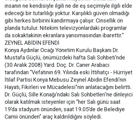
insanın ne kendisiyle ilgili ne de eş seçimiyle ilgili elde
edeceği bir tutarlılığı yoktur. Karşılıklı güven olmadığı
gibi herkes birbirini kandırmaya çalışır. Cinsellik ön
planda tutulur. Nitekim televizyonlardaki programlar
da sokaktakinin ekranlara yansımasından ibarettir.”
ZEYNEL ABİDİN EFENDİ
Konya Aydınlar Ocağı Yönetim Kurulu Başkanı Dr.
Mustafa Güçlü, önümüzdeki hafta Salı Sohbeti’nde
(30 Aralık 2008) Yard. Doç. Dr. Caner Arabacı
tarafından “Vefatının 69. Yılında eski İttihatçı - Hürriyet
İtilaf Partisi Konya Mebusu Zeynel Abidin Efendi’nin
Hayatı, Fikirleri ve Mücadelesi”nin anlatacağını belirtti.
Dr. Güçlü, Sille Konağı’ndaki Salı Sohbetleri’ne dinleyici
olarak katılmak isteyenler için “her Salı günü saat
19’da stadyum önünden, saat 19.05’de de Belediye
Camii önünden” araç kaldırıldığını söyledi.