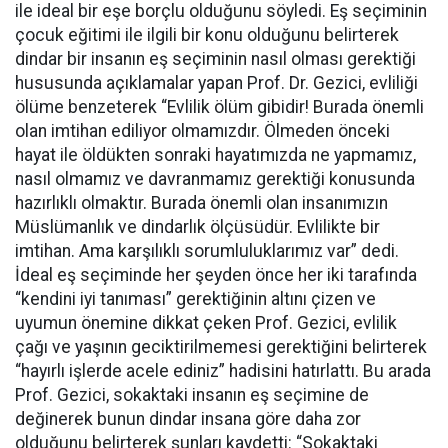
ile ideal bir eşe borçlu olduğunu söyledi. Eş seçiminin
çocuk eğitimi ile ilgili bir konu olduğunu belirterek
dindar bir insanın eş seçiminin nasıl olması gerektiği
hususunda açıklamalar yapan Prof. Dr. Gezici, evliliği
ölüme benzeterek “Evlilik ölüm gibidir! Burada önemli
olan imtihan ediliyor olmamızdır. Ölmeden önceki
hayat ile öldükten sonraki hayatımızda ne yapmamız,
nasıl olmamız ve davranmamız gerektiği konusunda
hazırlıklı olmaktır. Burada önemli olan insanımızın
Müslümanlık ve dindarlık ölçüsüdür. Evlilikte bir
imtihan. Ama karşılıklı sorumluluklarımız var” dedi.
İdeal eş seçiminde her şeyden önce her iki tarafında
“kendini iyi tanıması” gerektiğinin altını çizen ve
uyumun önemine dikkat çeken Prof. Gezici, evlilik
çağı ve yaşının geciktirilmemesi gerektiğini belirterek
“hayırlı işlerde acele ediniz” hadisini hatırlattı. Bu arada
Prof. Gezici, sokaktaki insanın eş seçimine de
değinerek bunun dindar insana göre daha zor
olduğunu belirterek şunları kaydetti: “Sokaktaki