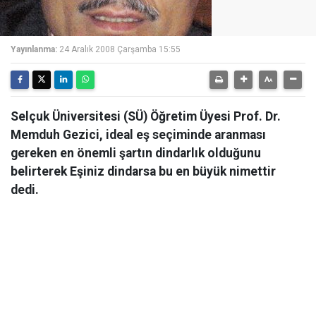
Yayınlanma:
24 Aralık 2008 Çarşamba 15:55
Selçuk Üniversitesi (SÜ) Öğretim Üyesi Prof. Dr.
Memduh Gezici, ideal eş seçiminde aranması
gereken en önemli şartın dindarlık olduğunu
belirterek Eşiniz dindarsa bu en büyük nimettir
dedi.