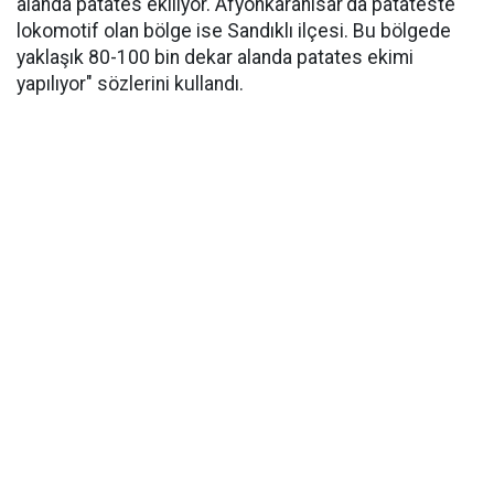
alanda patates ekiliyor. Afyonkarahisar'da patateste
lokomotif olan bölge ise Sandıklı ilçesi. Bu bölgede
yaklaşık 80-100 bin dekar alanda patates ekimi
yapılıyor" sözlerini kullandı.