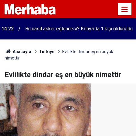
14:22
Bu nasıl asker eğlencesi? Konya'da 1 kişi öldürüldü
Anasayfa
Türkiye
Evlilikte dindar eş en büyük
nimettir
Evlilikte dindar eş en büyük nimettir