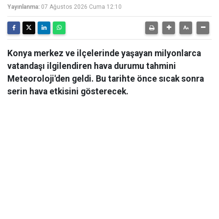
Yayınlanma:
07 Ağustos 2026 Cuma 12:10
Konya merkez ve ilçelerinde yaşayan milyonlarca
vatandaşı ilgilendiren hava durumu tahmini
Meteoroloji'den geldi. Bu tarihte önce sıcak sonra
serin hava etkisini gösterecek.