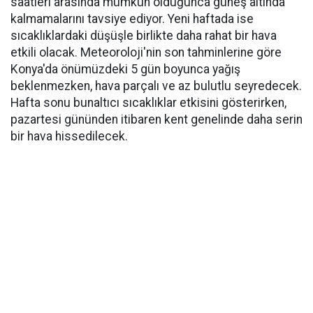
saatleri arasında mümkün olduğunca güneş altında
kalmamalarını tavsiye ediyor. Yeni haftada ise
sıcaklıklardaki düşüşle birlikte daha rahat bir hava
etkili olacak. Meteoroloji'nin son tahminlerine göre
Konya'da önümüzdeki 5 gün boyunca yağış
beklenmezken, hava parçalı ve az bulutlu seyredecek.
Hafta sonu bunaltıcı sıcaklıklar etkisini gösterirken,
pazartesi gününden itibaren kent genelinde daha serin
bir hava hissedilecek.