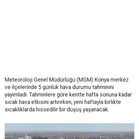
Meteoroloji Genel Müdürlüğü (MGM) Konya merkez
ve ilçelerinde 5 günlük hava durumu tahminini
yayımladı. Tahminlere göre kentte hafta sonuna kadar
sıcak hava etkisini artırırken, yeni haftayla birlikte
sıcaklıklarda hissedilir bir düşüş yaşanacak.