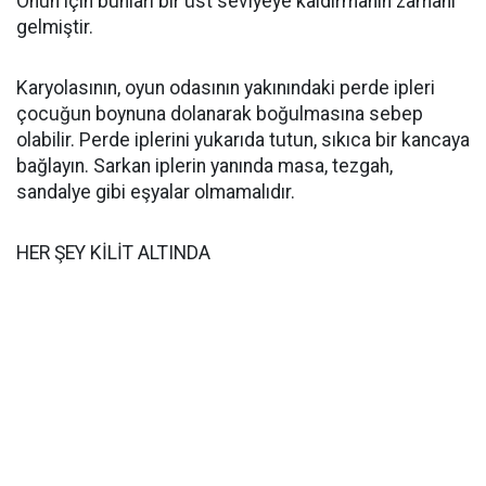
Onun için bunları bir üst seviyeye kaldırmanın zamanı
gelmiştir.
Karyolasının, oyun odasının yakınındaki perde ipleri
çocuğun boynuna dolanarak boğulmasına sebep
olabilir. Perde iplerini yukarıda tutun, sıkıca bir kancaya
bağlayın. Sarkan iplerin yanında masa, tezgah,
sandalye gibi eşyalar olmamalıdır.
HER ŞEY KİLİT ALTINDA