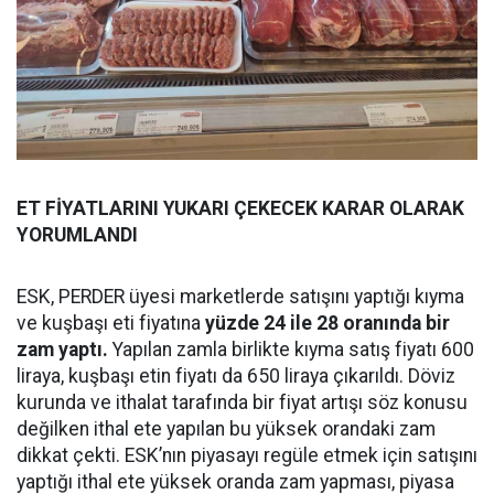
ET FİYATLARINI YUKARI ÇEKECEK KARAR OLARAK
YORUMLANDI
ESK, PERDER üyesi marketlerde satışını yaptığı kıyma
ve kuşbaşı eti fiyatına
yüzde 24 ile 28 oranında bir
zam yaptı.
Yapılan zamla birlikte kıyma satış fiyatı 600
liraya, kuşbaşı etin fiyatı da 650 liraya çıkarıldı. Döviz
kurunda ve ithalat tarafında bir fiyat artışı söz konusu
değilken ithal ete yapılan bu yüksek orandaki zam
dikkat çekti. ESK’nın piyasayı regüle etmek için satışını
yaptığı ithal ete yüksek oranda zam yapması, piyasa