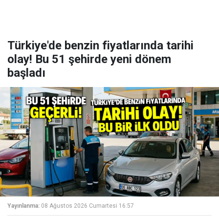
Türkiye'de benzin fiyatlarında tarihi
olay! Bu 51 şehirde yeni dönem
başladı
Yayınlanma:
08 Ağustos 2026 Cumartesi 16:57