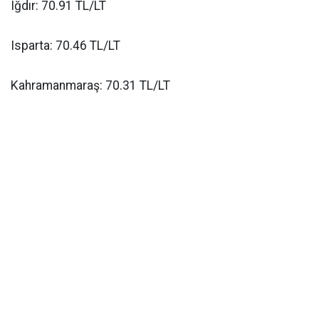
Iğdır: 70.91 TL/LT
Isparta: 70.46 TL/LT
Kahramanmaraş: 70.31 TL/LT