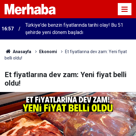
Türkiye'de benzin fiyatlarında tarihi olay! Bu 51
16:57
şehirde yeni dönem başladı
Anasayfa
Ekonomi
Et fiyatlarına dev zam: Yeni fiyat
belli oldu!
Et fiyatlarına dev zam: Yeni fiyat belli
oldu!