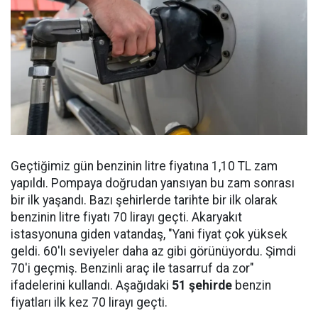
Geçtiğimiz gün benzinin litre fiyatına 1,10 TL zam
yapıldı. Pompaya doğrudan yansıyan bu zam sonrası
bir ilk yaşandı. Bazı şehirlerde tarihte bir ilk olarak
benzinin litre fiyatı 70 lirayı geçti. Akaryakıt
istasyonuna giden vatandaş, "Yani fiyat çok yüksek
geldi. 60'lı seviyeler daha az gibi görünüyordu. Şimdi
70'i geçmiş. Benzinli araç ile tasarruf da zor"
ifadelerini kullandı. Aşağıdaki
51 şehirde
benzin
fiyatları ilk kez 70 lirayı geçti.