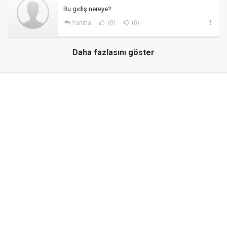
Bu gidiş nereye?
Yanıtla
(0)
(0)
Daha fazlasını göster