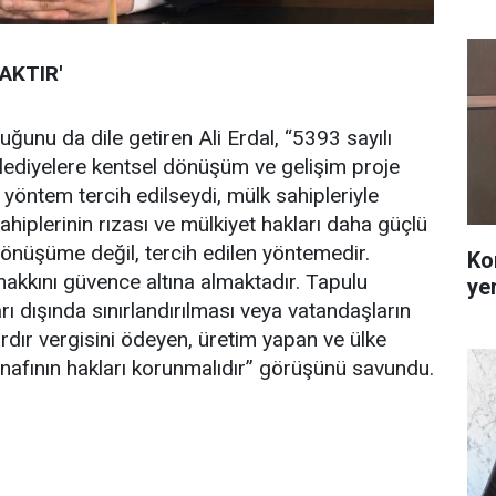
AKTIR'
uğunu da dile getiren Ali Erdal, “5393 sayılı
ediyelere kentsel dönüşüm ve gelişim proje
u yöntem tercih edilseydi, mülk sahipleriyle
hiplerinin rızası ve mülkiyet hakları daha güçlü
dönüşüme değil, tercih edilen yöntemedir.
Ko
akkını güvence altına almaktadır. Tapulu
ye
rı dışında sınırlandırılması veya vatandaşların
rdır vergisini ödeyen, üretim yapan ve ülke
nafının hakları korunmalıdır” görüşünü savundu.