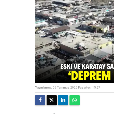
Yayınlanma:
06 Temmuz 2026 Pazartesi 15:27