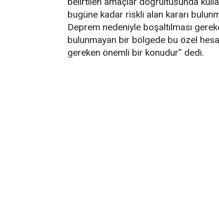
belirtilen amaçlar doğrultusunda kulla
bugüne kadar riskli alan kararı bulunma
Deprem nedeniyle boşaltılması gereken
bulunmayan bir bölgede bu özel hesab
gereken önemli bir konudur” dedi.