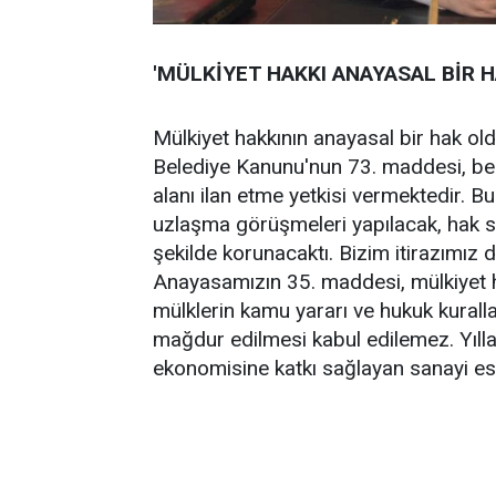
'MÜLKİYET HAKKI ANAYASAL BİR H
Mülkiyet hakkının anayasal bir hak old
Belediye Kanunu'nun 73. maddesi, bel
alanı ilan etme yetkisi vermektedir. B
uzlaşma görüşmeleri yapılacak, hak sa
şekilde korunacaktı. Bizim itirazımız 
Anayasamızın 35. maddesi, mülkiyet h
mülklerin kamu yararı ve hukuk kuralla
mağdur edilmesi kabul edilemez. Yılla
ekonomisine katkı sağlayan sanayi es