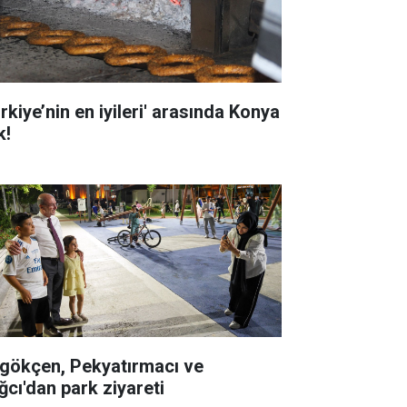
rkiye’nin en iyileri' arasında Konya
k!
gökçen, Pekyatırmacı ve
ğcı'dan park ziyareti