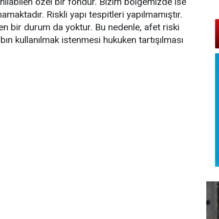
nılabilen özel bir fondur. Bizim bölgemizde ise
maktadır. Riskli yapı tespitleri yapılmamıştır.
 bir durum da yoktur. Bu nedenle, afet riski
ın kullanılmak istenmesi hukuken tartışılması