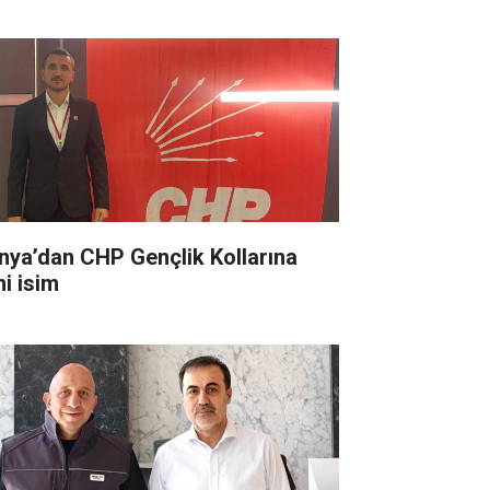
nya’dan CHP Gençlik Kollarına
ni isim