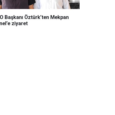
O Başkanı Öztürk’ten Mekpan
nel’e ziyaret