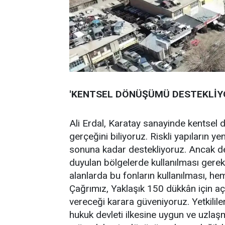
'KENTSEL DÖNÜŞÜMÜ DESTEKLİY
Ali Erdal, Karatay sanayinde kentsel
gerçeğini biliyoruz. Riskli yapıların y
sonuna kadar destekliyoruz. Ancak dep
duyulan bölgelerde kullanılması gerek
alanlarda bu fonların kullanılması, h
Çağrımız, Yaklaşık 150 dükkân için aç
vereceği karara güveniyoruz. Yetkilile
hukuk devleti ilkesine uygun ve uzlaş