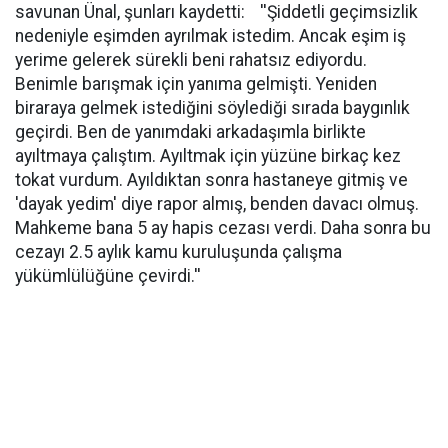
savunan Ünal, şunları kaydetti: ''Şiddetli geçimsizlik
nedeniyle eşimden ayrılmak istedim. Ancak eşim iş
yerime gelerek sürekli beni rahatsız ediyordu.
Benimle barışmak için yanıma gelmişti. Yeniden
biraraya gelmek istediğini söylediği sırada baygınlık
geçirdi. Ben de yanımdaki arkadaşımla birlikte
ayıltmaya çalıştım. Ayıltmak için yüzüne birkaç kez
tokat vurdum. Ayıldıktan sonra hastaneye gitmiş ve
'dayak yedim' diye rapor almış, benden davacı olmuş.
Mahkeme bana 5 ay hapis cezası verdi. Daha sonra bu
cezayı 2.5 aylık kamu kuruluşunda çalışma
yükümlülüğüne çevirdi.''