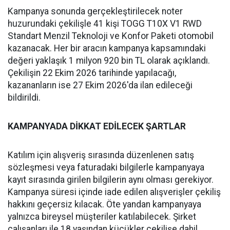
Kampanya sonunda gerçekleştirilecek noter
huzurundaki çekilişle 41 kişi TOGG T10X V1 RWD
Standart Menzil Teknoloji ve Konfor Paketi otomobil
kazanacak. Her bir aracın kampanya kapsamındaki
değeri yaklaşık 1 milyon 920 bin TL olarak açıklandı.
Çekilişin 22 Ekim 2026 tarihinde yapılacağı,
kazananların ise 27 Ekim 2026'da ilan edileceği
bildirildi.
KAMPANYADA DİKKAT EDİLECEK ŞARTLAR
Katılım için alışveriş sırasında düzenlenen satış
sözleşmesi veya faturadaki bilgilerle kampanyaya
kayıt sırasında girilen bilgilerin aynı olması gerekiyor.
Kampanya süresi içinde iade edilen alışverişler çekiliş
hakkını geçersiz kılacak. Öte yandan kampanyaya
yalnızca bireysel müşteriler katılabilecek. Şirket
çalışanları ile 18 yaşından küçükler çekilişe dahil