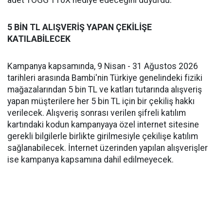
adet TOGG T10X hediye edeceğini duyurdu.
5 BİN TL ALIŞVERİŞ YAPAN ÇEKİLİŞE
KATILABİLECEK
Kampanya kapsamında, 9 Nisan - 31 Ağustos 2026
tarihleri arasında Bambi'nin Türkiye genelindeki fiziki
mağazalarından 5 bin TL ve katları tutarında alışveriş
yapan müşterilere her 5 bin TL için bir çekiliş hakkı
verilecek. Alışveriş sonrası verilen şifreli katılım
kartındaki kodun kampanyaya özel internet sitesine
gerekli bilgilerle birlikte girilmesiyle çekilişe katılım
sağlanabilecek. İnternet üzerinden yapılan alışverişler
ise kampanya kapsamına dahil edilmeyecek.