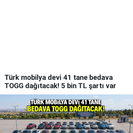
Türk mobilya devi 41 tane bedava
TOGG dağıtacak! 5 bin TL şartı var