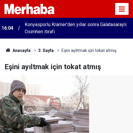
Konyasporlu Kramer'den yıllar sonra Galatasaraylı
16:04
Osimhen itirafı
Anasayfa
3. Sayfa
Eşini ayıltmak için tokat atmış
Eşini ayıltmak için tokat atmış