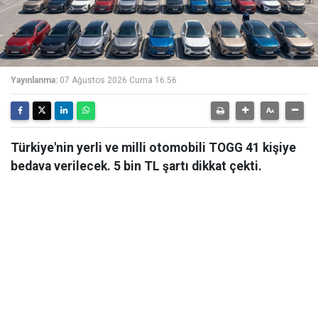
Yayınlanma:
07 Ağustos 2026 Cuma 16:56
Türkiye'nin yerli ve milli otomobili TOGG 41 kişiye
bedava verilecek. 5 bin TL şartı dikkat çekti.