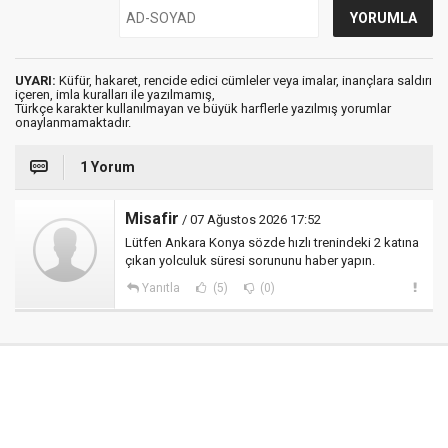
UYARI:
Küfür, hakaret, rencide edici cümleler veya imalar, inançlara saldırı
içeren, imla kuralları ile yazılmamış,
Türkçe karakter kullanılmayan ve büyük harflerle yazılmış yorumlar
onaylanmamaktadır.
1 Yorum
Misafir
/ 07 Ağustos 2026 17:52
Lütfen Ankara Konya sözde hızlı trenindeki 2 katına
çıkan yolculuk süresi sorununu haber yapın.
Yanıtla
(5)
(0)