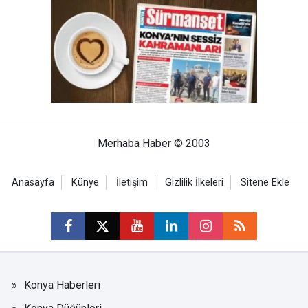
Merhaba Haber © 2003
Anasayfa
Künye
İletişim
Gizlilik İlkeleri
Sitene Ekle
Konya Haberleri