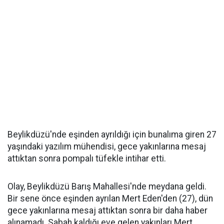
Beylikdüzü'nde eşinden ayrıldığı için bunalıma giren 27
yaşındaki yazılım mühendisi, gece yakınlarına mesaj
attıktan sonra pompalı tüfekle intihar etti.
Olay, Beylikdüzü Barış Mahallesi'nde meydana geldi.
Bir sene önce eşinden ayrılan Mert Eden'den (27), dün
gece yakınlarına mesaj attıktan sonra bir daha haber
alınamadı. Sabah kaldığı eve gelen yakınları Mert