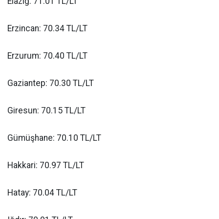
Elazığ: 71.01 TL/LT
Erzincan: 70.34 TL/LT
Erzurum: 70.40 TL/LT
Gaziantep: 70.30 TL/LT
Giresun: 70.15 TL/LT
Gümüşhane: 70.10 TL/LT
Hakkari: 70.97 TL/LT
Hatay: 70.04 TL/LT