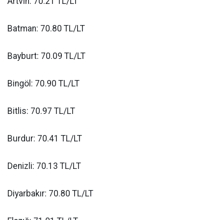
Artvin: 70.21 TL/LT
Batman: 70.80 TL/LT
Bayburt: 70.09 TL/LT
Bingöl: 70.90 TL/LT
Bitlis: 70.97 TL/LT
Burdur: 70.41 TL/LT
Denizli: 70.13 TL/LT
Diyarbakır: 70.80 TL/LT