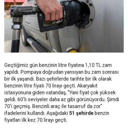
Geçtiğimiz gün benzinin litre fiyatına 1,10 TL zam
yapıldı. Pompaya doğrudan yansıyan bu zam sonrası
bir ilk yaşandı. Bazı şehirlerde tarihte bir ilk olarak
benzinin litre fiyatı 70 lirayı geçti. Akaryakıt
istasyonuna giden vatandaş, "Yani fiyat çok yüksek
geldi. 60'lı seviyeler daha az gibi görünüyordu. Şimdi
70'i geçmiş. Benzinli araç ile tasarruf da zor"
ifadelerini kullandı. Aşağıdaki
51 şehirde
benzin
fiyatları ilk kez 70 lirayı geçti.