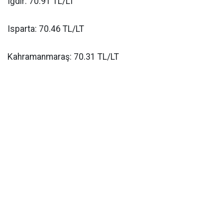
Iğdır: 70.91 TL/LT
Isparta: 70.46 TL/LT
Kahramanmaraş: 70.31 TL/LT