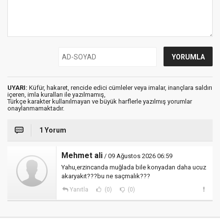
UYARI:
Küfür, hakaret, rencide edici cümleler veya imalar, inançlara saldırı
içeren, imla kuralları ile yazılmamış,
Türkçe karakter kullanılmayan ve büyük harflerle yazılmış yorumlar
onaylanmamaktadır.
1 Yorum
Mehmet ali
/ 09 Ağustos 2026 06:59
Yahu,erzincanda muğlada bile konyadan daha ucuz
akaryakıt???bu ne saçmalık???
Yanıtla
(0)
(0)