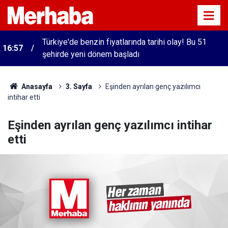
Türkiye'de benzin fiyatlarında tarihi olay! Bu 51
16:57
şehirde yeni dönem başladı
Anasayfa
3. Sayfa
Eşinden ayrılan genç yazılımcı
intihar etti
Eşinden ayrılan genç yazılımcı intihar
etti