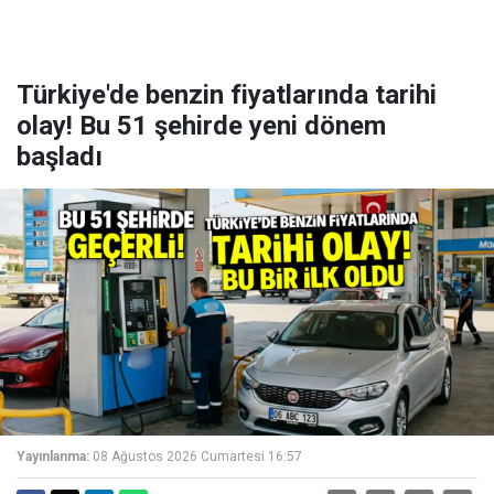
Türkiye'de benzin fiyatlarında tarihi
olay! Bu 51 şehirde yeni dönem
başladı
Yayınlanma:
08 Ağustos 2026 Cumartesi 16:57