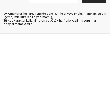
UYARI:
Küfür, hakaret, rencide edici cümleler veya imalar, inançlara saldırı
içeren, imla kuralları ile yazılmamış,
Türkçe karakter kullanılmayan ve büyük harflerle yazılmış yorumlar
onaylanmamaktadır.