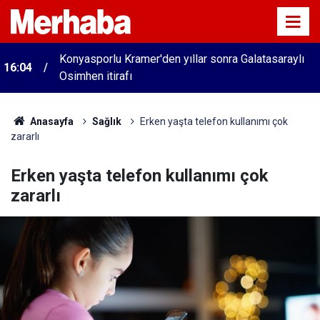
Konyasporlu Kramer'den yıllar sonra Galatasaraylı
16:04
Osimhen itirafı
Anasayfa
Sağlık
Erken yaşta telefon kullanımı çok
zararlı
Erken yaşta telefon kullanımı çok
zararlı