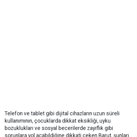
Telefon ve tablet gibi dijital cihazların uzun süreli
kullanımının, çocuklarda dikkat eksikliği, uyku
bozuklukları ve sosyal becerilerde zayıflık gibi
sorunlara yol açabildiğine dikkati çeken Barut, şunları