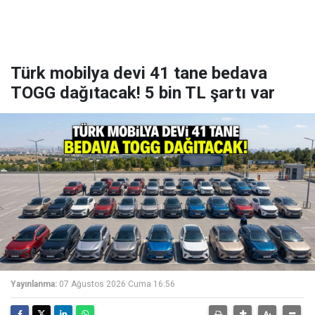
Türk mobilya devi 41 tane bedava
TOGG dağıtacak! 5 bin TL şartı var
Yayınlanma:
07 Ağustos 2026 Cuma 16:56