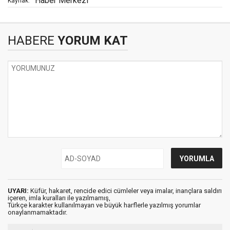
Haber Merkezi
Kaynak:
HABERE
YORUM KAT
UYARI:
Küfür, hakaret, rencide edici cümleler veya imalar, inançlara saldırı
içeren, imla kuralları ile yazılmamış,
Türkçe karakter kullanılmayan ve büyük harflerle yazılmış yorumlar
onaylanmamaktadır.