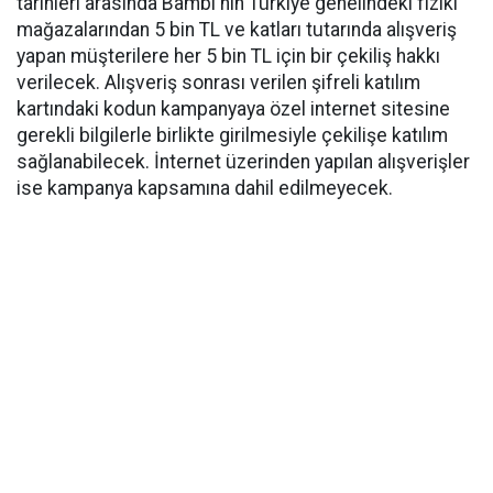
tarihleri arasında Bambi'nin Türkiye genelindeki fiziki
mağazalarından 5 bin TL ve katları tutarında alışveriş
yapan müşterilere her 5 bin TL için bir çekiliş hakkı
verilecek. Alışveriş sonrası verilen şifreli katılım
kartındaki kodun kampanyaya özel internet sitesine
gerekli bilgilerle birlikte girilmesiyle çekilişe katılım
sağlanabilecek. İnternet üzerinden yapılan alışverişler
ise kampanya kapsamına dahil edilmeyecek.