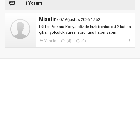
1 Yorum
Misafir
/ 07 Ağustos 2026 17:52
Lütfen Ankara Konya sözde hızlı trenindeki 2 katına
çıkan yolculuk süresi sorununu haber yapın.
Yanıtla
(4)
(0)