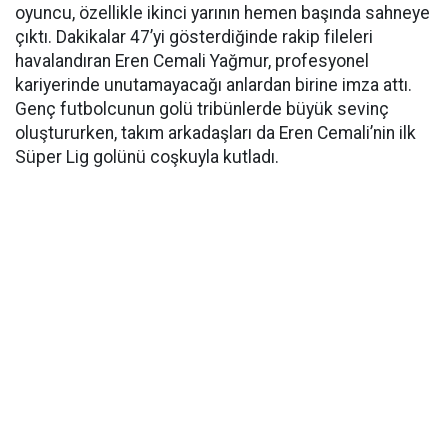
oyuncu, özellikle ikinci yarının hemen başında sahneye
çıktı. Dakikalar 47’yi gösterdiğinde rakip fileleri
havalandıran Eren Cemali Yağmur, profesyonel
kariyerinde unutamayacağı anlardan birine imza attı.
Genç futbolcunun golü tribünlerde büyük sevinç
oluştururken, takım arkadaşları da Eren Cemali’nin ilk
Süper Lig golünü coşkuyla kutladı.