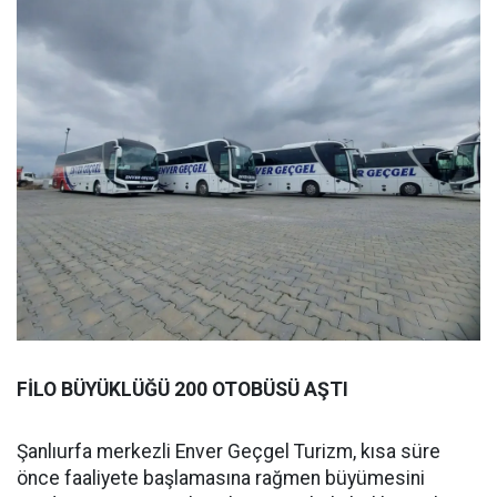
FİLO BÜYÜKLÜĞÜ 200 OTOBÜSÜ AŞTI
Şanlıurfa merkezli Enver Geçgel Turizm, kısa süre
önce faaliyete başlamasına rağmen büyümesini