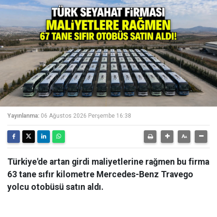
Yayınlanma:
06 Ağustos 2026 Perşembe 16:38
Türkiye'de artan girdi maliyetlerine rağmen bu firma
63 tane sıfır kilometre Mercedes-Benz Travego
yolcu otobüsü satın aldı.