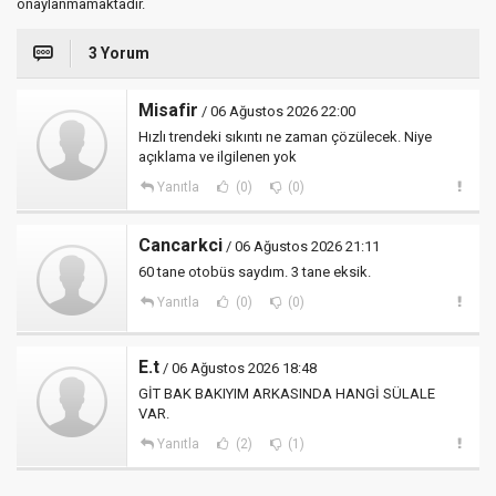
onaylanmamaktadır.
3 Yorum
Misafir
/ 06 Ağustos 2026 22:00
Hızlı trendeki sıkıntı ne zaman çözülecek. Niye
açıklama ve ilgilenen yok
Yanıtla
(0)
(0)
Cancarkci
/ 06 Ağustos 2026 21:11
60 tane otobüs saydım. 3 tane eksik.
Yanıtla
(0)
(0)
E.t
/ 06 Ağustos 2026 18:48
GİT BAK BAKIYIM ARKASINDA HANGİ SÜLALE
VAR.
Yanıtla
(2)
(1)