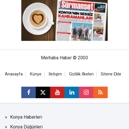
Merhaba Haber © 2003
Anasayfa
Künye
İletişim
Gizlilik İlkeleri
Sitene Ekle
Konya Haberleri
Konya Düğünleri