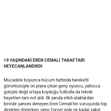
19 YAŞINDAKİ EREN CEMALİ TARAFTARI
HEYECANLANDIRDI
Mücadele boyunca hücum hattında hareketli
görüntüsüyle ön plana çıkan genç oyuncu, yalnızca
golüyle değil ortaya koyduğu futbolla da teknik
heyetten tam not aldı. İlk yarıda etkili ataklardan
birinde şansını deneyen Eren Cemali’nin vuruşunda top
direkten dönerken, genç forvet gole ne kadar yakın