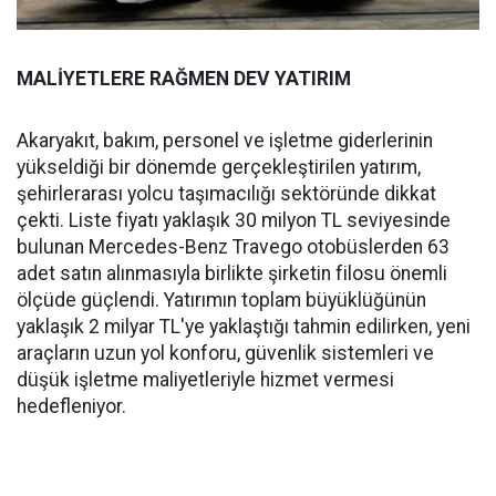
MALİYETLERE RAĞMEN DEV YATIRIM
Akaryakıt, bakım, personel ve işletme giderlerinin
yükseldiği bir dönemde gerçekleştirilen yatırım,
şehirlerarası yolcu taşımacılığı sektöründe dikkat
çekti. Liste fiyatı yaklaşık 30 milyon TL seviyesinde
bulunan Mercedes-Benz Travego otobüslerden 63
adet satın alınmasıyla birlikte şirketin filosu önemli
ölçüde güçlendi. Yatırımın toplam büyüklüğünün
yaklaşık 2 milyar TL'ye yaklaştığı tahmin edilirken, yeni
araçların uzun yol konforu, güvenlik sistemleri ve
düşük işletme maliyetleriyle hizmet vermesi
hedefleniyor.