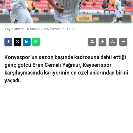
Yayınlanma:
18 Mayıs 2026 Pazartesi 15:25
Konyaspor’un sezon başında kadrosuna dahil ettiği
genç golcü Eren Cemali Yağmur, Kayserispor
karşılaşmasında kariyerinin en özel anlarından birini
yaşadı.