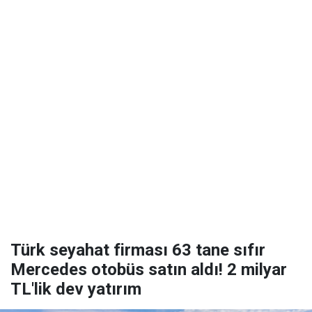
Türk seyahat firması 63 tane sıfır
Mercedes otobüs satın aldı! 2 milyar
TL'lik dev yatırım