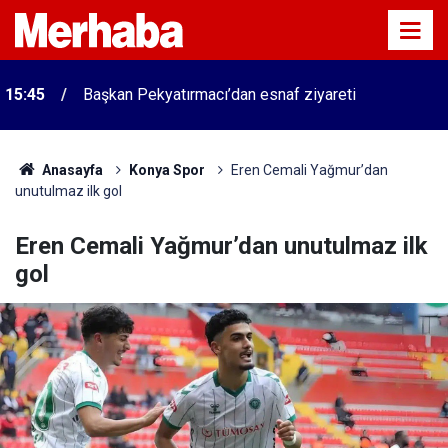
15:45
Başkan Pekyatırmacı’dan esnaf ziyareti
Anasayfa
Konya Spor
Eren Cemali Yağmur’dan
unutulmaz ilk gol
Eren Cemali Yağmur’dan unutulmaz ilk
gol