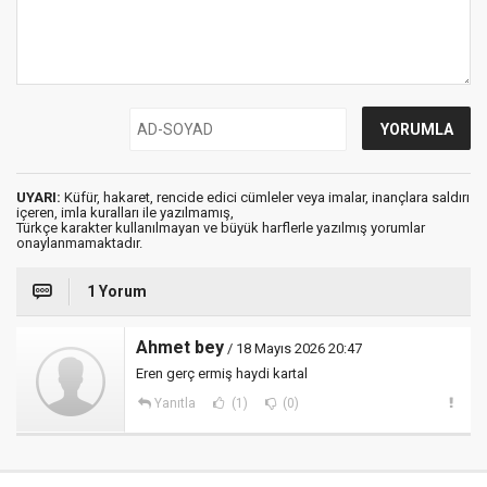
UYARI:
Küfür, hakaret, rencide edici cümleler veya imalar, inançlara saldırı
içeren, imla kuralları ile yazılmamış,
Türkçe karakter kullanılmayan ve büyük harflerle yazılmış yorumlar
onaylanmamaktadır.
1 Yorum
Ahmet bey
/ 18 Mayıs 2026 20:47
Eren gerç ermiş haydi kartal
Yanıtla
(1)
(0)