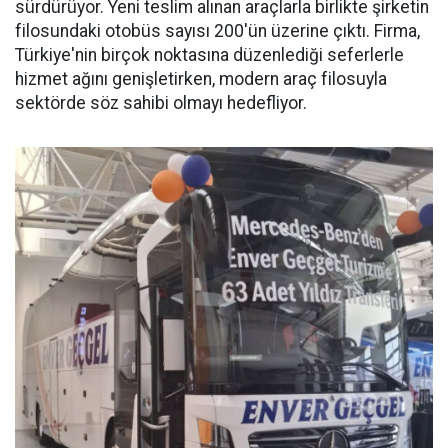
sürdürüyor. Yeni teslim alınan araçlarla birlikte şirketin
filosundaki otobüs sayısı 200'ün üzerine çıktı. Firma,
Türkiye'nin birçok noktasına düzenlediği seferlerle
hizmet ağını genişletirken, modern araç filosuyla
sektörde söz sahibi olmayı hedefliyor.