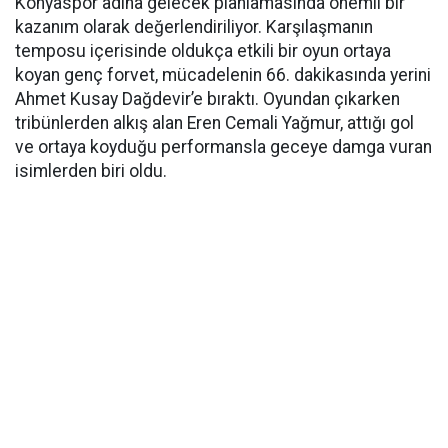
Konyaspor adına gelecek planlamasında önemli bir
kazanım olarak değerlendiriliyor. Karşılaşmanın
temposu içerisinde oldukça etkili bir oyun ortaya
koyan genç forvet, mücadelenin 66. dakikasında yerini
Ahmet Kusay Dağdevir’e bıraktı. Oyundan çıkarken
tribünlerden alkış alan Eren Cemali Yağmur, attığı gol
ve ortaya koyduğu performansla geceye damga vuran
isimlerden biri oldu.