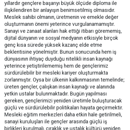
yıllardır gençlere başarıyı büyük ölçüde diploma ile
ilişkilendiren bir anlayışın benimsetilmiş olmasıdır.
Meslek sahibi olmanın, üretmenin ve emekle değer
oluşturmanın önemi yeterince vurgulanamamıştır.
Sanayi ve zanaat alanları hak ettiği itibarı görememiş,
dijital dünyanın ve sosyal medyanın etkisiyle birçok
genç kısa sürede yüksek kazanç elde etme
beklentisine yönelmiştir. Bunun sonucunda hem iş
dünyasının ihtiyaç duyduğu nitelikli insan kaynağı
yeterince yetiştirilememiş hem de gençlerimiz
sürdürülebilir bir mesleki kariyer oluşturmakta
zorlanmıştır. Oysa bir ülkenin kalkınmasının temelinde;
üreten gençler, çalışkan insan kaynağı ve alanında
yetkin ustalar bulunmaktadır. Bugün yapılması
gereken, gençlerimizi yeniden üretimle buluşturacak
güçlü ve sürdürülebilir politikaları hayata geçirmektir.
Mesleki eğitim merkezleri daha etkin hale getirilmeli,
sanayi kuruluşları ile gençler arasında güçlü iş
birlikleri kurulmalı, çıraklık ve ustalık kültürü yeniden