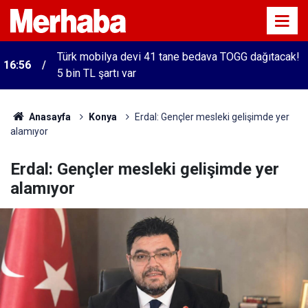
Türk mobilya devi 41 tane bedava TOGG dağıtacak!
16:56
5 bin TL şartı var
Anasayfa
Konya
Erdal: Gençler mesleki gelişimde yer
alamıyor
Erdal: Gençler mesleki gelişimde yer
alamıyor