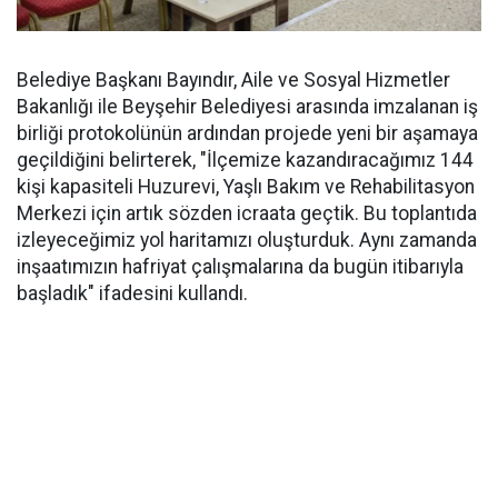
Belediye Başkanı Bayındır, Aile ve Sosyal Hizmetler
Bakanlığı ile Beyşehir Belediyesi arasında imzalanan iş
birliği protokolünün ardından projede yeni bir aşamaya
geçildiğini belirterek, "İlçemize kazandıracağımız 144
kişi kapasiteli Huzurevi, Yaşlı Bakım ve Rehabilitasyon
Merkezi için artık sözden icraata geçtik. Bu toplantıda
izleyeceğimiz yol haritamızı oluşturduk. Aynı zamanda
inşaatımızın hafriyat çalışmalarına da bugün itibarıyla
başladık" ifadesini kullandı.