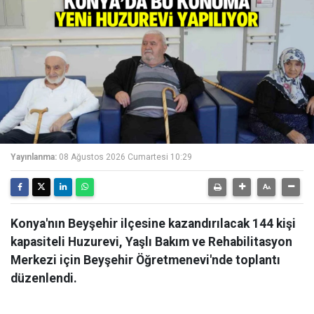
Yayınlanma:
08 Ağustos 2026 Cumartesi 10:29
Konya'nın Beyşehir ilçesine kazandırılacak 144 kişi
kapasiteli Huzurevi, Yaşlı Bakım ve Rehabilitasyon
Merkezi için Beyşehir Öğretmenevi'nde toplantı
düzenlendi.