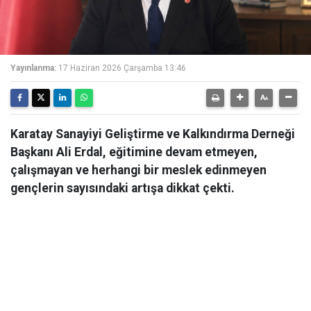
Yayınlanma:
17 Haziran 2026 Çarşamba 13:46
Karatay Sanayiyi Geliştirme ve Kalkındırma Derneği
Başkanı Ali Erdal, eğitimine devam etmeyen,
çalışmayan ve herhangi bir meslek edinmeyen
gençlerin sayısındaki artışa dikkat çekti.