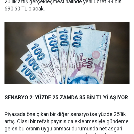
20'lik artış gerçekleşmesi halinde yeni ücret 33 bin
690,60 TL olacak.
SENARYO 2: YÜZDE 25 ZAMDA 35 BİN TL'Yİ AŞIYOR
Piyasada öne çıkan bir diğer senaryo ise yüzde 25'lik
artış. Olası bir refah payının da eklenmesiyle gündeme
gelen bu oranın uygulanması durumunda net asgari