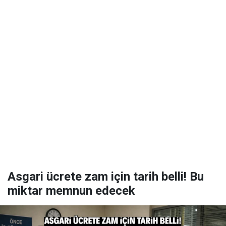
Asgari ücrete zam için tarih belli! Bu
miktar memnun edecek