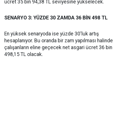
ücret 35 bin 94,38 TL seviyesine yükselecek.
SENARYO 3: YÜZDE 30 ZAMDA 36 BİN 498 TL
En yüksek senaryoda ise yüzde 30'luk artış
hesaplanıyor. Bu oranda bir zam yapılması halinde
çalışanların eline geçecek net asgari ücret 36 bin
498,15 TL olacak.