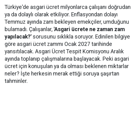
Türkiye'de asgari ücret milyonlarca çalışanı doğrudan
ya da dolaylı olarak etkiliyor. Enflasyondan dolayı
Temmuz ayında zam bekleyen emekçiler, umduğunu
bulamadı. Çalışanlar,
'Asgari ücrete ne zaman zam
yapılacak?'
sorusunu sıklıkla soruyor. Edinilen bilgiye
göre asgari ücret zammı Ocak 2027 tarihinde
yansıtılacak. Asgari Ücret Tespit Komisyonu Aralık
ayında toplanıp çalışmalarına başlayacak. Peki asgari
ücret için konuşulan ya da olması beklenen miktarlar
neler? İşte herkesin merak ettiği soruya şaşırtan
tahminler.