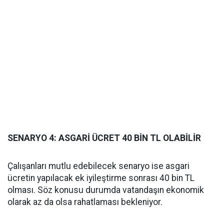
SENARYO 4: ASGARİ ÜCRET 40 BİN TL OLABİLİR
Çalışanları mutlu edebilecek senaryo ise asgari
ücretin yapılacak ek iyileştirme sonrası 40 bin TL
olması. Söz konusu durumda vatandaşın ekonomik
olarak az da olsa rahatlaması bekleniyor.