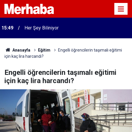
15:49
Her Şey Biliniyor
Anasayfa
Eğitim
Engelli öğrencilerin taşımalı eğitimi
için kaç lira harcandı?
Engelli öğrencilerin taşımalı eğitimi
için kaç lira harcandı?