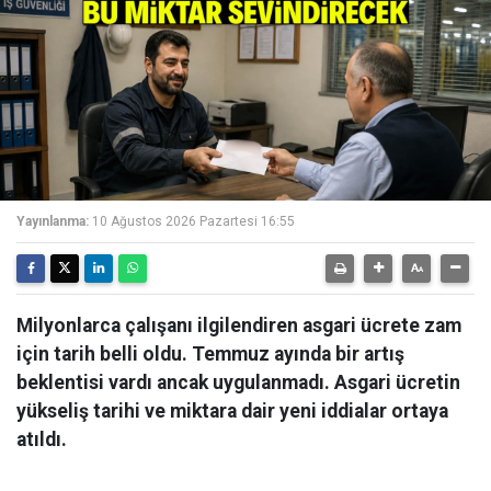
Yayınlanma:
10 Ağustos 2026 Pazartesi 16:55
Milyonlarca çalışanı ilgilendiren asgari ücrete zam
için tarih belli oldu. Temmuz ayında bir artış
beklentisi vardı ancak uygulanmadı. Asgari ücretin
yükseliş tarihi ve miktara dair yeni iddialar ortaya
atıldı.