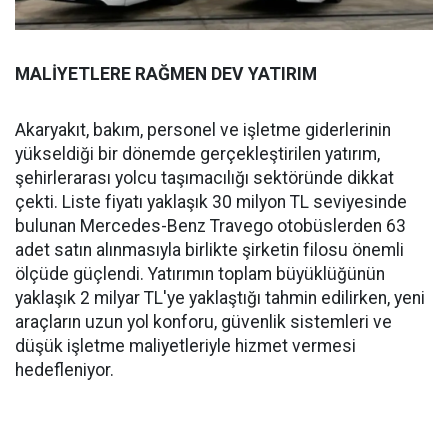
MALİYETLERE RAĞMEN DEV YATIRIM
Akaryakıt, bakım, personel ve işletme giderlerinin
yükseldiği bir dönemde gerçekleştirilen yatırım,
şehirlerarası yolcu taşımacılığı sektöründe dikkat
çekti. Liste fiyatı yaklaşık 30 milyon TL seviyesinde
bulunan Mercedes-Benz Travego otobüslerden 63
adet satın alınmasıyla birlikte şirketin filosu önemli
ölçüde güçlendi. Yatırımın toplam büyüklüğünün
yaklaşık 2 milyar TL'ye yaklaştığı tahmin edilirken, yeni
araçların uzun yol konforu, güvenlik sistemleri ve
düşük işletme maliyetleriyle hizmet vermesi
hedefleniyor.