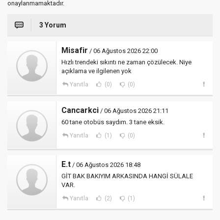
onaylanmamaktadır.
3 Yorum
Misafir
/ 06 Ağustos 2026 22:00
Hızlı trendeki sıkıntı ne zaman çözülecek. Niye
açıklama ve ilgilenen yok
Yanıtla
(0)
(0)
Cancarkci
/ 06 Ağustos 2026 21:11
60 tane otobüs saydım. 3 tane eksik.
Yanıtla
(1)
(0)
E.t
/ 06 Ağustos 2026 18:48
GİT BAK BAKIYIM ARKASINDA HANGİ SÜLALE
VAR.
Yanıtla
(2)
(1)