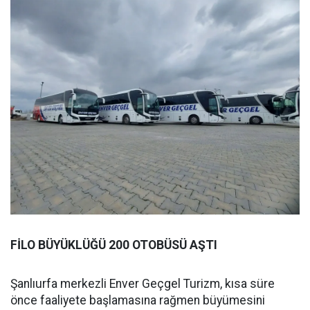
FİLO BÜYÜKLÜĞÜ 200 OTOBÜSÜ AŞTI
Şanlıurfa merkezli Enver Geçgel Turizm, kısa süre
önce faaliyete başlamasına rağmen büyümesini