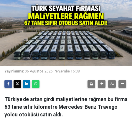
Yayınlanma:
06 Ağustos 2026 Perşembe 16:38
Türkiye'de artan girdi maliyetlerine rağmen bu firma
63 tane sıfır kilometre Mercedes-Benz Travego
yolcu otobüsü satın aldı.