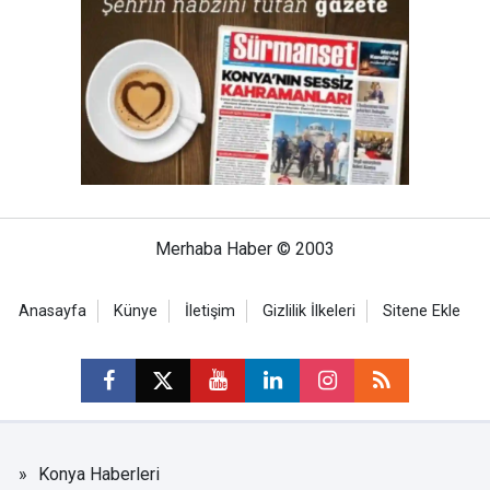
Merhaba Haber © 2003
Anasayfa
Künye
İletişim
Gizlilik İlkeleri
Sitene Ekle
Konya Haberleri