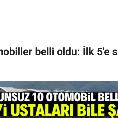
iller belli oldu: İlk 5'e 