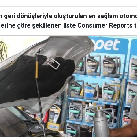
 geri dönüşleriyle oluşturulan en sağlam otomobi
şlerine göre şekillenen liste Consumer Reports t