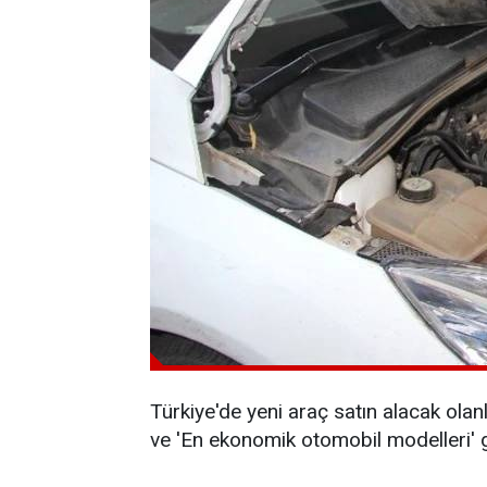
Türkiye'de yeni araç satın alacak olan
ve 'En ekonomik otomobil modelleri' g