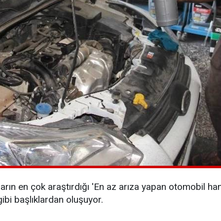
ların en çok araştırdığı 'En az arıza yapan otomobil ha
ibi başlıklardan oluşuyor.