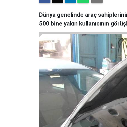
Dünya genelinde araç sahiplerinin
500 bine yakın kullanıcının görü