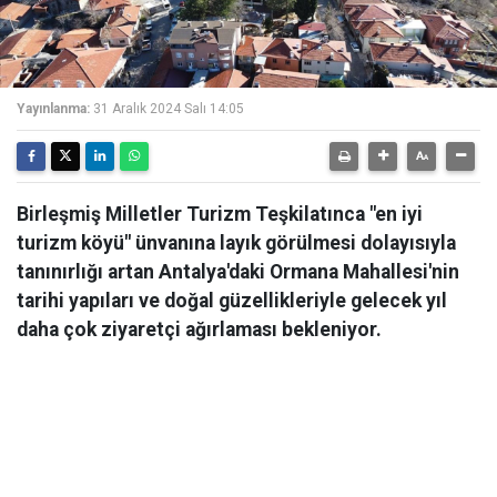
Yayınlanma:
31 Aralık 2024 Salı 14:05
Birleşmiş Milletler Turizm Teşkilatınca "en iyi
turizm köyü" ünvanına layık görülmesi dolayısıyla
tanınırlığı artan Antalya'daki Ormana Mahallesi'nin
tarihi yapıları ve doğal güzellikleriyle gelecek yıl
daha çok ziyaretçi ağırlaması bekleniyor.