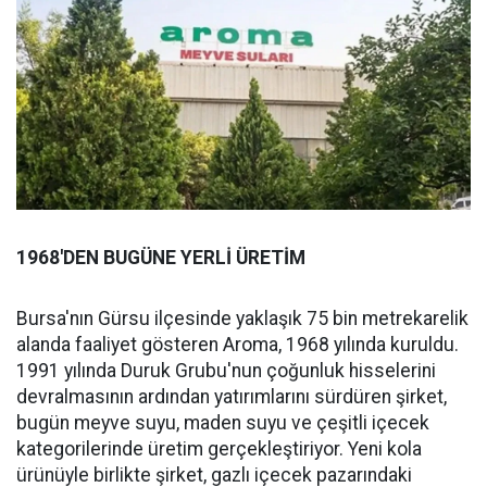
1968'DEN BUGÜNE YERLİ ÜRETİM
Bursa'nın Gürsu ilçesinde yaklaşık 75 bin metrekarelik
alanda faaliyet gösteren Aroma, 1968 yılında kuruldu.
1991 yılında Duruk Grubu'nun çoğunluk hisselerini
devralmasının ardından yatırımlarını sürdüren şirket,
bugün meyve suyu, maden suyu ve çeşitli içecek
kategorilerinde üretim gerçekleştiriyor. Yeni kola
ürünüyle birlikte şirket, gazlı içecek pazarındaki