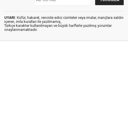
UYARI:
Küfür, hakaret, rencide edici cümleler veya imalar, inançlara saldırı
içeren, imla kuralları ile yazılmamış,
Türkçe karakter kullanılmayan ve büyük harflerle yazılmış yorumlar
onaylanmamaktadır.