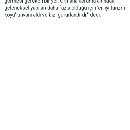
görmesi gereken bir yer. Ormana koruma altındaki
geleneksel yapıları daha fazla olduğu için 'en iyi turizm
köyü' ünvanı aldı ve bizi gururlandırdı." dedi.