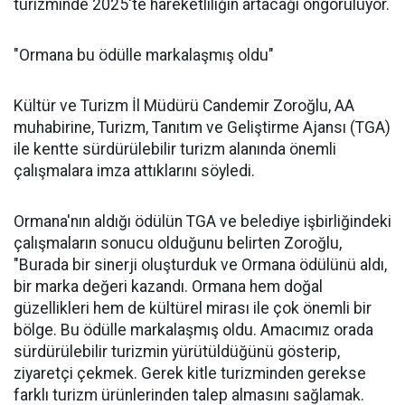
turizminde 2025'te hareketliliğin artacağı öngörülüyor.
"Ormana bu ödülle markalaşmış oldu"
Kültür ve Turizm İl Müdürü Candemir Zoroğlu, AA
muhabirine, Turizm, Tanıtım ve Geliştirme Ajansı (TGA)
ile kentte sürdürülebilir turizm alanında önemli
çalışmalara imza attıklarını söyledi.
Ormana'nın aldığı ödülün TGA ve belediye işbirliğindeki
çalışmaların sonucu olduğunu belirten Zoroğlu,
"Burada bir sinerji oluşturduk ve Ormana ödülünü aldı,
bir marka değeri kazandı. Ormana hem doğal
güzellikleri hem de kültürel mirası ile çok önemli bir
bölge. Bu ödülle markalaşmış oldu. Amacımız orada
sürdürülebilir turizmin yürütüldüğünü gösterip,
ziyaretçi çekmek. Gerek kitle turizminden gerekse
farklı turizm ürünlerinden talep almasını sağlamak.