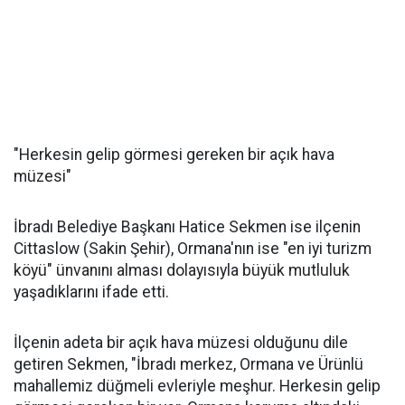
"Herkesin gelip görmesi gereken bir açık hava
müzesi"
İbradı Belediye Başkanı Hatice Sekmen ise ilçenin
Cittaslow (Sakin Şehir), Ormana'nın ise "en iyi turizm
köyü" ünvanını alması dolayısıyla büyük mutluluk
yaşadıklarını ifade etti.
İlçenin adeta bir açık hava müzesi olduğunu dile
getiren Sekmen, "İbradı merkez, Ormana ve Ürünlü
mahallemiz düğmeli evleriyle meşhur. Herkesin gelip