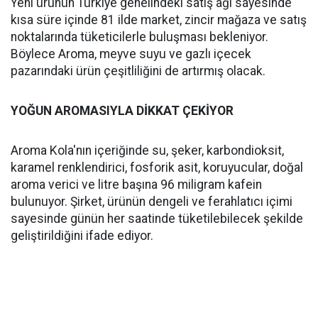
Yeni ürünün Türkiye genelindeki satış ağı sayesinde
kısa süre içinde 81 ilde market, zincir mağaza ve satış
noktalarında tüketicilerle buluşması bekleniyor.
Böylece Aroma, meyve suyu ve gazlı içecek
pazarındaki ürün çeşitliliğini de artırmış olacak.
YOĞUN AROMASIYLA DİKKAT ÇEKİYOR
Aroma Kola'nın içeriğinde su, şeker, karbondioksit,
karamel renklendirici, fosforik asit, koruyucular, doğal
aroma verici ve litre başına 96 miligram kafein
bulunuyor. Şirket, ürünün dengeli ve ferahlatıcı içimi
sayesinde günün her saatinde tüketilebilecek şekilde
geliştirildiğini ifade ediyor.