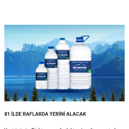
81 İLDE RAFLARDA YERİNİ ALACAK