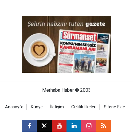
Merhaba Haber © 2003
Anasayfa
Künye
İletişim
Gizlilik İlkeleri
Sitene Ekle