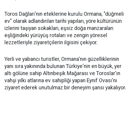
Toros Dağları'nın eteklerine kurulu Ormana, "düğmeli
ev" olarak adlandırılan tarihi yapıları, yöre kültürünün
izlerini taşıyan sokakları, eşsiz doğa manzaraları
eşliğindeki yürüyüş rotaları ve zengin yöresel
lezzetleriyle ziyaretçilerin ilgisini çekiyor.
Yerli ve yabancı turistler, Ormana'nın güzelliklerinin
yanı sıra yakınında bulunan Türkiye'nin en büyük, yer
altı gölüne sahip Altınbeşik Mağarası ve Toroslar'ın
vahşi yılkı atlarına ev sahipliği yapan Eynif Ovası'nı
ziyaret ederek unutulmaz bir deneyim şansı yakalıyor.