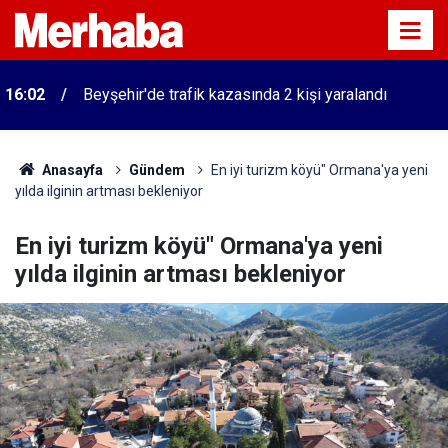
16:02
Beyşehir'de trafik kazasında 2 kişi yaralandı
Anasayfa
Gündem
En iyi turizm köyü" Ormana'ya yeni
yılda ilginin artması bekleniyor
En iyi turizm köyü" Ormana'ya yeni
yılda ilginin artması bekleniyor