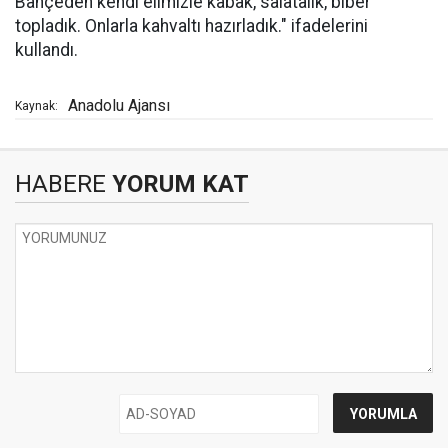
Bahçeden kendi elimizle kabak, salatalık, biber
topladık. Onlarla kahvaltı hazırladık." ifadelerini
kullandı.
Anadolu Ajansı
Kaynak:
HABERE
YORUM KAT