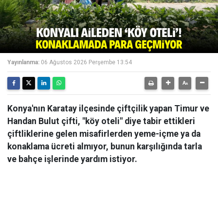
Yayınlanma:
06 Ağustos 2026 Perşembe 13:54
Konya'nın Karatay ilçesinde çiftçilik yapan Timur ve
Handan Bulut çifti, "köy oteli" diye tabir ettikleri
çiftliklerine gelen misafirlerden yeme-içme ya da
konaklama ücreti almıyor, bunun karşılığında tarla
ve bahçe işlerinde yardım istiyor.