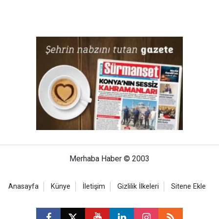
Merhaba Haber © 2003
Anasayfa
Künye
İletişim
Gizlilik İlkeleri
Sitene Ekle