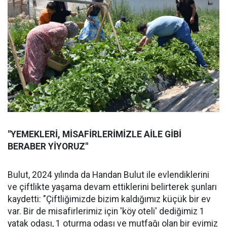
"YEMEKLERİ, MİSAFİRLERİMİZLE AİLE GİBİ
BERABER YİYORUZ"
Bulut, 2024 yılında da Handan Bulut ile evlendiklerini
ve çiftlikte yaşama devam ettiklerini belirterek şunları
kaydetti: "Çiftliğimizde bizim kaldığımız küçük bir ev
var. Bir de misafirlerimiz için 'köy oteli' dediğimiz 1
yatak odası, 1 oturma odası ve mutfağı olan bir evimiz