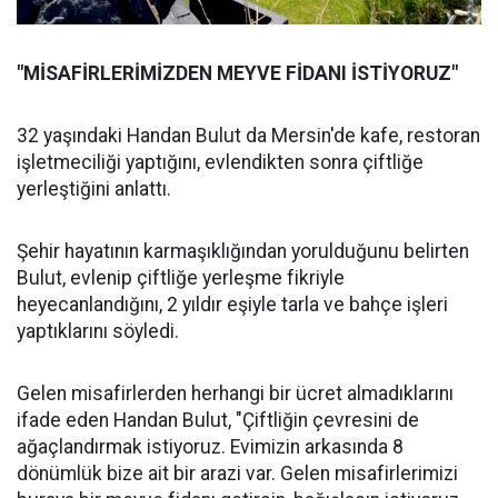
"MİSAFİRLERİMİZDEN MEYVE FİDANI İSTİYORUZ"
32 yaşındaki Handan Bulut da Mersin'de kafe, restoran
işletmeciliği yaptığını, evlendikten sonra çiftliğe
yerleştiğini anlattı.
Şehir hayatının karmaşıklığından yorulduğunu belirten
Bulut, evlenip çiftliğe yerleşme fikriyle
heyecanlandığını, 2 yıldır eşiyle tarla ve bahçe işleri
yaptıklarını söyledi.
Gelen misafirlerden herhangi bir ücret almadıklarını
ifade eden Handan Bulut, "Çiftliğin çevresini de
ağaçlandırmak istiyoruz. Evimizin arkasında 8
dönümlük bize ait bir arazi var. Gelen misafirlerimizi