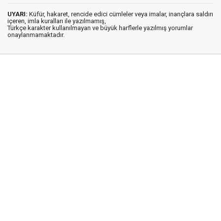
UYARI:
Küfür, hakaret, rencide edici cümleler veya imalar, inançlara saldırı
içeren, imla kuralları ile yazılmamış,
Türkçe karakter kullanılmayan ve büyük harflerle yazılmış yorumlar
onaylanmamaktadır.