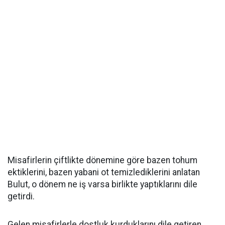
Misafirlerin çiftlikte dönemine göre bazen tohum
ektiklerini, bazen yabani ot temizlediklerini anlatan
Bulut, o dönem ne iş varsa birlikte yaptıklarını dile
getirdi.
Gelen misafirlerle dostluk kurduklarını dile getiren