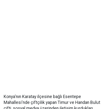
Konya'nın Karatay ilçesine bağlı Esentepe
Mahallesi'nde çiftçilik yapan Timur ve Handan Bulut
çifti, sosyal medya üzerinden iletişim kurdukları