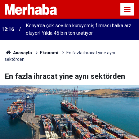
Konya'da çok sevilen kuruyemiş firması halka arz
12:16
oluyor! Yılda 45 bin ton üretiyor
Anasayfa
Ekonomi
En fazla ihracat yine aynı
sektörden
En fazla ihracat yine aynı sektörden