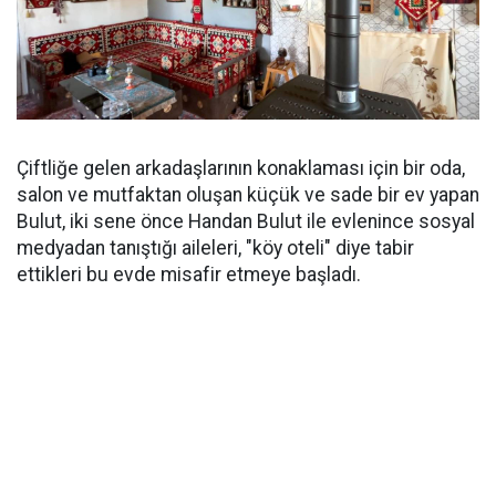
Çiftliğe gelen arkadaşlarının konaklaması için bir oda,
salon ve mutfaktan oluşan küçük ve sade bir ev yapan
Bulut, iki sene önce Handan Bulut ile evlenince sosyal
medyadan tanıştığı aileleri, "köy oteli" diye tabir
ettikleri bu evde misafir etmeye başladı.